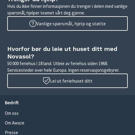
Hvis du ikke finner informasjonen du trenger i delen med vanlige
spørsmål, hjelper teamet vårt deg gjerne.
Vanlige spørsmål, hjelp og støtte
Hvorfor bør du leie ut huset ditt med
Novasol?
50 000 feriehus i 18 land. Utleie av feriehus siden 1968.
Servicesteder over hele Europa. Ingen reservasjonsgebyrer.
Lei ut feriehuset ditt
Bedrift
Om oss
Om Awaze
Presse