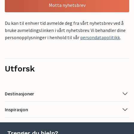
Motta nyhetsbrev
Du kan til enhver tid avmelde deg fra vårt nyhetsbrev ved å
bruke avmeldingslinken i vårt nyhetsbrev. Vi behandler dine
personopplysninger i henhold til vår
persondatapolitikk
.
Utforsk
Destinasjoner
Inspirasjon
Trenger du hjelp?