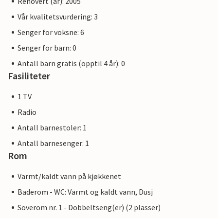
Renovert (år): 2005
Vår kvalitetsvurdering: 3
Senger for voksne: 6
Senger for barn: 0
Antall barn gratis (opptil 4 år): 0
Fasiliteter
1 TV
Radio
Antall barnestoler: 1
Antall barnesenger: 1
Rom
Varmt/kaldt vann på kjøkkenet
Baderom - WC: Varmt og kaldt vann, Dusj
Soverom nr. 1 - Dobbeltseng(er) (2 plasser)