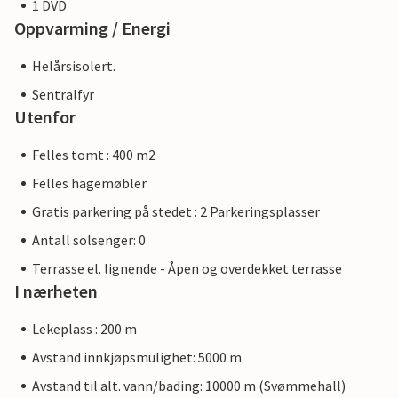
1 DVD
Oppvarming / Energi
Helårsisolert.
Sentralfyr
Utenfor
Felles tomt : 400 m2
Felles hagemøbler
Gratis parkering på stedet : 2 Parkeringsplasser
Antall solsenger: 0
Terrasse el. lignende - Åpen og overdekket terrasse
I nærheten
Lekeplass : 200 m
Avstand innkjøpsmulighet: 5000 m
Avstand til alt. vann/bading: 10000 m (Svømmehall)