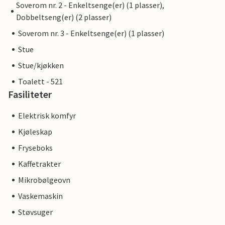
Soverom nr. 2 - Enkeltsenge(er) (1 plasser),
Dobbeltseng(er) (2 plasser)
Soverom nr. 3 - Enkeltsenge(er) (1 plasser)
Stue
Stue/kjøkken
Toalett - 521
Fasiliteter
Elektrisk komfyr
Kjøleskap
Fryseboks
Kaffetrakter
Mikrobølgeovn
Vaskemaskin
Støvsuger