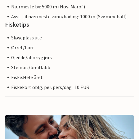
Nærmeste by: 5000 m (Novi Marof)
Avst. til nærmeste vann/bading: 1000 m (Svømmehall)
Fisketips
Sløyeplass ute
Ørret/harr
Gjedde/aborr/gjørs
Steinbit/breiflabb
Fiske:Hele året
Fiskekort oblg. per. pers/dag : 10 EUR