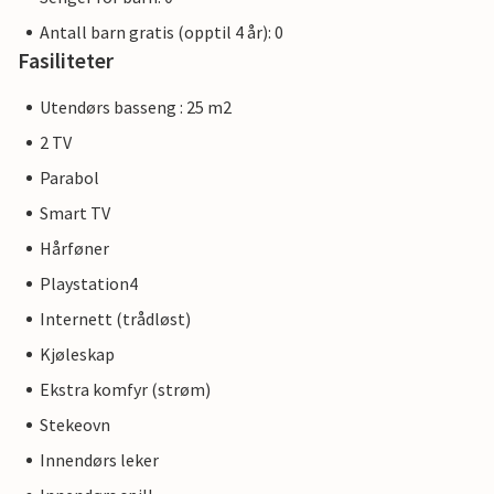
Antall barn gratis (opptil 4 år): 0
Fasiliteter
Utendørs basseng : 25 m2
2 TV
Parabol
Smart TV
Hårføner
Playstation4
Internett (trådløst)
Kjøleskap
Ekstra komfyr (strøm)
Stekeovn
Innendørs leker