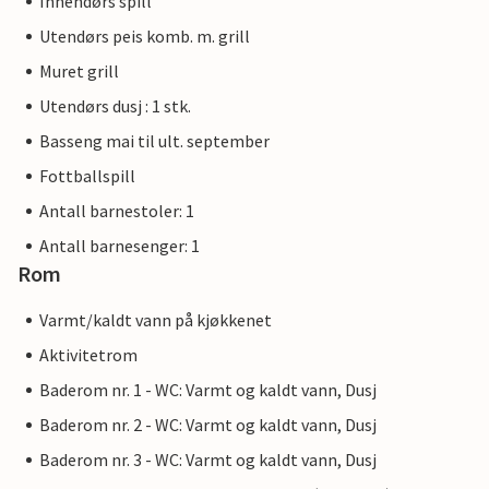
Innendørs spill
Utendørs peis komb. m. grill
Muret grill
Utendørs dusj : 1 stk.
Basseng mai til ult. september
Fottballspill
Antall barnestoler: 1
Antall barnesenger: 1
Rom
Varmt/kaldt vann på kjøkkenet
Aktivitetrom
Baderom nr. 1 - WC: Varmt og kaldt vann, Dusj
Baderom nr. 2 - WC: Varmt og kaldt vann, Dusj
Baderom nr. 3 - WC: Varmt og kaldt vann, Dusj