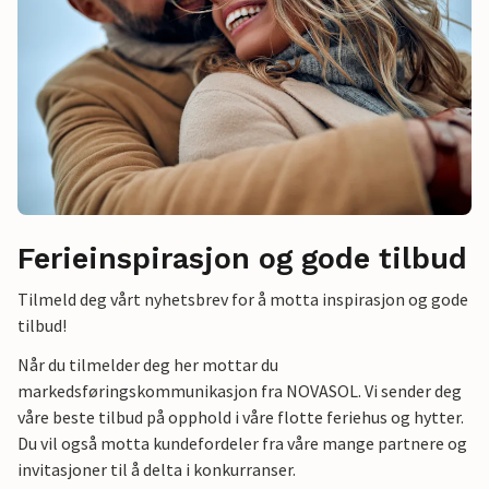
Ferieinspirasjon og gode tilbud
Tilmeld deg vårt nyhetsbrev for å motta inspirasjon og gode
tilbud!
Når du tilmelder deg her mottar du
markedsføringskommunikasjon fra NOVASOL. Vi sender deg
våre beste tilbud på opphold i våre flotte feriehus og hytter.
Du vil også motta kundefordeler fra våre mange partnere og
invitasjoner til å delta i konkurranser.