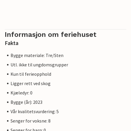
Informasjon om feriehuset
Fakta
Bygge materiale: Tre/Sten
Utl. ikke til ungdomsgrupper
Kun til ferieopphold
Ligger rett ved skog
Kjæledyr: 0
Bygge (år): 2023
Vår kvalitetsvurdering: 5
Senger for voksne: 8
Senger for barn: 0