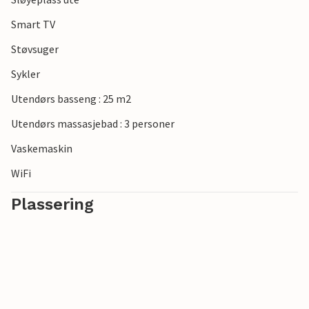
Smart TV
Støvsuger
Sykler
Utendørs basseng : 25 m2
Utendørs massasjebad : 3 personer
Vaskemaskin
WiFi
Plassering