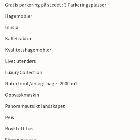
Gratis parkering på stedet : 3 Parkeringsplasser
Hagemøbler
Innsjø
Kaffetrakter
Kvalitetshagemøbler
Livet utendørs
Luxury Collection
Naturtomt/anlagt hage : 2000 m2
Oppvaskmaskin
Panoramautsikt landskapet
Peis
Røykfritt hus
Sløyeplass ute