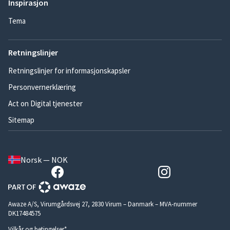
Inspirasjon
Tema
Retningslinjer
Retningslinjer for informasjonskapsler
Personvernerklæring
Act on Digital tjenester
Sitemap
Norsk — NOK
Awaze A/S, Virumgårdsvej 27, 2830 Virum – Danmark – MVA-nummer
DK17484575
Vilkår og betingelser*