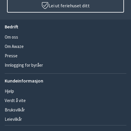
Lei ut feriehuset ditt
Bedrift
Om oss
Om Awaze
Presse
Innlogging for byråer
Kundeinformasjon
Hjelp
Verdt å vite
Bruksvilkår
Leievilkår