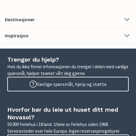
Destinasjoner
Inspirasjon
Trenger du hjelp?
Hvis du ikke finner informasjonen du trenger i delen med vanlige
spørsmål, hjelper teamet vårt deg gjerne.
Vanlige spørsmål, hjelp og støtte
Hvorfor bør du leie ut huset ditt med
Novasol?
50 000 feriehus i 18 land. Utleie av feriehus siden 1968.
Servicesteder over hele Europa. Ingen reservasjonsgebyrer.