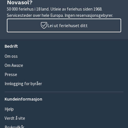
Novasol?
50 000 feriehus i 18 land. Utleie av feriehus siden 1968.
Servicesteder over hele Europa. Ingen reservasjonsgebyrer.
Lei ut feriehuset ditt
Bedrift
Om oss
Om Awaze
Presse
Innlogging for byråer
Kundeinformasjon
Hjelp
Verdt å vite
Bruksvilkår