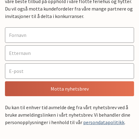
våre beste tilbud på opphold i våre flotte feriehus og hytter.
Du vil også motta kundefordeler fra våre mange partnere og
invitasjoner til å delta i konkurranser.
Motta nyhetsbrev
Du kan til enhver tid avmelde deg fra vårt nyhetsbrev ved å
bruke avmeldingslinken i vårt nyhetsbrev. Vi behandler dine
personopplysninger i henhold til vår
persondatapolitikk
.