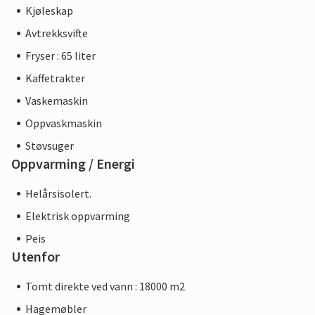
Kjøleskap
Avtrekksvifte
Fryser : 65 liter
Kaffetrakter
Vaskemaskin
Oppvaskmaskin
Støvsuger
Oppvarming / Energi
Helårsisolert.
Elektrisk oppvarming
Peis
Utenfor
Tomt direkte ved vann : 18000 m2
Hagemøbler