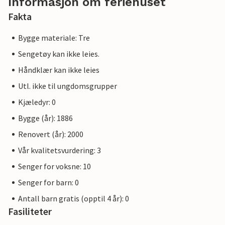
Informasjon om feriehuset
Fakta
Bygge materiale: Tre
Sengetøy kan ikke leies.
Håndklær kan ikke leies
Utl. ikke til ungdomsgrupper
Kjæledyr: 0
Bygge (år): 1886
Renovert (år): 2000
Vår kvalitetsvurdering: 3
Senger for voksne: 10
Senger for barn: 0
Antall barn gratis (opptil 4 år): 0
Fasiliteter