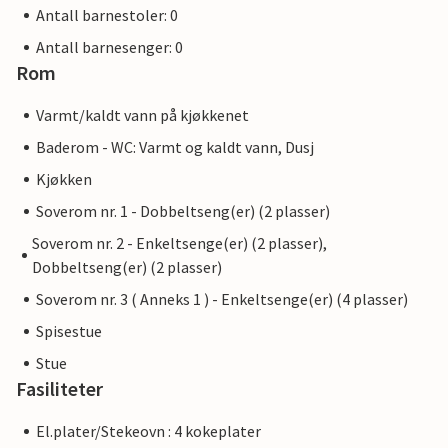
Antall barnestoler: 0
Antall barnesenger: 0
Rom
Varmt/kaldt vann på kjøkkenet
Baderom - WC: Varmt og kaldt vann, Dusj
Kjøkken
Soverom nr. 1 - Dobbeltseng(er) (2 plasser)
Soverom nr. 2 - Enkeltsenge(er) (2 plasser),
Dobbeltseng(er) (2 plasser)
Soverom nr. 3 ( Anneks 1 ) - Enkeltsenge(er) (4 plasser)
Spisestue
Stue
Fasiliteter
El.plater/Stekeovn : 4 kokeplater