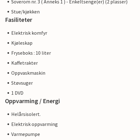
Soverom nr. 3 ( Anneks 1 ) - Enkeltsenge(er) (2 plasser)
Stue/kjøkken
Fasiliteter
Elektrisk komfyr
Kjøleskap
Fryseboks : 10 liter
Kaffetrakter
Oppvaskmaskin
Støvsuger
1 DVD
Oppvarming / Energi
Helårsisolert.
Elektrisk oppvarming
Varmepumpe