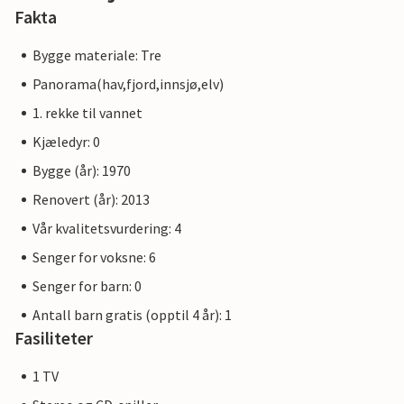
Fakta
Bygge materiale: Tre
Panorama(hav,fjord,innsjø,elv)
1. rekke til vannet
Kjæledyr: 0
Bygge (år): 1970
Renovert (år): 2013
Vår kvalitetsvurdering: 4
Senger for voksne: 6
Senger for barn: 0
Antall barn gratis (opptil 4 år): 1
Fasiliteter
1 TV