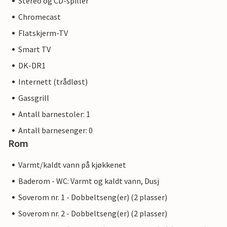
Stereo og CD-spiller
Chromecast
Flatskjerm-TV
Smart TV
DK-DR1
Internett (trådløst)
Gassgrill
Antall barnestoler: 1
Antall barnesenger: 0
Rom
Varmt/kaldt vann på kjøkkenet
Baderom - WC: Varmt og kaldt vann, Dusj
Soverom nr. 1 - Dobbeltseng(er) (2 plasser)
Soverom nr. 2 - Dobbeltseng(er) (2 plasser)