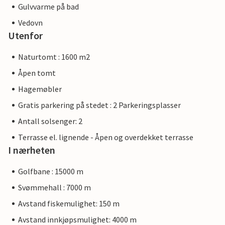
Gulvvarme på bad
Vedovn
Utenfor
Naturtomt : 1600 m2
Åpen tomt
Hagemøbler
Gratis parkering på stedet : 2 Parkeringsplasser
Antall solsenger: 2
Terrasse el. lignende - Åpen og overdekket terrasse
I nærheten
Golfbane : 15000 m
Svømmehall : 7000 m
Avstand fiskemulighet: 150 m
Avstand innkjøpsmulighet: 4000 m