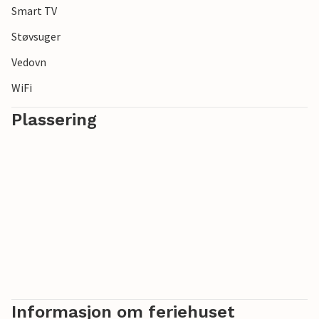
Smart TV
Støvsuger
Vedovn
WiFi
Plassering
Informasjon om feriehuset