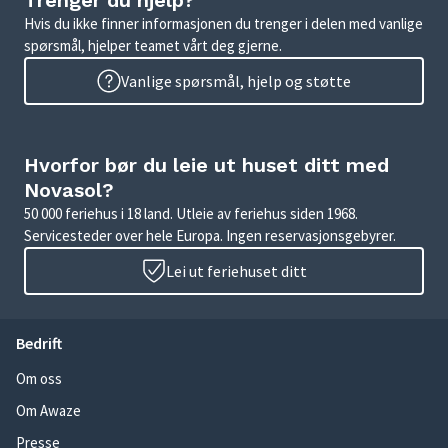
Trenger du hjelp?
Hvis du ikke finner informasjonen du trenger i delen med vanlige
spørsmål, hjelper teamet vårt deg gjerne.
Vanlige spørsmål, hjelp og støtte
Hvorfor bør du leie ut huset ditt med
Novasol?
50 000 feriehus i 18 land. Utleie av feriehus siden 1968.
Servicesteder over hele Europa. Ingen reservasjonsgebyrer.
Lei ut feriehuset ditt
Bedrift
Om oss
Om Awaze
Presse