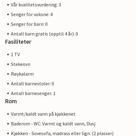
Vår kvalitetsvurdering: 3
Senger for voksne: 4
Senger for barn: 0
Antall barn gratis (opptil 4 år): 0
Fasiliteter
1 TV
Stekeovn
Røykalarm
Antall barnestoler: 0
Antall barnesenger: 1
Rom
Varmt/kaldt vann på kjøkkenet
Baderom - WC: Varmt og kaldt vann, Dusj
Kjøkken - Sovesofa, madrass eller lign. (2 plasser)