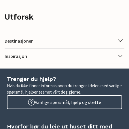
Utforsk
Destinasjoner
Inspirasjon
Trenger du hjelp?
Hvis du ikke finner informasjonen du trenger i delen med vanlige
spørsmål, hjelper teamet vårt deg gjerne.
Vanlige spørsmål, hjelp og støtte
Hvorfor bør du leie ut huset ditt med