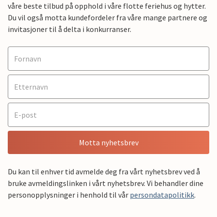
våre beste tilbud på opphold i våre flotte feriehus og hytter.
Du vil også motta kundefordeler fra våre mange partnere og
invitasjoner til å delta i konkurranser.
Motta nyhetsbrev
Du kan til enhver tid avmelde deg fra vårt nyhetsbrev ved å
bruke avmeldingslinken i vårt nyhetsbrev. Vi behandler dine
personopplysninger i henhold til vår
persondatapolitikk
.