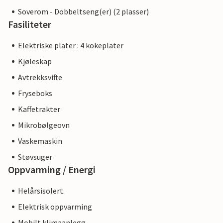
Soverom - Dobbeltseng(er) (2 plasser)
Fasiliteter
Elektriske plater : 4 kokeplater
Kjøleskap
Avtrekksvifte
Fryseboks
Kaffetrakter
Mikrobølgeovn
Vaskemaskin
Støvsuger
Oppvarming / Energi
Helårsisolert.
Elektrisk oppvarming
Mobilt klimaanlegg