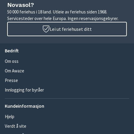
Novasol?
50 000 feriehus i 18 land. Utleie av feriehus siden 1968.
Servicesteder over hele Europa. Ingen reservasjonsgebyrer.
Lei ut feriehuset ditt
Bedrift
Om oss
Om Awaze
Presse
Innlogging for byråer
Kundeinformasjon
Hjelp
Verdt å vite