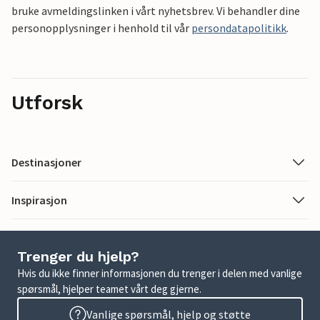
bruke avmeldingslinken i vårt nyhetsbrev. Vi behandler dine
personopplysninger i henhold til vår
persondatapolitikk
.
Utforsk
Destinasjoner
Inspirasjon
Trenger du hjelp?
Hvis du ikke finner informasjonen du trenger i delen med vanlige
spørsmål, hjelper teamet vårt deg gjerne.
Vanlige spørsmål, hjelp og støtte