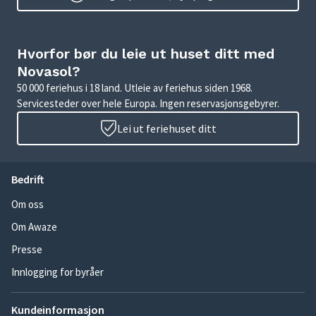
Hvorfor bør du leie ut huset ditt med
Novasol?
50 000 feriehus i 18 land. Utleie av feriehus siden 1968.
Servicesteder over hele Europa. Ingen reservasjonsgebyrer.
Lei ut feriehuset ditt
Bedrift
Om oss
Om Awaze
Presse
Innlogging for byråer
Kundeinformasjon