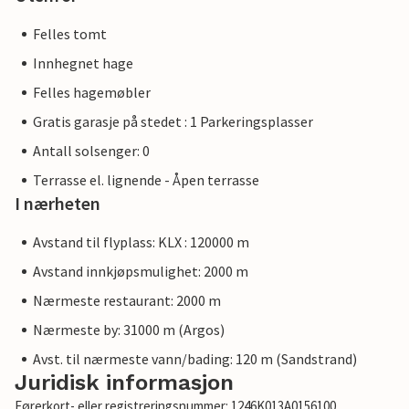
Felles tomt
Innhegnet hage
Felles hagemøbler
Gratis garasje på stedet : 1 Parkeringsplasser
Antall solsenger: 0
Terrasse el. lignende - Åpen terrasse
I nærheten
Avstand til flyplass: KLX : 120000 m
Avstand innkjøpsmulighet: 2000 m
Nærmeste restaurant: 2000 m
Nærmeste by: 31000 m (Argos)
Avst. til nærmeste vann/bading: 120 m (Sandstrand)
Juridisk informasjon
Førerkort- eller registreringsnummer: 1246K013A0156100