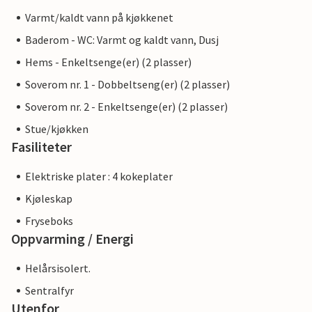
Varmt/kaldt vann på kjøkkenet
Baderom - WC: Varmt og kaldt vann, Dusj
Hems - Enkeltsenge(er) (2 plasser)
Soverom nr. 1 - Dobbeltseng(er) (2 plasser)
Soverom nr. 2 - Enkeltsenge(er) (2 plasser)
Stue/kjøkken
Fasiliteter
Elektriske plater : 4 kokeplater
Kjøleskap
Fryseboks
Oppvarming / Energi
Helårsisolert.
Sentralfyr
Utenfor