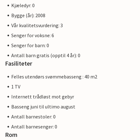
Kjæledyr: 0
Bygge (år): 2008
Vår kvalitetsvurdering: 3
Senger for voksne: 6
Senger for barn: 0
Antall barn gratis (opptil 4 år): 0
Fasiliteter
Felles utendørs svømmebasseng : 40 m2
1 TV
Internett trådløst mot gebyr
Basseng juni til ultimo august
Antall barnestoler: 0
Antall barnesenger: 0
Rom