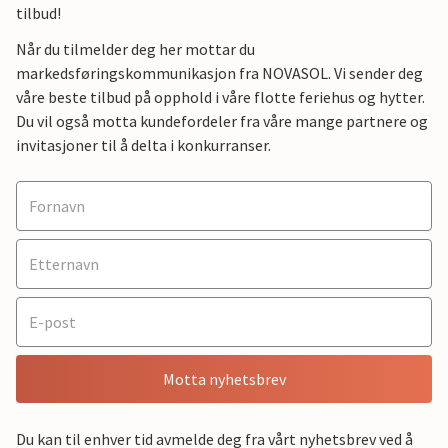
tilbud!
Når du tilmelder deg her mottar du
markedsføringskommunikasjon fra NOVASOL. Vi sender deg
våre beste tilbud på opphold i våre flotte feriehus og hytter.
Du vil også motta kundefordeler fra våre mange partnere og
invitasjoner til å delta i konkurranser.
Motta nyhetsbrev
Du kan til enhver tid avmelde deg fra vårt nyhetsbrev ved å