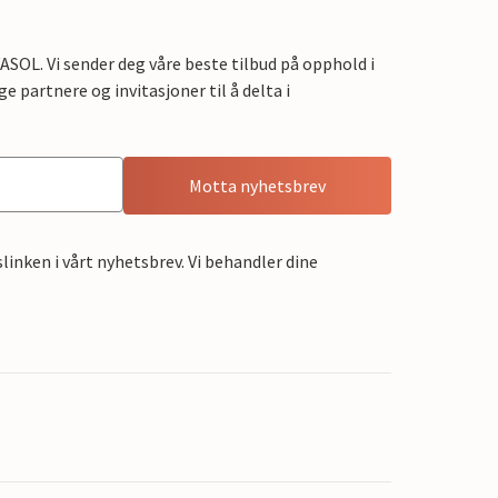
OL. Vi sender deg våre beste tilbud på opphold i
e partnere og invitasjoner til å delta i
Motta nyhetsbrev
linken i vårt nyhetsbrev. Vi behandler dine