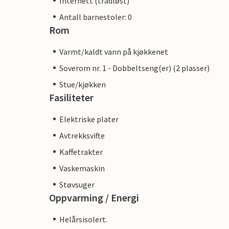
Internett (trådløst)
Antall barnestoler: 0
Rom
Varmt/kaldt vann på kjøkkenet
Soverom nr. 1 - Dobbeltseng(er) (2 plasser)
Stue/kjøkken
Fasiliteter
Elektriske plater
Avtrekksvifte
Kaffetrakter
Vaskemaskin
Støvsuger
Oppvarming / Energi
Helårsisolert.