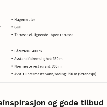
Hagemøbler
r
Grill
Terrasse el. lignende - Åpen terrasse
Båtutleie : 400 m
Avstand fiskemulighet: 350 m
Nærmeste restaurant: 300 m
Avst. til nærmeste vann/bading: 350 m (Strandsjø)
einspirasjon og gode tilbud