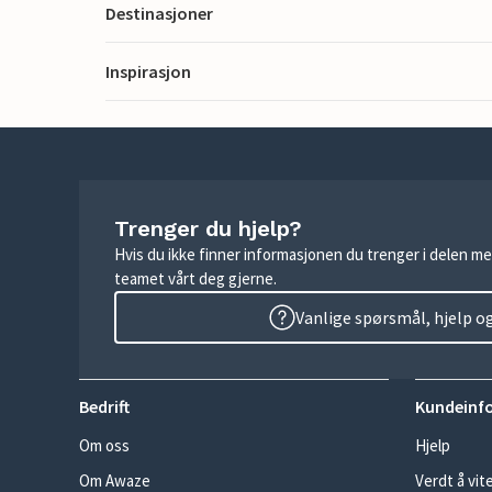
Destinasjoner
Inspirasjon
Trenger du hjelp?
Hvis du ikke finner informasjonen du trenger i delen me
teamet vårt deg gjerne.
Vanlige spørsmål, hjelp o
Bedrift
Kundeinf
Om oss
Hjelp
Om Awaze
Verdt å vit