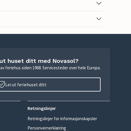
 ut huset ditt med Novasol?
ie av feriehus siden 1968. Servicesteder over hele Europa.
Lei ut feriehuset ditt
Retningslinjer
Retningslinjer for informasjonskapsler
Personvernerklæring