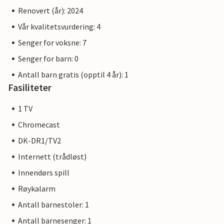
Renovert (år): 2024
Vår kvalitetsvurdering: 4
Senger for voksne: 7
Senger for barn: 0
Antall barn gratis (opptil 4 år): 1
Fasiliteter
1 TV
Chromecast
DK-DR1/TV2
Internett (trådløst)
Innendørs spill
Røykalarm
Antall barnestoler: 1
Antall barnesenger: 1