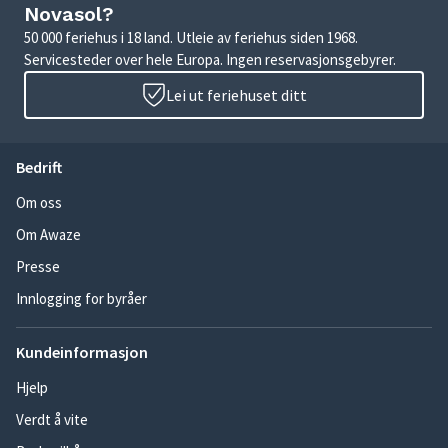
Novasol?
50 000 feriehus i 18 land. Utleie av feriehus siden 1968.
Servicesteder over hele Europa. Ingen reservasjonsgebyrer.
Lei ut feriehuset ditt
Bedrift
Om oss
Om Awaze
Presse
Innlogging for byråer
Kundeinformasjon
Hjelp
Verdt å vite