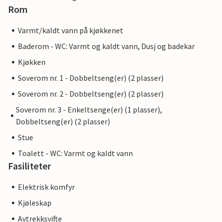
Rom
Varmt/kaldt vann på kjøkkenet
Baderom - WC: Varmt og kaldt vann, Dusj og badekar
Kjøkken
Soverom nr. 1 - Dobbeltseng(er) (2 plasser)
Soverom nr. 2 - Dobbeltseng(er) (2 plasser)
Soverom nr. 3 - Enkeltsenge(er) (1 plasser),
Dobbeltseng(er) (2 plasser)
Stue
Toalett - WC: Varmt og kaldt vann
Fasiliteter
Elektrisk komfyr
Kjøleskap
Avtrekksvifte