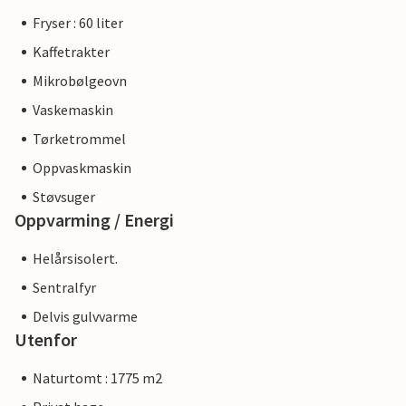
Fryser : 60 liter
Kaffetrakter
Mikrobølgeovn
Vaskemaskin
Tørketrommel
Oppvaskmaskin
Støvsuger
Oppvarming / Energi
Helårsisolert.
Sentralfyr
Delvis gulvvarme
Utenfor
Naturtomt : 1775 m2