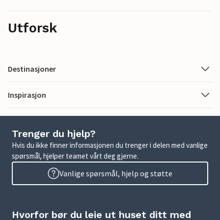
Utforsk
Destinasjoner
Inspirasjon
Trenger du hjelp?
Hvis du ikke finner informasjonen du trenger i delen med vanlige
spørsmål, hjelper teamet vårt deg gjerne.
Vanlige spørsmål, hjelp og støtte
Hvorfor bør du leie ut huset ditt med