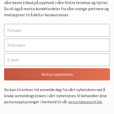
våre beste tilbud på opphold i våre flotte feriehus og hytter.
Du vil også motta kundefordeler fra våre mange partnere og
invitasjoner til å delta i konkurranser.
Motta nyhetsbrev
Du kan til enhver tid avmelde deg fra vårt nyhetsbrev ved å
bruke avmeldingslinken i vårt nyhetsbrev. Vi behandler dine
personopplysninger i henhold til vår
persondatapolitikk
.