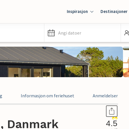
Inspirasjon
Destinasjoner
Angi datoer
ng
Informasjon om feriehuset
Anmeldelser
 , Danmark
4.5