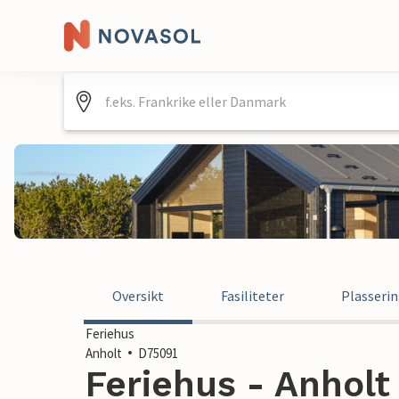
Oversikt
Fasiliteter
Plasseri
Feriehus
Anholt
D75091
Feriehus - Anholt