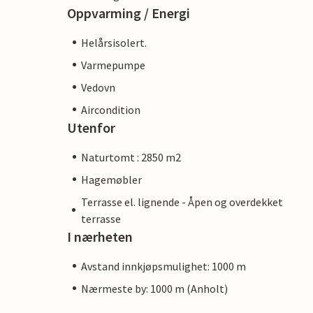
Oppvarming / Energi
Helårsisolert.
Varmepumpe
Vedovn
Aircondition
Utenfor
Naturtomt : 2850 m2
Hagemøbler
Terrasse el. lignende - Åpen og overdekket
terrasse
I nærheten
Avstand innkjøpsmulighet: 1000 m
Nærmeste by: 1000 m (Anholt)