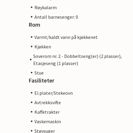
Røykalarm
Antall barnesenger: 0
Rom
Varmt/kaldt vann på kjøkkenet
Kjøkken
Soverom nr. 2 - Dobbeltseng(er) (2 plasser),
Etasjeseng (1 plasser)
Stue
Fasiliteter
El.plater/Stekeovn
Avtrekksvifte
Kaffetrakter
Vaskemaskin
Støvsuger