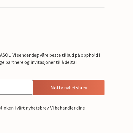
OL. Vi sender deg våre beste tilbud på opphold i
e partnere og invitasjoner til å delta i
Motta nyhetsbrev
linken i vårt nyhetsbrev. Vi behandler dine