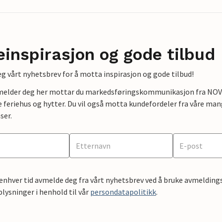
einspirasjon og gode tilbud
g vårt nyhetsbrev for å motta inspirasjon og gode tilbud!
lmelder deg her mottar du markedsføringskommunikasjon fra NOVAS
e feriehus og hytter. Du vil også motta kundefordeler fra våre mang
ser.
 enhver tid avmelde deg fra vårt nyhetsbrev ved å bruke avmeldings
ysninger i henhold til vår
persondatapolitikk
.