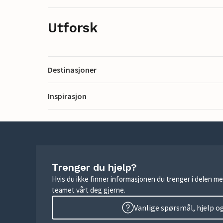
Utforsk
Destinasjoner
Inspirasjon
Trenger du hjelp?
Hvis du ikke finner informasjonen du trenger i delen me
teamet vårt deg gjerne.
Vanlige spørsmål, hjelp o