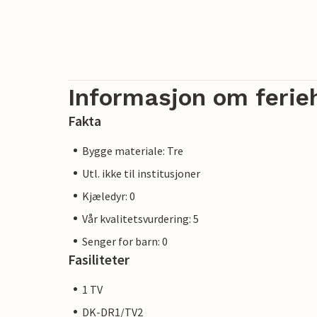
Informasjon om ferie
Fakta
Bygge materiale: Tre
Utl. ikke til institusjoner
Kjæledyr: 0
Vår kvalitetsvurdering: 5
Senger for barn: 0
Fasiliteter
1 TV
DK-DR1/TV2