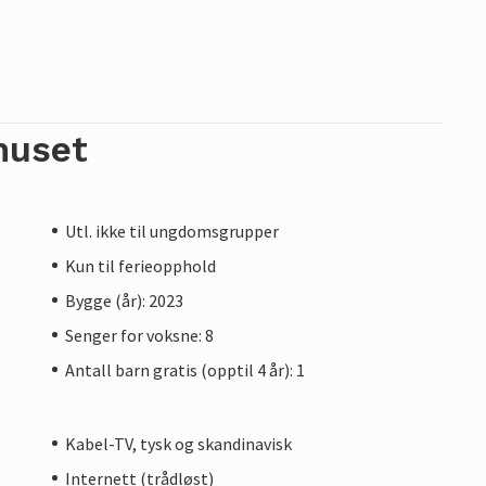
huset
Utl. ikke til ungdomsgrupper
Kun til ferieopphold
Bygge (år): 2023
Senger for voksne: 8
Antall barn gratis (opptil 4 år): 1
Kabel-TV, tysk og skandinavisk
Internett (trådløst)