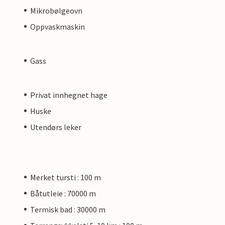
Mikrobølgeovn
Oppvaskmaskin
Gass
Privat innhegnet hage
Huske
Utendørs leker
Merket tursti : 100 m
Båtutleie : 70000 m
Termisk bad : 30000 m