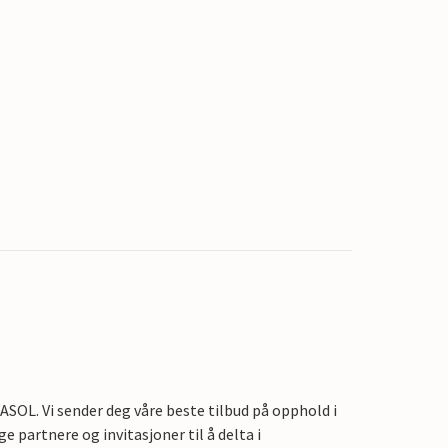
OL. Vi sender deg våre beste tilbud på opphold i
e partnere og invitasjoner til å delta i