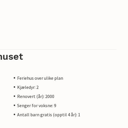
huset
Feriehus over ulike plan
Kjæledyr: 2
Renovert (år): 2000
Senger for voksne: 9
Antall barn gratis (opptil 4 år): 1