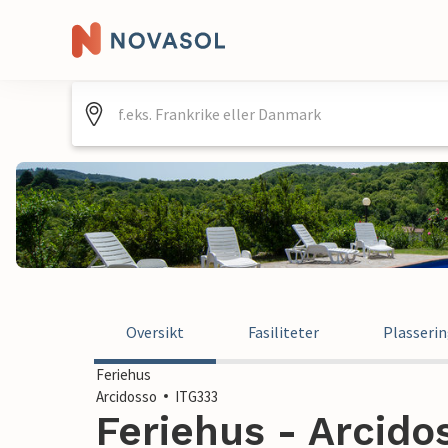
Oversikt
Fasiliteter
Plasseri
Feriehus
Arcidosso
ITG333
Feriehus - Arcidos