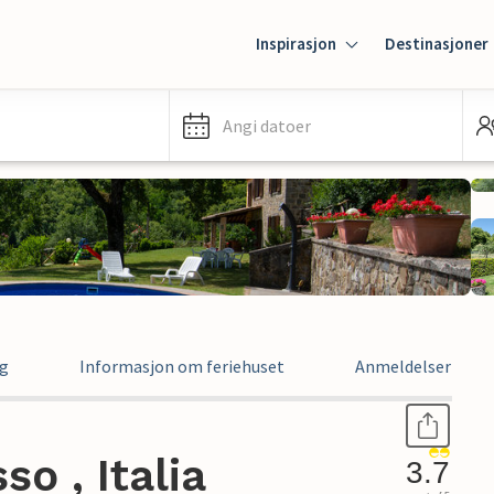
Inspirasjon
Destinasjoner
Angi datoer
ng
Informasjon om feriehuset
Anmeldelser
so , Italia
3.7