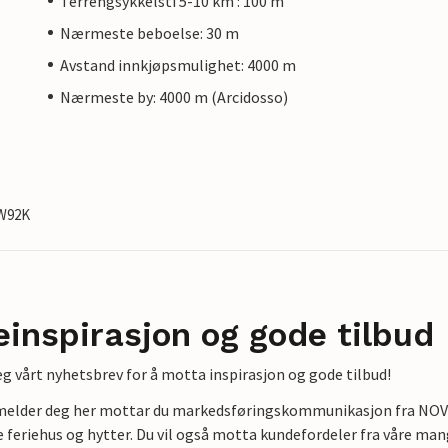
Terrengsykkelsti 5-10 km : 100 m
Nærmeste beboelse: 30 m
Avstand innkjøpsmulighet: 4000 m
Nærmeste by: 4000 m (Arcidosso)
YW92K
einspirasjon og gode tilbud
g vårt nyhetsbrev for å motta inspirasjon og gode tilbud!
lmelder deg her mottar du markedsføringskommunikasjon fra NOVAS
e feriehus og hytter. Du vil også motta kundefordeler fra våre mang