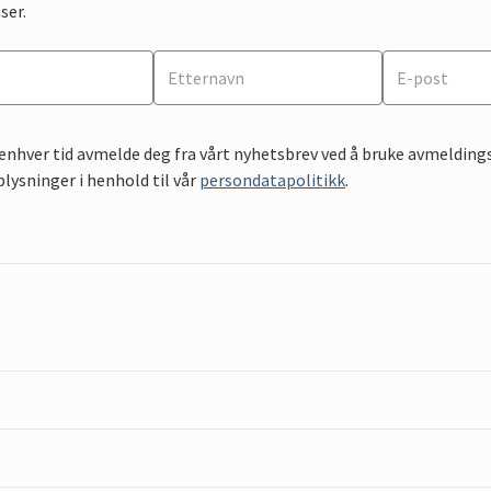
ser.
 enhver tid avmelde deg fra vårt nyhetsbrev ved å bruke avmeldings
ysninger i henhold til vår
persondatapolitikk
.