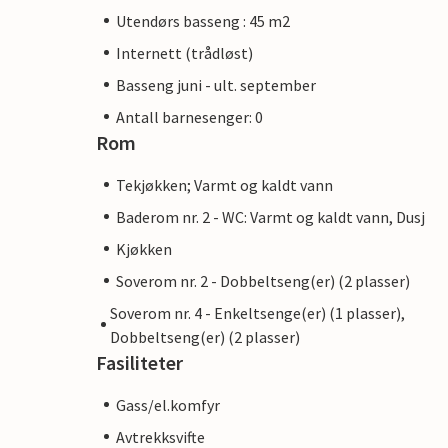
Utendørs basseng : 45 m2
Internett (trådløst)
Basseng juni - ult. september
Antall barnesenger: 0
Rom
Tekjøkken; Varmt og kaldt vann
Baderom nr. 2 - WC: Varmt og kaldt vann, Dusj
Kjøkken
Soverom nr. 2 - Dobbeltseng(er) (2 plasser)
Soverom nr. 4 - Enkeltsenge(er) (1 plasser),
Dobbeltseng(er) (2 plasser)
Fasiliteter
Gass/el.komfyr
Avtrekksvifte