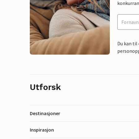
konkurran
Du kan til
personoppl
Utforsk
Destinasjoner
Inspirasjon