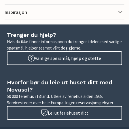
Inspirasjon
Trenger du hjelp?
Hvis du ikke finner informasjonen du trenger i delen med vanlige
spørsmål, hjelper teamet vårt deg gjerne.
Vanlige spørsmål, hjelp og støtte
Hvorfor bør du leie ut huset ditt med
Novasol?
50 000 feriehus i 18 land. Utleie av feriehus siden 1968.
Servicesteder over hele Europa. Ingen reservasjonsgebyrer.
Lei ut feriehuset ditt