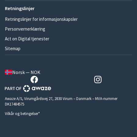
Retningslinjer
Retningslinjer for informasjonskapsler
Personvernerklæring
Act on Digital tjenester
Sitemap
Norsk — NOK
Awaze A/S, Virumgårdsvej 27, 2830 Virum – Danmark – MVA-nummer
DK17484575
Vilkår og betingelser*