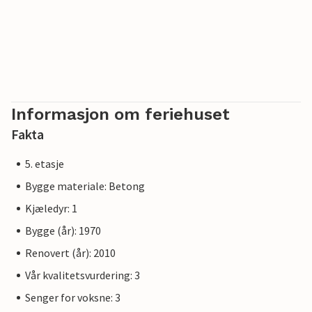
Informasjon om feriehuset
Fakta
5. etasje
Bygge materiale: Betong
Kjæledyr: 1
Bygge (år): 1970
Renovert (år): 2010
Vår kvalitetsvurdering: 3
Senger for voksne: 3