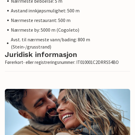
Nærmeste beboelse: 5 m
Avstand innkjøpsmulighet: 500 m
Nærmeste restaurant: 500 m
Nærmeste by: 5000 m (Cogoleto)
Avst. til nærmeste vann/bading: 800 m
(Stein-/grusstrand)
Juridisk informasjon
Førerkort- eller registreringsnummer: IT010001C2DRRS54BO