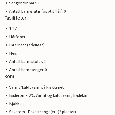
Senger for barn: 0
Antall barn gratis (opptil 4 år): 0
Fasiliteter
1 TV
Hårføner
Internett (trådløst)
Heis
Antall barnestoler: 0
Antall barnesenger: 0
Rom
Varmt/kaldt vann på kjøkkenet
Baderom - WC: Varmt og kaldt vann, Badekar
Kjøkken
Soverom - Enkeltsenge(er) (2 plasser)