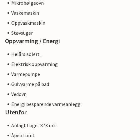
Mikrobølgeovn
Vaskemaskin
Oppvaskmaskin
Støvsuger
Oppvarming / Energi
Helårsisolert.
Elektrisk oppvarming
Varmepumpe
Gulvvarme på bad
Vedovn
Energi besparende varmeanlegg
Utenfor
Anlagt hage : 873 m2
Åpen tomt