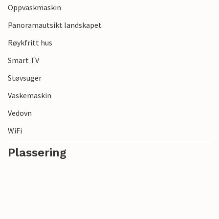
Oppvaskmaskin
Panoramautsikt landskapet
Røykfritt hus
Smart TV
Støvsuger
Vaskemaskin
Vedovn
WiFi
Plassering