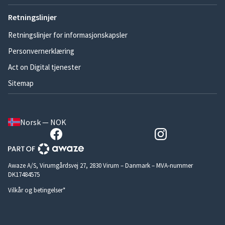
Retningslinjer
Retningslinjer for informasjonskapsler
Personvernerklæring
Act on Digital tjenester
Sitemap
Norsk — NOK
Awaze A/S, Virumgårdsvej 27, 2830 Virum – Danmark – MVA-nummer
DK17484575
Vilkår og betingelser*