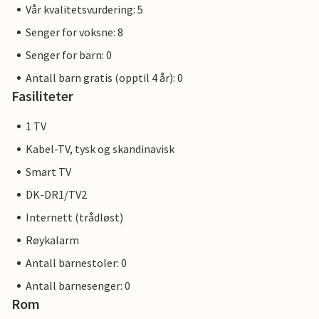
Vår kvalitetsvurdering: 5
Senger for voksne: 8
Senger for barn: 0
Antall barn gratis (opptil 4 år): 0
Fasiliteter
1 TV
Kabel-TV, tysk og skandinavisk
Smart TV
DK-DR1/TV2
Internett (trådløst)
Røykalarm
Antall barnestoler: 0
Antall barnesenger: 0
Rom