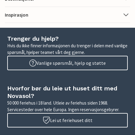
Inspirasjon
Trenger du hjelp?
Hvis du ikke finner informasjonen du trenger i delen med vanlige
spørsmål, hjelper teamet vårt deg gjerne.
Vanlige spørsmål, hjelp og støtte
Hvorfor bør du leie ut huset ditt med
Novasol?
50 000 feriehus i 18 land. Utleie av feriehus siden 1968.
Servicesteder over hele Europa. Ingen reservasjonsgebyrer.
Lei ut feriehuset ditt