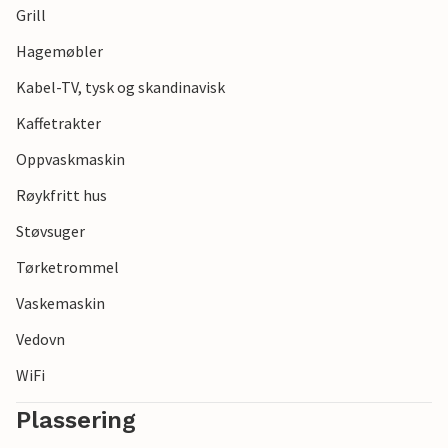
Grill
Hagemøbler
Kabel-TV, tysk og skandinavisk
Kaffetrakter
Oppvaskmaskin
Røykfritt hus
Støvsuger
Tørketrommel
Vaskemaskin
Vedovn
WiFi
Plassering