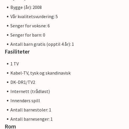
Bygge (år): 2008
Vår kvalitetsvurdering: 5
Senger for voksne: 6
Senger for barn: 0
Antall barn gratis (opptil 4 år): 1
Fasiliteter
1 TV
Kabel-TV, tysk og skandinavisk
DK-DR1/TV2
Internett (trådløst)
Innendørs spill
Antall barnestoler: 1
Antall barnesenger: 1
Rom