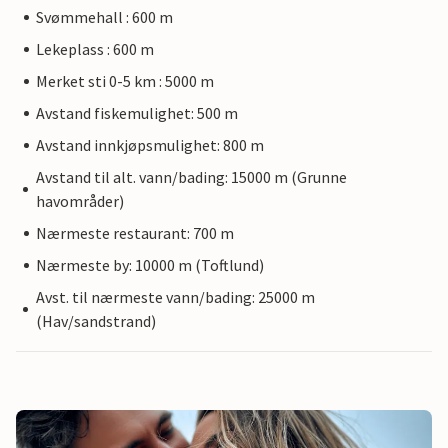
Svømmehall : 600 m
Lekeplass : 600 m
Merket sti 0-5 km : 5000 m
Avstand fiskemulighet: 500 m
Avstand innkjøpsmulighet: 800 m
Avstand til alt. vann/bading: 15000 m (Grunne
havområder)
Nærmeste restaurant: 700 m
Nærmeste by: 10000 m (Toftlund)
Avst. til nærmeste vann/bading: 25000 m
(Hav/sandstrand)