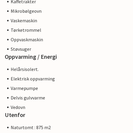
Kaffetrakter
Mikrobølgeovn
Vaskemaskin
Tørketrommel
Oppvaskmaskin
Støvsuger
Oppvarming / Energi
Helårsisolert.
Elektrisk oppvarming
Varmepumpe
Delvis gulvvarme
Vedovn
Utenfor
Naturtomt : 875 m2