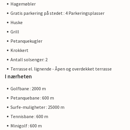
Hagemøbler
Gratis parkering på stedet : 4 Parkeringsplasser
Huske
Grill
Petanquekugler
Krokkert
Antall solsenger: 2
Terrasse el. lignende - Åpen og overdekket terrasse
I nærheten
Golfbane : 2000 m
Petanquebane : 600 m
Surfe-muligheter : 25000 m
Tennisbane : 600 m
Minigolf : 600 m