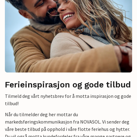
Ferieinspirasjon og gode tilbud
Tilmeld deg vårt nyhetsbrev for å motta inspirasjon og gode
tilbud!
Når du tilmelder deg her mottar du
markedsføringskommunikasjon fra NOVASOL. Vi sender deg
våre beste tilbud på opphold i våre flotte feriehus og hytter.
Du vil også motta kundefordeler fra våre mange partnere og