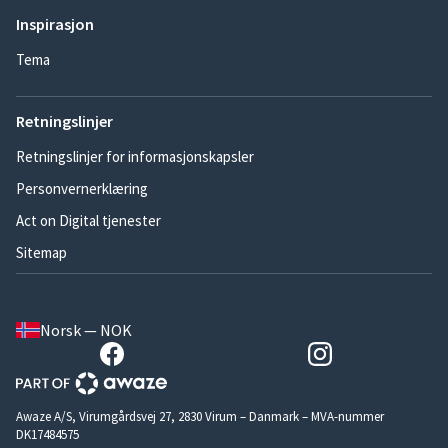
Inspirasjon
Tema
Retningslinjer
Retningslinjer for informasjonskapsler
Personvernerklæring
Act on Digital tjenester
Sitemap
Norsk — NOK
Awaze A/S, Virumgårdsvej 27, 2830 Virum – Danmark – MVA-nummer
DK17484575