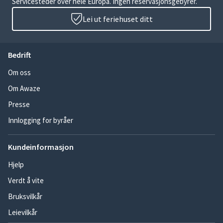
Servicesteder over hele Europa. Ingen reservasjonsgebyrer.
Lei ut feriehuset ditt
Bedrift
Om oss
Om Awaze
Presse
Innlogging for byråer
Kundeinformasjon
Hjelp
Verdt å vite
Bruksvilkår
Leievilkår