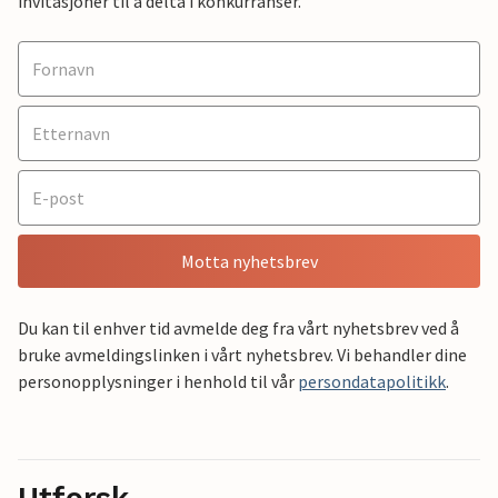
invitasjoner til å delta i konkurranser.
Motta nyhetsbrev
Du kan til enhver tid avmelde deg fra vårt nyhetsbrev ved å
bruke avmeldingslinken i vårt nyhetsbrev. Vi behandler dine
personopplysninger i henhold til vår
persondatapolitikk
.