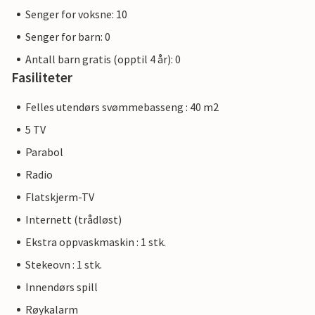
Senger for voksne: 10
Senger for barn: 0
Antall barn gratis (opptil 4 år): 0
Fasiliteter
Felles utendørs svømmebasseng : 40 m2
5 TV
Parabol
Radio
Flatskjerm-TV
Internett (trådløst)
Ekstra oppvaskmaskin : 1 stk.
Stekeovn : 1 stk.
Innendørs spill
Røykalarm