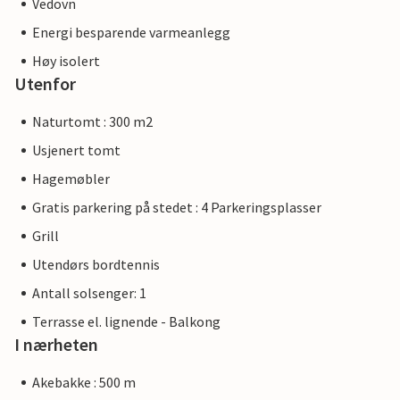
Vedovn
Energi besparende varmeanlegg
Høy isolert
Utenfor
Naturtomt : 300 m2
Usjenert tomt
Hagemøbler
Gratis parkering på stedet : 4 Parkeringsplasser
Grill
Utendørs bordtennis
Antall solsenger: 1
Terrasse el. lignende - Balkong
I nærheten
Akebakke : 500 m