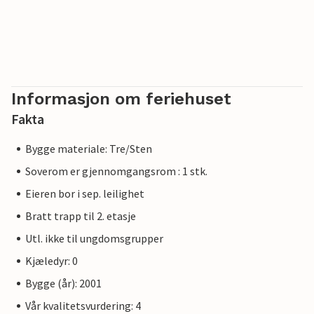
Informasjon om feriehuset
Fakta
Bygge materiale: Tre/Sten
Soverom er gjennomgangsrom : 1 stk.
Eieren bor i sep. leilighet
Bratt trapp til 2. etasje
Utl. ikke til ungdomsgrupper
Kjæledyr: 0
Bygge (år): 2001
Vår kvalitetsvurdering: 4