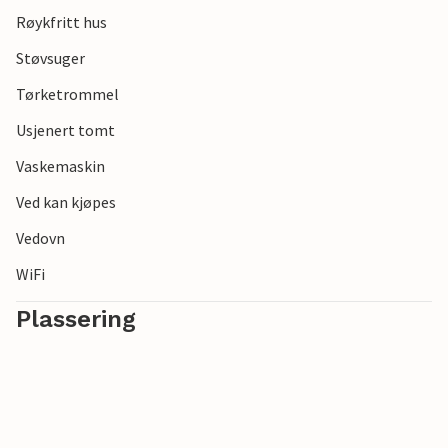
Røykfritt hus
Støvsuger
Tørketrommel
Usjenert tomt
Vaskemaskin
Ved kan kjøpes
Vedovn
WiFi
Plassering