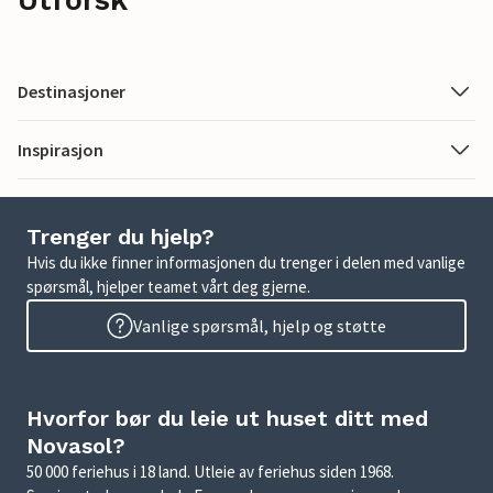
Utforsk
Destinasjoner
Inspirasjon
Trenger du hjelp?
Hvis du ikke finner informasjonen du trenger i delen med vanlige
spørsmål, hjelper teamet vårt deg gjerne.
Vanlige spørsmål, hjelp og støtte
Hvorfor bør du leie ut huset ditt med
Novasol?
50 000 feriehus i 18 land. Utleie av feriehus siden 1968.