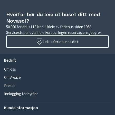
Hvorfor bør du leie ut huset ditt med
Novasol?
50 000 feriehus i 18 land. Utleie av feriehus siden 1968.
Servicesteder over hele Europa. Ingen reservasjonsgebyrer.
Lei ut feriehuset ditt
Bedrift
Om oss
Om Awaze
Presse
Innlogging for byråer
Kundeinformasjon