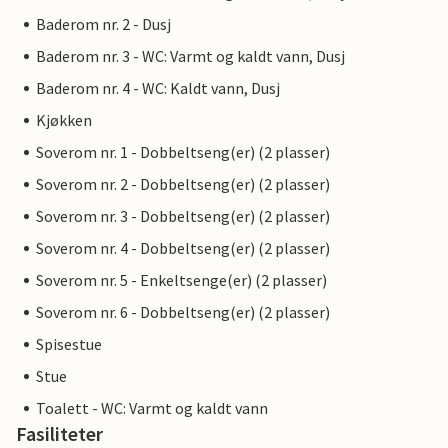
Baderom nr. 2 - Dusj
Baderom nr. 3 - WC: Varmt og kaldt vann, Dusj
Baderom nr. 4 - WC: Kaldt vann, Dusj
Kjøkken
Soverom nr. 1 - Dobbeltseng(er) (2 plasser)
Soverom nr. 2 - Dobbeltseng(er) (2 plasser)
Soverom nr. 3 - Dobbeltseng(er) (2 plasser)
Soverom nr. 4 - Dobbeltseng(er) (2 plasser)
Soverom nr. 5 - Enkeltsenge(er) (2 plasser)
Soverom nr. 6 - Dobbeltseng(er) (2 plasser)
Spisestue
Stue
Toalett - WC: Varmt og kaldt vann
Fasiliteter