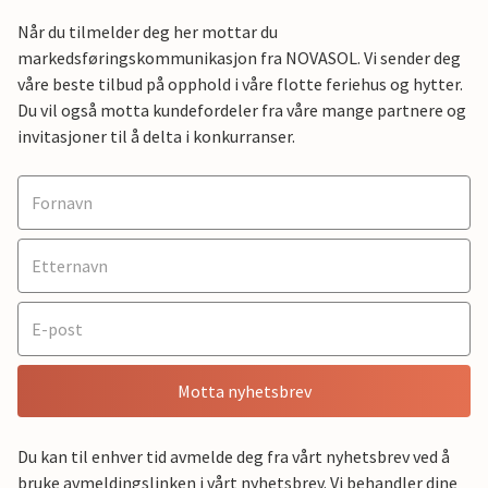
Når du tilmelder deg her mottar du
markedsføringskommunikasjon fra NOVASOL. Vi sender deg
våre beste tilbud på opphold i våre flotte feriehus og hytter.
Du vil også motta kundefordeler fra våre mange partnere og
invitasjoner til å delta i konkurranser.
Motta nyhetsbrev
Du kan til enhver tid avmelde deg fra vårt nyhetsbrev ved å
bruke avmeldingslinken i vårt nyhetsbrev. Vi behandler dine