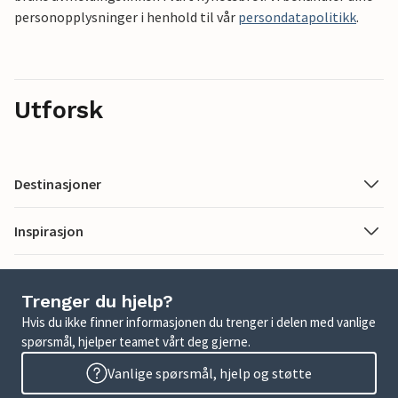
personopplysninger i henhold til vår
persondatapolitikk
.
Utforsk
Destinasjoner
Inspirasjon
Trenger du hjelp?
Hvis du ikke finner informasjonen du trenger i delen med vanlige
spørsmål, hjelper teamet vårt deg gjerne.
Vanlige spørsmål, hjelp og støtte