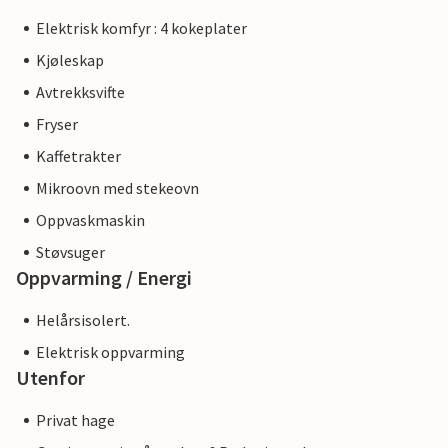
Elektrisk komfyr : 4 kokeplater
Kjøleskap
Avtrekksvifte
Fryser
Kaffetrakter
Mikroovn med stekeovn
Oppvaskmaskin
Støvsuger
Oppvarming / Energi
Helårsisolert.
Elektrisk oppvarming
Utenfor
Privat hage