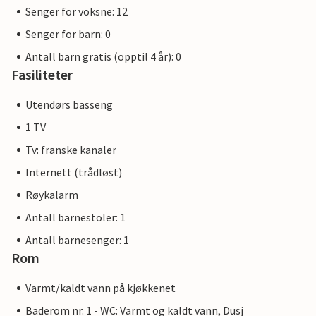
Senger for voksne: 12
Senger for barn: 0
Antall barn gratis (opptil 4 år): 0
Fasiliteter
Utendørs basseng
1 TV
Tv: franske kanaler
Internett (trådløst)
Røykalarm
Antall barnestoler: 1
Antall barnesenger: 1
Rom
Varmt/kaldt vann på kjøkkenet
Baderom nr. 1 - WC: Varmt og kaldt vann, Dusj