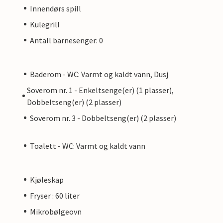
Innendørs spill
Kulegrill
Antall barnesenger: 0
Baderom - WC: Varmt og kaldt vann, Dusj
Soverom nr. 1 - Enkeltsenge(er) (1 plasser),
Dobbeltseng(er) (2 plasser)
Soverom nr. 3 - Dobbeltseng(er) (2 plasser)
Toalett - WC: Varmt og kaldt vann
Kjøleskap
Fryser : 60 liter
Mikrobølgeovn