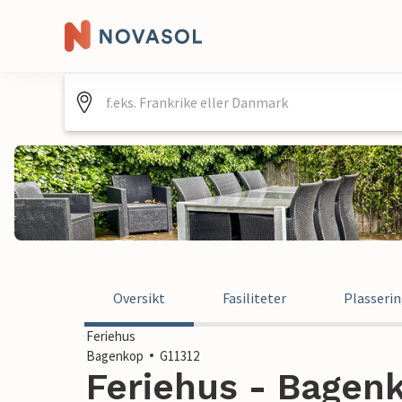
Oversikt
Fasiliteter
Plasseri
Feriehus
Bagenkop
G11312
Feriehus - Bagen