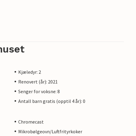
huset
Kjæledyr: 2
Renovert (år): 2021
Senger for voksne: 8
Antall barn gratis (opptil 4 år): 0
Chromecast
Mikrobølgeovn/Luftfrityrkoker