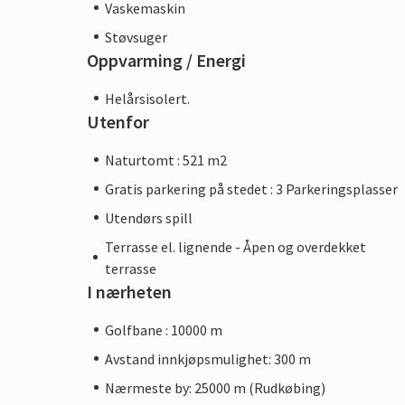
Vaskemaskin
Støvsuger
Oppvarming / Energi
Helårsisolert.
Utenfor
Naturtomt : 521 m2
Gratis parkering på stedet : 3 Parkeringsplasser
Utendørs spill
Terrasse el. lignende - Åpen og overdekket
terrasse
I nærheten
Golfbane : 10000 m
Avstand innkjøpsmulighet: 300 m
Nærmeste by: 25000 m (Rudkøbing)