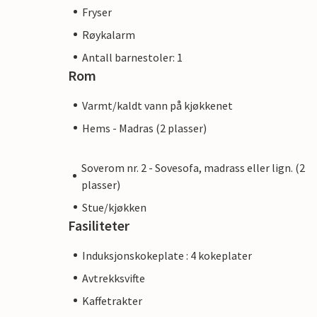
Fryser
Røykalarm
Antall barnestoler: 1
Rom
Varmt/kaldt vann på kjøkkenet
Hems - Madras (2 plasser)
Soverom nr. 2 - Sovesofa, madrass eller lign. (2
plasser)
Stue/kjøkken
Fasiliteter
Induksjonskokeplate : 4 kokeplater
Avtrekksvifte
Kaffetrakter