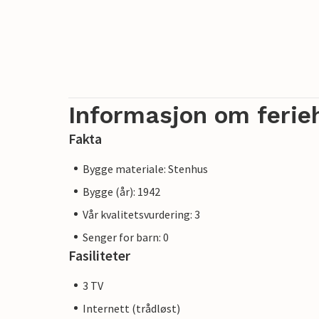
Informasjon om ferie
Fakta
Bygge materiale: Stenhus
Bygge (år): 1942
Vår kvalitetsvurdering: 3
Senger for barn: 0
Fasiliteter
3 TV
Internett (trådløst)