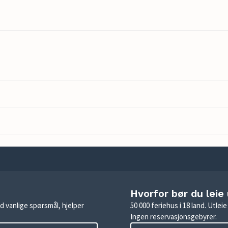
Hvorfor bør du leie
d vanlige spørsmål, hjelper
50 000 feriehus i 18 land. Utle
Ingen reservasjonsgebyrer.