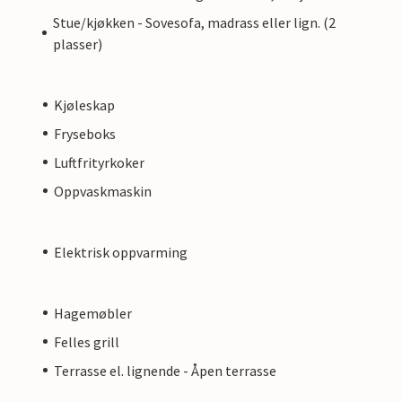
Stue/kjøkken - Sovesofa, madrass eller lign. (2
plasser)
Kjøleskap
Fryseboks
Luftfrityrkoker
Oppvaskmaskin
Elektrisk oppvarming
Hagemøbler
Felles grill
Terrasse el. lignende - Åpen terrasse