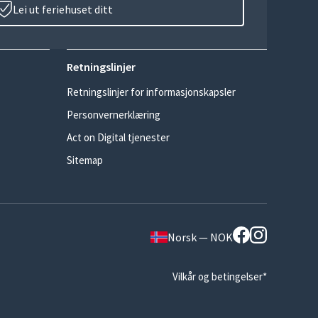
Lei ut feriehuset ditt
Retningslinjer
Retningslinjer for informasjonskapsler
Personvernerklæring
Act on Digital tjenester
Sitemap
Norsk — NOK
Vilkår og betingelser*