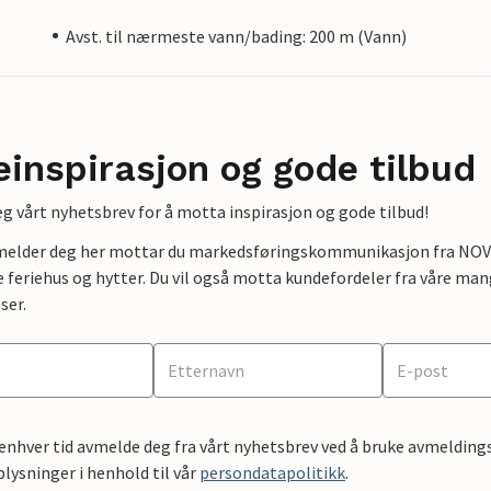
Avst. til nærmeste vann/bading: 200 m (Vann)
einspirasjon og gode tilbud
g vårt nyhetsbrev for å motta inspirasjon og gode tilbud!
lmelder deg her mottar du markedsføringskommunikasjon fra NOVAS
e feriehus og hytter. Du vil også motta kundefordeler fra våre mang
ser.
 enhver tid avmelde deg fra vårt nyhetsbrev ved å bruke avmeldings
ysninger i henhold til vår
persondatapolitikk
.