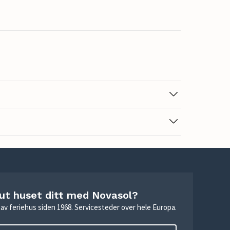
 ut huset ditt med Novasol?
ie av feriehus siden 1968. Servicesteder over hele Europa.