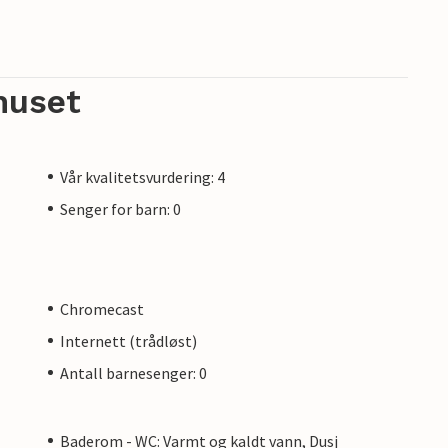
huset
Vår kvalitetsvurdering: 4
Senger for barn: 0
Chromecast
Internett (trådløst)
Antall barnesenger: 0
Baderom - WC: Varmt og kaldt vann, Dusj