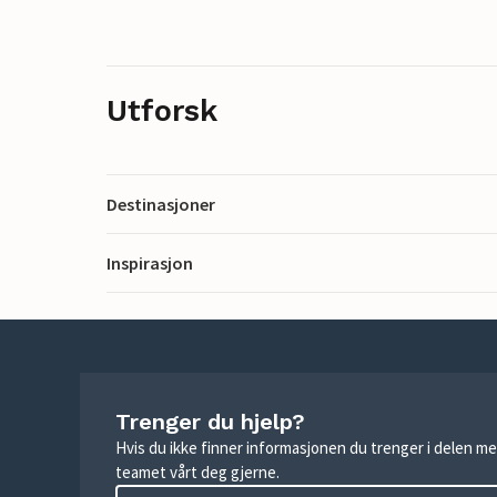
Utforsk
Destinasjoner
Inspirasjon
Trenger du hjelp?
Hvis du ikke finner informasjonen du trenger i delen me
teamet vårt deg gjerne.