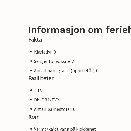
Informasjon om ferie
Fakta
Kjæledyr: 0
Senger for voksne: 2
Antall barn gratis (opptil 4 år): 0
Fasiliteter
1 TV
DK-DR1/TV2
Antall barnestoler: 0
Rom
Varmt/kaldt vann på kjøkkenet