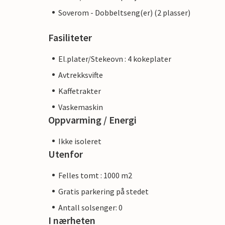
Soverom - Dobbeltseng(er) (2 plasser)
Fasiliteter
El.plater/Stekeovn : 4 kokeplater
Avtrekksvifte
Kaffetrakter
Vaskemaskin
Oppvarming / Energi
Ikke isoleret
Utenfor
Felles tomt : 1000 m2
Gratis parkering på stedet
Antall solsenger: 0
I nærheten