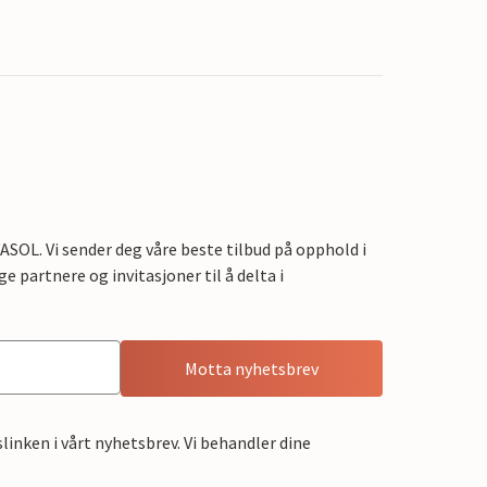
OL. Vi sender deg våre beste tilbud på opphold i
e partnere og invitasjoner til å delta i
Motta nyhetsbrev
linken i vårt nyhetsbrev. Vi behandler dine