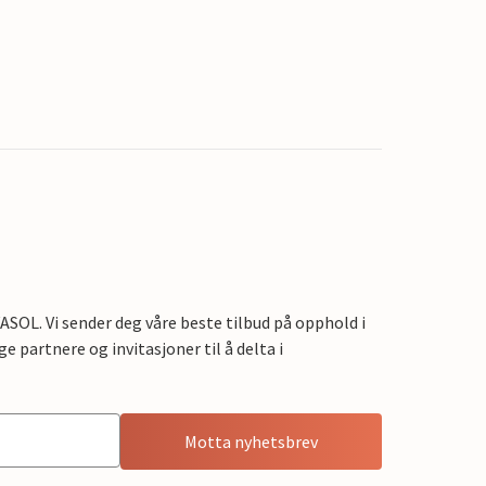
OL. Vi sender deg våre beste tilbud på opphold i
e partnere og invitasjoner til å delta i
Motta nyhetsbrev