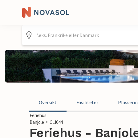
Oversikt
Fasiliteter
Plasseri
Feriehus
Banjole
CLI044
Feriehus - Banjole