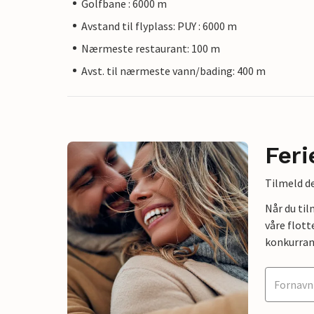
Golfbane : 6000 m
Avstand til flyplass: PUY : 6000 m
Nærmeste restaurant: 100 m
Avst. til nærmeste vann/bading: 400 m
Feri
Tilmeld de
Når du ti
våre flott
konkurran