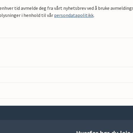
 enhver tid avmelde deg fra vårt nyhetsbrev ved å bruke avmeldings
ysninger i henhold til vår
persondatapolitikk
.