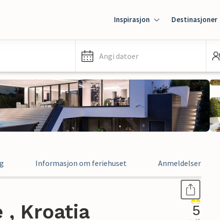
Inspirasjon
Destinasjoner
Angi datoer
ng
Informasjon om feriehuset
Anmeldelser
 , Kroatia
5