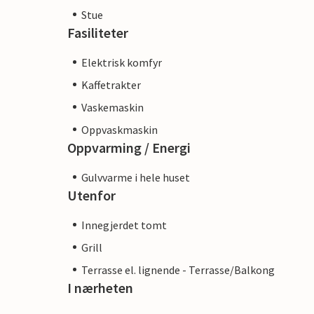
Stue
Fasiliteter
Elektrisk komfyr
Kaffetrakter
Vaskemaskin
Oppvaskmaskin
Oppvarming / Energi
Gulvvarme i hele huset
Utenfor
Innegjerdet tomt
Grill
Terrasse el. lignende - Terrasse/Balkong
I nærheten