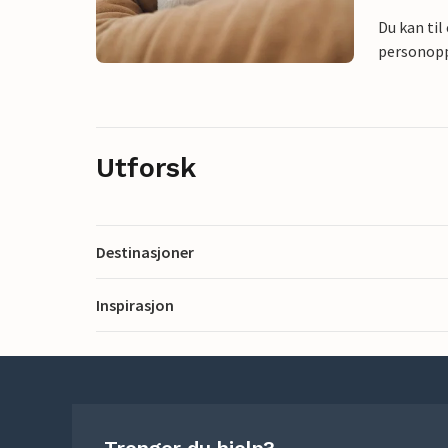
Du kan til
personoppl
Utforsk
Destinasjoner
Inspirasjon