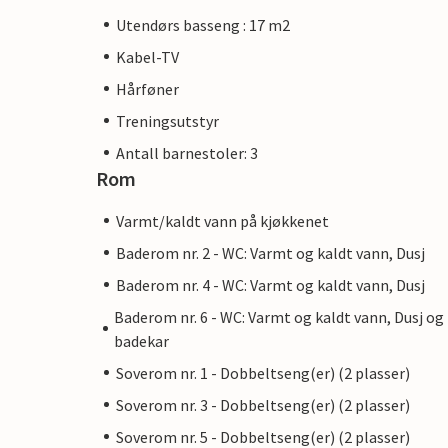
Utendørs basseng : 17 m2
Kabel-TV
Hårføner
Treningsutstyr
Antall barnestoler: 3
Rom
Varmt/kaldt vann på kjøkkenet
Baderom nr. 2 - WC: Varmt og kaldt vann, Dusj
Baderom nr. 4 - WC: Varmt og kaldt vann, Dusj
Baderom nr. 6 - WC: Varmt og kaldt vann, Dusj og
badekar
Soverom nr. 1 - Dobbeltseng(er) (2 plasser)
Soverom nr. 3 - Dobbeltseng(er) (2 plasser)
Soverom nr. 5 - Dobbeltseng(er) (2 plasser)