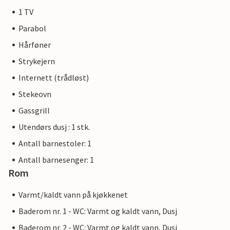
1 TV
Parabol
Hårføner
Strykejern
Internett (trådløst)
Stekeovn
Gassgrill
Utendørs dusj : 1 stk.
Antall barnestoler: 1
Antall barnesenger: 1
Rom
Varmt/kaldt vann på kjøkkenet
Baderom nr. 1 - WC: Varmt og kaldt vann, Dusj
Baderom nr. 2 - WC: Varmt og kaldt vann, Dusj