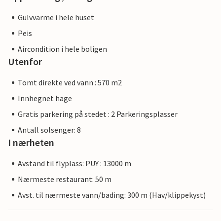
Gulvvarme i hele huset
Peis
Aircondition i hele boligen
Utenfor
Tomt direkte ved vann : 570 m2
Innhegnet hage
Gratis parkering på stedet : 2 Parkeringsplasser
Antall solsenger: 8
I nærheten
Avstand til flyplass: PUY : 13000 m
Nærmeste restaurant: 50 m
Avst. til nærmeste vann/bading: 300 m (Hav/klippekyst)