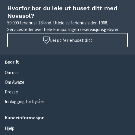
Hvorfor bør du leie ut huset ditt med
Novasol?
50 000 feriehus i 18 land. Utleie av feriehus siden 1968.
Servicesteder over hele Europa. Ingen reservasjonsgebyrer.
Lei ut feriehuset ditt
Bedrift
Om oss
Om Awaze
Presse
Innlogging for byråer
Kundeinformasjon
Hjelp