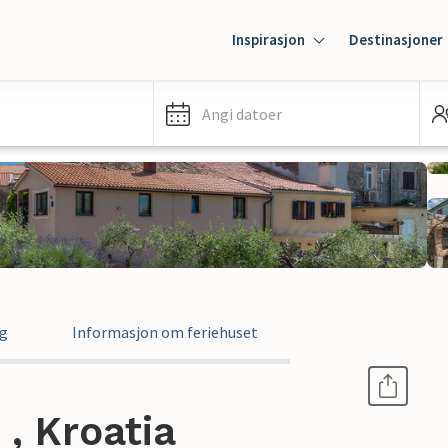
Inspirasjon
Destinasjoner
Angi datoer
ng
Informasjon om feriehuset
, Kroatia