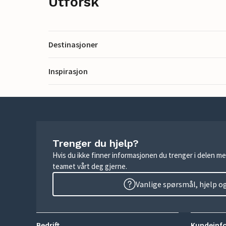
Utforsk
Destinasjoner
Inspirasjon
Trenger du hjelp?
Hvis du ikke finner informasjonen du trenger i delen me
teamet vårt deg gjerne.
Vanlige spørsmål, hjelp o
Bedrift
Kundeinf