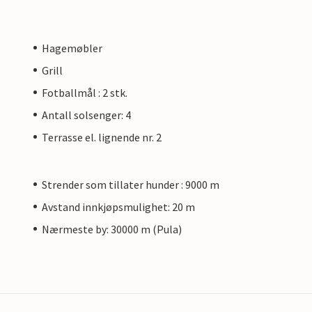
Hagemøbler
Grill
Fotballmål : 2 stk.
Antall solsenger: 4
Terrasse el. lignende nr. 2
Strender som tillater hunder : 9000 m
Avstand innkjøpsmulighet: 20 m
Nærmeste by: 30000 m (Pula)