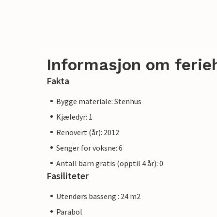
Informasjon om ferie
Fakta
Bygge materiale: Stenhus
Kjæledyr: 1
Renovert (år): 2012
Senger for voksne: 6
Antall barn gratis (opptil 4 år): 0
Fasiliteter
Utendørs basseng : 24 m2
Parabol