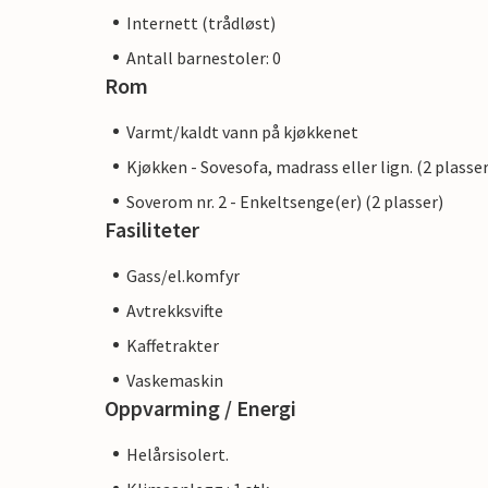
Internett (trådløst)
Antall barnestoler: 0
Rom
Varmt/kaldt vann på kjøkkenet
Kjøkken - Sovesofa, madrass eller lign. (2 plasser
Soverom nr. 2 - Enkeltsenge(er) (2 plasser)
Fasiliteter
Gass/el.komfyr
Avtrekksvifte
Kaffetrakter
Vaskemaskin
Oppvarming / Energi
Helårsisolert.