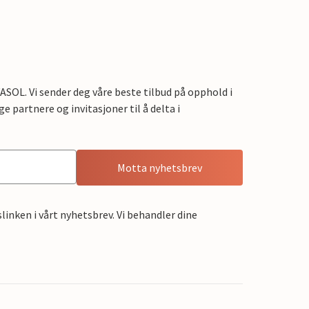
OL. Vi sender deg våre beste tilbud på opphold i
e partnere og invitasjoner til å delta i
Motta nyhetsbrev
linken i vårt nyhetsbrev. Vi behandler dine