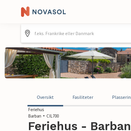
Oversikt
Fasiliteter
Plasseri
Feriehus
Barban
CIL700
Feriehus - Barban 