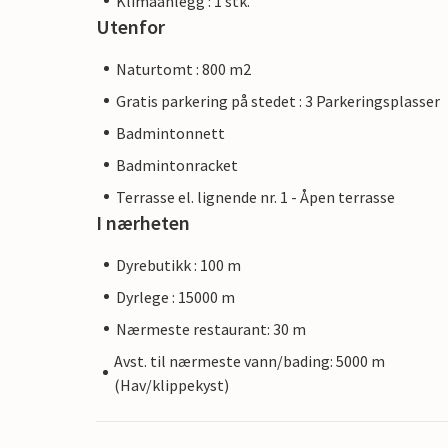
Klimaanlegg : 1 stk.
Utenfor
Naturtomt : 800 m2
Gratis parkering på stedet : 3 Parkeringsplasser
Badmintonnett
Badmintonracket
Terrasse el. lignende nr. 1 - Åpen terrasse
I nærheten
Dyrebutikk : 100 m
Dyrlege : 15000 m
Nærmeste restaurant: 30 m
Avst. til nærmeste vann/bading: 5000 m
(Hav/klippekyst)