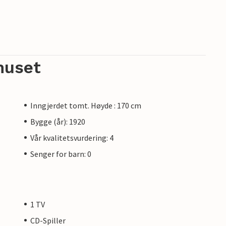
huset
Inngjerdet tomt. Høyde : 170 cm
Bygge (år): 1920
Vår kvalitetsvurdering: 4
Senger for barn: 0
1 TV
CD-Spiller