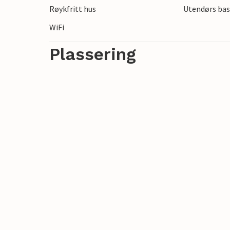
Røykfritt hus
Utendørs bas
WiFi
Plassering