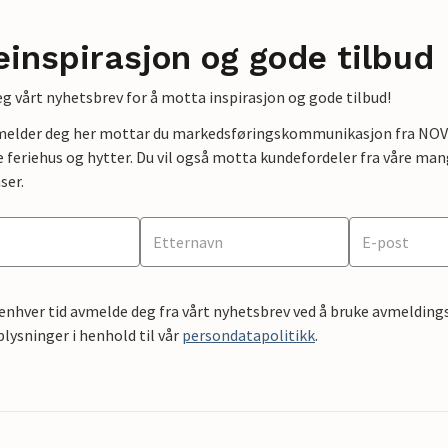
einspirasjon og gode tilbud
g vårt nyhetsbrev for å motta inspirasjon og gode tilbud!
lmelder deg her mottar du markedsføringskommunikasjon fra NOVAS
e feriehus og hytter. Du vil også motta kundefordeler fra våre mang
ser.
 enhver tid avmelde deg fra vårt nyhetsbrev ved å bruke avmeldings
ysninger i henhold til vår
persondatapolitikk
.