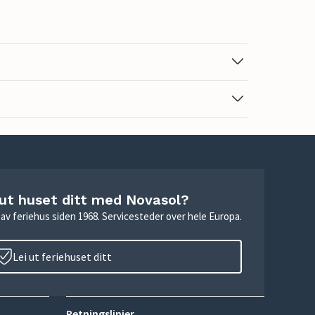
 ut huset ditt med Novasol?
ie av feriehus siden 1968. Servicesteder over hele Europa.
Lei ut feriehuset ditt
Retningslinjer