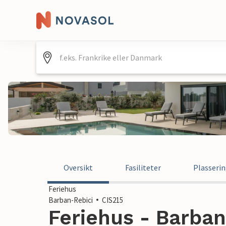
Oversikt
Fasiliteter
Plasseri
Feriehus
Barban-Rebici
CIS215
Feriehus - Barban