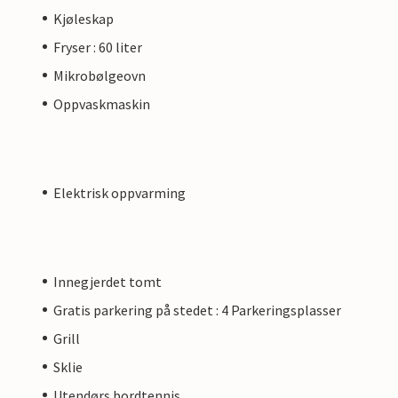
Kjøleskap
Fryser : 60 liter
Mikrobølgeovn
Oppvaskmaskin
Elektrisk oppvarming
Innegjerdet tomt
Gratis parkering på stedet : 4 Parkeringsplasser
Grill
Sklie
Utendørs bordtennis