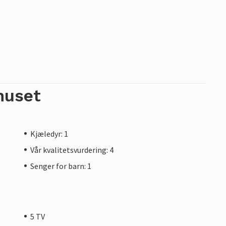
huset
Kjæledyr: 1
Vår kvalitetsvurdering: 4
Senger for barn: 1
5 TV