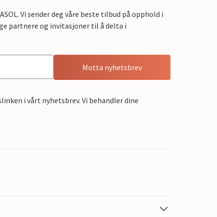
OL. Vi sender deg våre beste tilbud på opphold i
e partnere og invitasjoner til å delta i
Motta nyhetsbrev
linken i vårt nyhetsbrev. Vi behandler dine