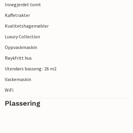
Innegjerdet tomt
Kaffetrakter
Kvalitetshagemøbler
Luxury Collection
Oppvaskmaskin
Røykfritt hus
Utendørs basseng : 26 m2
Vaskemaskin
WiFi
Plassering