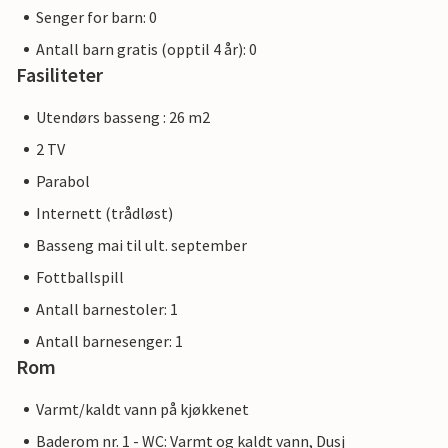
Senger for barn: 0
Antall barn gratis (opptil 4 år): 0
Fasiliteter
Utendørs basseng : 26 m2
2 TV
Parabol
Internett (trådløst)
Basseng mai til ult. september
Fottballspill
Antall barnestoler: 1
Antall barnesenger: 1
Rom
Varmt/kaldt vann på kjøkkenet
Baderom nr. 1 - WC: Varmt og kaldt vann, Dusj