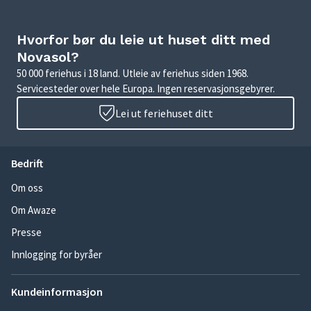
Hvorfor bør du leie ut huset ditt med
Novasol?
50 000 feriehus i 18 land. Utleie av feriehus siden 1968.
Servicesteder over hele Europa. Ingen reservasjonsgebyrer.
Lei ut feriehuset ditt
Bedrift
Om oss
Om Awaze
Presse
Innlogging for byråer
Kundeinformasjon