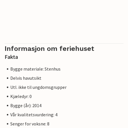
Informasjon om feriehuset
Fakta
Bygge materiale: Stenhus
Delvis havutsikt
Utl. ikke til ungdomsgrupper
Kjæledyr: 0
Bygge (år): 2014
Vår kvalitetsvurdering: 4
Senger for voksne: 8