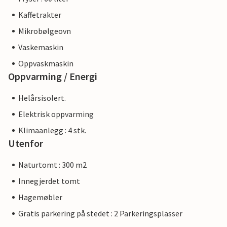
Kaffetrakter
Mikrobølgeovn
Vaskemaskin
Oppvaskmaskin
Oppvarming / Energi
Helårsisolert.
Elektrisk oppvarming
Klimaanlegg : 4 stk.
Utenfor
Naturtomt : 300 m2
Innegjerdet tomt
Hagemøbler
Gratis parkering på stedet : 2 Parkeringsplasser