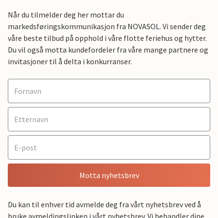
Når du tilmelder deg her mottar du
markedsføringskommunikasjon fra NOVASOL. Vi sender deg
våre beste tilbud på opphold i våre flotte feriehus og hytter.
Du vil også motta kundefordeler fra våre mange partnere og
invitasjoner til å delta i konkurranser.
Motta nyhetsbrev
Du kan til enhver tid avmelde deg fra vårt nyhetsbrev ved å
bruke avmeldingslinken i vårt nyhetsbrev. Vi behandler dine