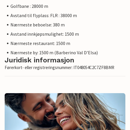
Golfbane : 28000 m
Avstand til flyplass: FLR : 38000 m
Nærmeste beboelse: 380 m
Avstand innkjøpsmulighet: 1500 m
Nærmeste restaurant: 1500 m
Nærmeste by: 1500 m (Barberino Val D'Elsa)
Juridisk informasjon
Førerkort- eller registreringsnummer: IT048054C2C7ZF8BMR