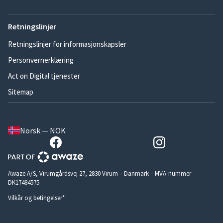
Retningslinjer
Retningslinjer for informasjonskapsler
Personvernerklæring
Act on Digital tjenester
Sitemap
Norsk — NOK
Awaze A/S, Virumgårdsvej 27, 2830 Virum – Danmark – MVA-nummer
DK17484575
Vilkår og betingelser*