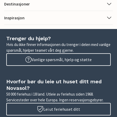
Destinasjoner
Inspirasjon
Trenger du hjelp?
Hvis du ikke finner informasjonen du trenger i delen med vanlige
spørsmål, hjelper teamet vårt deg gjerne.
Vanlige spørsmål, hjelp og støtte
Hvorfor bør du leie ut huset ditt med
Novasol?
50 000 feriehus i 18 land. Utleie av feriehus siden 1968.
Servicesteder over hele Europa. Ingen reservasjonsgebyrer.
Lei ut feriehuset ditt