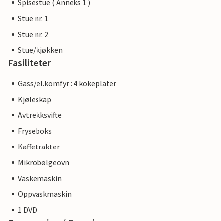
Spisestue ( Anneks 1 )
Stue nr. 1
Stue nr. 2
Stue/kjøkken
Fasiliteter
Gass/el.komfyr : 4 kokeplater
Kjøleskap
Avtrekksvifte
Fryseboks
Kaffetrakter
Mikrobølgeovn
Vaskemaskin
Oppvaskmaskin
1 DVD