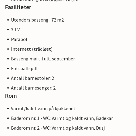
Fasiliteter
Utendørs basseng : 72 m2
3 TV
Parabol
Internett (trådløst)
Basseng mai til ult. september
Fottballspill
Antall barnestoler: 2
Antall barnesenger: 2
Rom
Varmt/kaldt vann på kjøkkenet
Baderom nr. 1 - WC: Varmt og kaldt vann, Badekar
Baderom nr. 2 - WC: Varmt og kaldt vann, Dusj