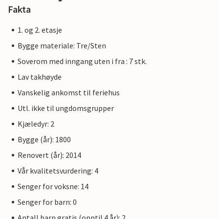
Fakta
1. og 2. etasje
Bygge materiale: Tre/Sten
Soverom med inngang uten i fra : 7 stk.
Lav takhøyde
Vanskelig ankomst til feriehus
Utl. ikke til ungdomsgrupper
Kjæledyr: 2
Bygge (år): 1800
Renovert (år): 2014
Vår kvalitetsvurdering: 4
Senger for voksne: 14
Senger for barn: 0
Antall barn gratis (opptil 4 år): 2