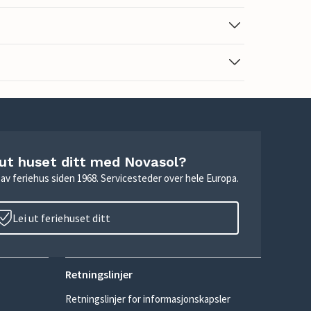
 ut huset ditt med Novasol?
ie av feriehus siden 1968. Servicesteder over hele Europa.
Lei ut feriehuset ditt
Retningslinjer
Retningslinjer for informasjonskapsler