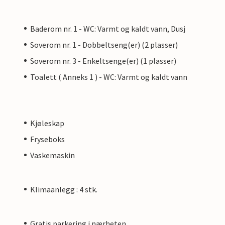
Baderom nr. 1 - WC: Varmt og kaldt vann, Dusj
Soverom nr. 1 - Dobbeltseng(er) (2 plasser)
Soverom nr. 3 - Enkeltsenge(er) (1 plasser)
Toalett ( Anneks 1 ) - WC: Varmt og kaldt vann
Kjøleskap
Fryseboks
Vaskemaskin
Klimaanlegg : 4 stk.
Gratis parkering i nærheten