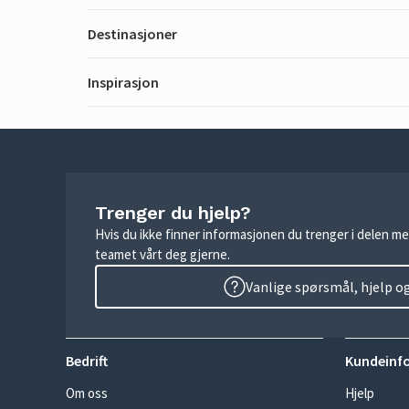
Destinasjoner
Inspirasjon
Trenger du hjelp?
Hvis du ikke finner informasjonen du trenger i delen me
teamet vårt deg gjerne.
Vanlige spørsmål, hjelp o
Bedrift
Kundeinf
Om oss
Hjelp