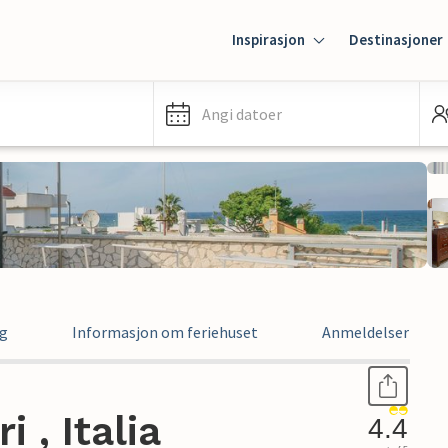
Inspirasjon
Destinasjoner
Angi datoer
ng
Informasjon om feriehuset
Anmeldelser
i , Italia
4.4