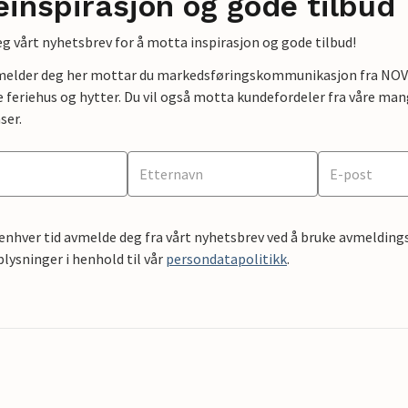
einspirasjon og gode tilbud
g vårt nyhetsbrev for å motta inspirasjon og gode tilbud!
lmelder deg her mottar du markedsføringskommunikasjon fra NOVAS
e feriehus og hytter. Du vil også motta kundefordeler fra våre mang
ser.
 enhver tid avmelde deg fra vårt nyhetsbrev ved å bruke avmeldings
ysninger i henhold til vår
persondatapolitikk
.