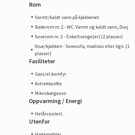
Rom
Varmt/kaldt vann på kjøkkenet
Baderom nr. 2 - WC: Varmt og kaldt vann, Dusj
Soverom nr. 2 - Enkeltsenge(er) (2 plasser)
Stue/kjøkken - Sovesofa, madrass eller lign. (1
plasser)
Fasiliteter
Gass/el.komfyr
Avtrekksvifte
Mikrobølgeovn
Oppvarming / Energi
Helårsisolert.
Utenfor
Hagemøbler