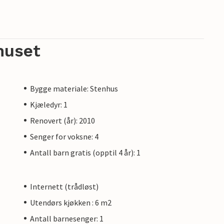
huset
Bygge materiale: Stenhus
Kjæledyr: 1
Renovert (år): 2010
Senger for voksne: 4
Antall barn gratis (opptil 4 år): 1
Internett (trådløst)
Utendørs kjøkken : 6 m2
Antall barnesenger: 1