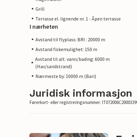
Grill
Terrasse el. lignende nr. 1 - Åpen terrasse
I nærheten
Avstand til flyplass: BRI : 20000 m
Avstand fiskemulighet: 150 m
Avstand til alt. vann/bading: 6000 m
(Hav/sandstrand)
Nærmeste by: 10000 m (Bari)
Juridisk informasjon
Førerkort- eller registreringsnummer: IT072006C2000339