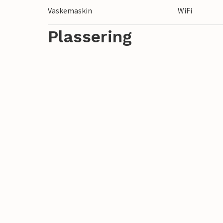
Vaskemaskin
WiFi
Plassering