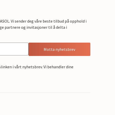
OL. Vi sender deg våre beste tilbud på opphold i
e partnere og invitasjoner til å delta i
Motta nyhetsbrev
linken i vårt nyhetsbrev. Vi behandler dine