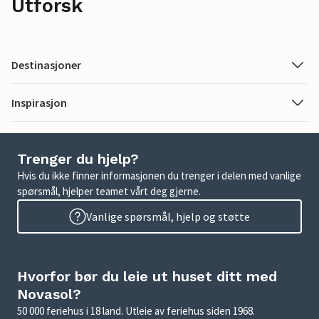
Utforsk
Destinasjoner
Inspirasjon
Trenger du hjelp?
Hvis du ikke finner informasjonen du trenger i delen med vanlige
spørsmål, hjelper teamet vårt deg gjerne.
Vanlige spørsmål, hjelp og støtte
Hvorfor bør du leie ut huset ditt med
Novasol?
50 000 feriehus i 18 land. Utleie av feriehus siden 1968.