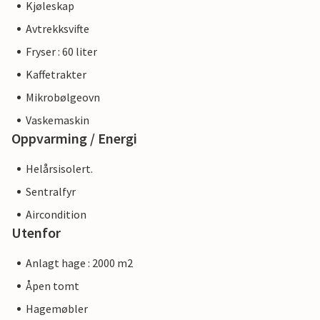
Kjøleskap
Avtrekksvifte
Fryser : 60 liter
Kaffetrakter
Mikrobølgeovn
Vaskemaskin
Oppvarming / Energi
Helårsisolert.
Sentralfyr
Aircondition
Utenfor
Anlagt hage : 2000 m2
Åpen tomt
Hagemøbler