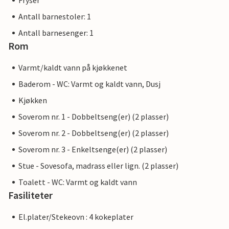
Fryser
Antall barnestoler: 1
Antall barnesenger: 1
Rom
Varmt/kaldt vann på kjøkkenet
Baderom - WC: Varmt og kaldt vann, Dusj
Kjøkken
Soverom nr. 1 - Dobbeltseng(er) (2 plasser)
Soverom nr. 2 - Dobbeltseng(er) (2 plasser)
Soverom nr. 3 - Enkeltsenge(er) (2 plasser)
Stue - Sovesofa, madrass eller lign. (2 plasser)
Toalett - WC: Varmt og kaldt vann
Fasiliteter
El.plater/Stekeovn : 4 kokeplater