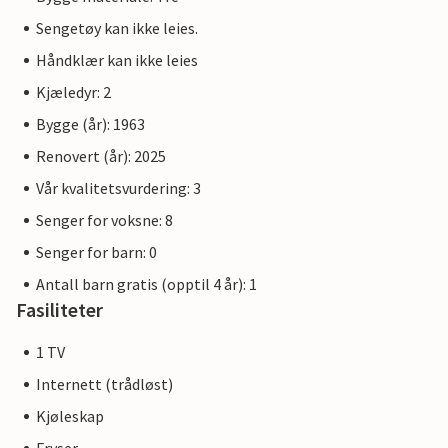
Sengetøy kan ikke leies.
Håndklær kan ikke leies
Kjæledyr: 2
Bygge (år): 1963
Renovert (år): 2025
Vår kvalitetsvurdering: 3
Senger for voksne: 8
Senger for barn: 0
Antall barn gratis (opptil 4 år): 1
Fasiliteter
1 TV
Internett (trådløst)
Kjøleskap