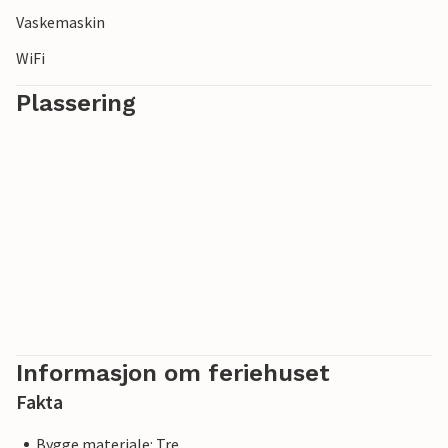
Vaskemaskin
WiFi
Plassering
Informasjon om feriehuset
Fakta
Bygge materiale: Tre