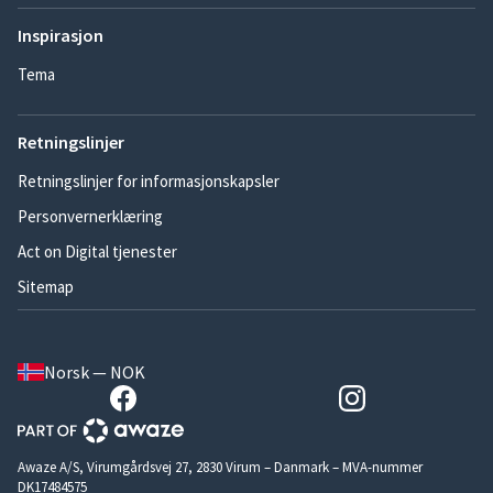
Inspirasjon
Tema
Retningslinjer
Retningslinjer for informasjonskapsler
Personvernerklæring
Act on Digital tjenester
Sitemap
Norsk — NOK
Awaze A/S, Virumgårdsvej 27, 2830 Virum – Danmark – MVA-nummer
DK17484575