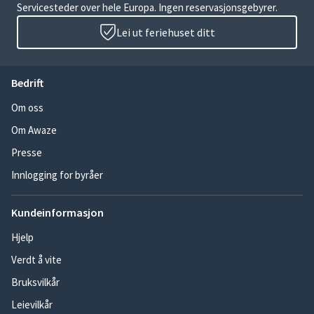
Servicesteder over hele Europa. Ingen reservasjonsgebyrer.
Lei ut feriehuset ditt
Bedrift
Om oss
Om Awaze
Presse
Innlogging for byråer
Kundeinformasjon
Hjelp
Verdt å vite
Bruksvilkår
Leievilkår