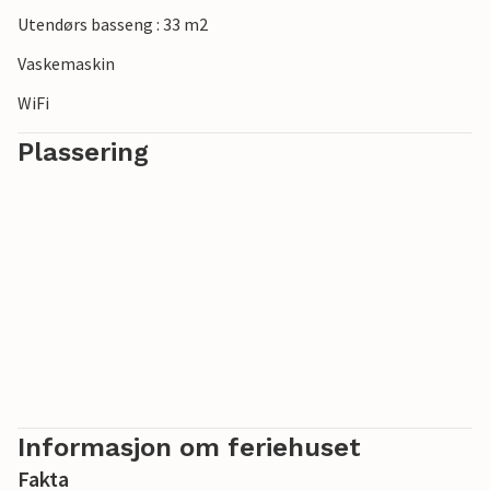
Utendørs basseng : 33 m2
Vaskemaskin
WiFi
Plassering
Informasjon om feriehuset
Fakta