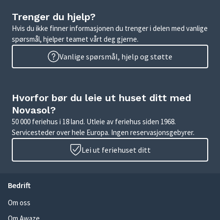
Trenger du hjelp?
Hvis du ikke finner informasjonen du trenger i delen med vanlige
spørsmål, hjelper teamet vårt deg gjerne.
Vanlige spørsmål, hjelp og støtte
Hvorfor bør du leie ut huset ditt med
Novasol?
50 000 feriehus i 18 land. Utleie av feriehus siden 1968.
Servicesteder over hele Europa. Ingen reservasjonsgebyrer.
Lei ut feriehuset ditt
Bedrift
Om oss
Om Awaze