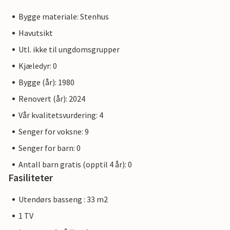
Bygge materiale: Stenhus
Havutsikt
Utl. ikke til ungdomsgrupper
Kjæledyr: 0
Bygge (år): 1980
Renovert (år): 2024
Vår kvalitetsvurdering: 4
Senger for voksne: 9
Senger for barn: 0
Antall barn gratis (opptil 4 år): 0
Fasiliteter
Utendørs basseng : 33 m2
1 TV