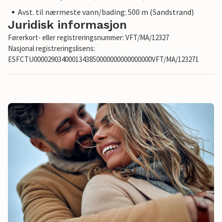
Avst. til nærmeste vann/bading: 500 m (Sandstrand)
Juridisk informasjon
Førerkort- eller registreringsnummer: VFT/MA/12327
Nasjonal registreringslisens:
ESFCTU0000290340001343850000000000000000VFT/MA/123271