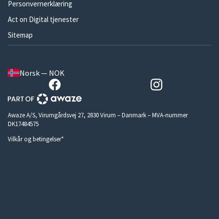
Personvernerklæring
Act on Digital tjenester
Sitemap
Norsk — NOK
Awaze A/S, Virumgårdsvej 27, 2830 Virum – Danmark – MVA-nummer
DK17484575
Vilkår og betingelser*