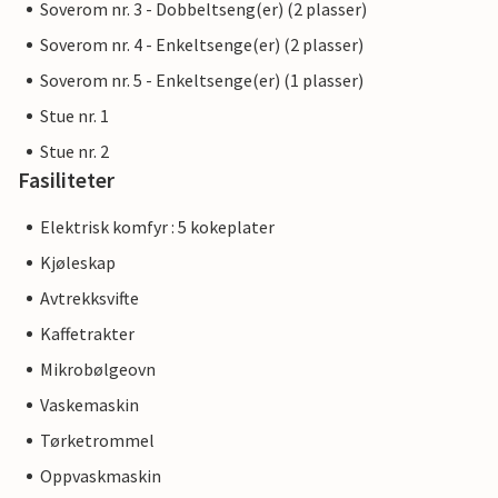
Soverom nr. 3 - Dobbeltseng(er) (2 plasser)
Soverom nr. 4 - Enkeltsenge(er) (2 plasser)
Soverom nr. 5 - Enkeltsenge(er) (1 plasser)
Stue nr. 1
Stue nr. 2
Fasiliteter
Elektrisk komfyr : 5 kokeplater
Kjøleskap
Avtrekksvifte
Kaffetrakter
Mikrobølgeovn
Vaskemaskin
Tørketrommel
Oppvaskmaskin