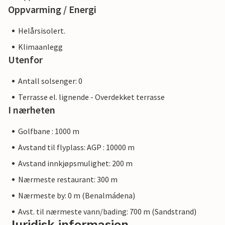
Oppvarming / Energi
Helårsisolert.
Klimaanlegg
Utenfor
Antall solsenger: 0
Terrasse el. lignende - Overdekket terrasse
I nærheten
Golfbane : 1000 m
Avstand til flyplass: AGP : 10000 m
Avstand innkjøpsmulighet: 200 m
Nærmeste restaurant: 300 m
Nærmeste by: 0 m (Benalmádena)
Avst. til nærmeste vann/bading: 700 m (Sandstrand)
Juridisk informasjon