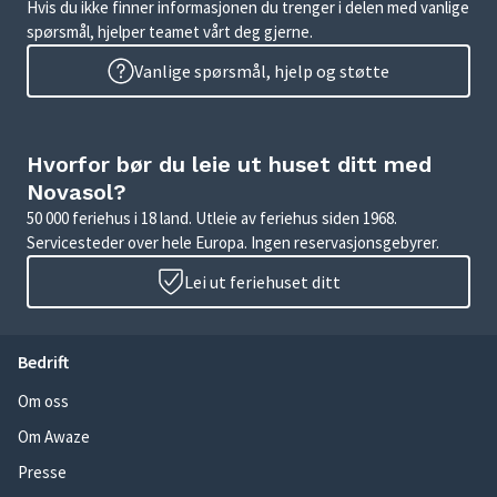
Hvis du ikke finner informasjonen du trenger i delen med vanlige
spørsmål, hjelper teamet vårt deg gjerne.
Vanlige spørsmål, hjelp og støtte
Hvorfor bør du leie ut huset ditt med
Novasol?
50 000 feriehus i 18 land. Utleie av feriehus siden 1968.
Servicesteder over hele Europa. Ingen reservasjonsgebyrer.
Lei ut feriehuset ditt
Bedrift
Om oss
Om Awaze
Presse