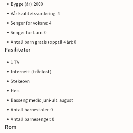
Bygge (år): 2000
Vår kvalitetsvurdering: 4
Senger for voksne: 4
Senger for barn: 0
Antall barn gratis (opptil 4 år): 0
Fasiliteter
1 TV
Internett (trådløst)
Stekeovn
Heis
Basseng medio juni-ult. august
Antall barnestoler: 0
Antall barnesenger: 0
Rom