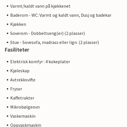
Varmt/kaldt vann på kjøkkenet
Baderom - WC: Varmt og kaldt vann, Dusj og badekar
Kjøkken
Soverom - Dobbeltseng(er) (2 plasser)
Stue - Sovesofa, madrass eller lign. (2 plasser)
Fasiliteter
Elektrisk komfyr : 4 kokeplater
Kjøleskap
Avtrekksvifte
Fryser
Kaffetrakter
Mikrobølgeovn
Vaskemaskin
Oppvaskmaskin