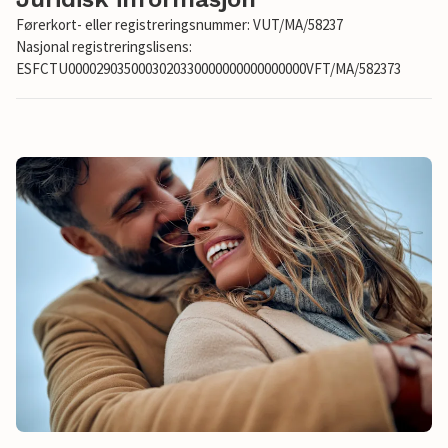
Førerkort- eller registreringsnummer: VUT/MA/58237
Nasjonal registreringslisens:
ESFCTU0000290350003020330000000000000000VFT/MA/582373