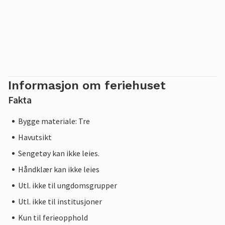
Informasjon om feriehuset
Fakta
Bygge materiale: Tre
Havutsikt
Sengetøy kan ikke leies.
Håndklær kan ikke leies
Utl. ikke til ungdomsgrupper
Utl. ikke til institusjoner
Kun til ferieopphold