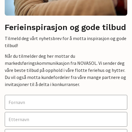
Ferieinspirasjon og gode tilbud
Tilmeld deg vårt nyhetsbrev for å motta inspirasjon og gode
tilbud!
Når du tilmelder deg her mottar du
markedsføringskommunikasjon fra NOVASOL. Vi sender deg
våre beste tilbud på opphold i våre flotte feriehus og hytter.
Du vil også motta kundefordeler fra våre mange partnere og
invitasjoner til å delta i konkurranser.