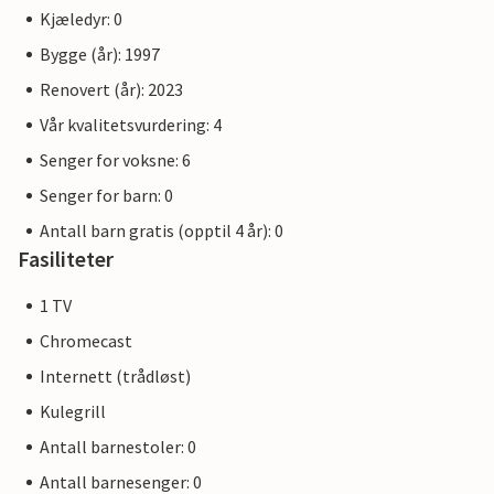
Kjæledyr: 0
Bygge (år): 1997
Renovert (år): 2023
Vår kvalitetsvurdering: 4
Senger for voksne: 6
Senger for barn: 0
Antall barn gratis (opptil 4 år): 0
Fasiliteter
1 TV
Chromecast
Internett (trådløst)
Kulegrill
Antall barnestoler: 0
Antall barnesenger: 0