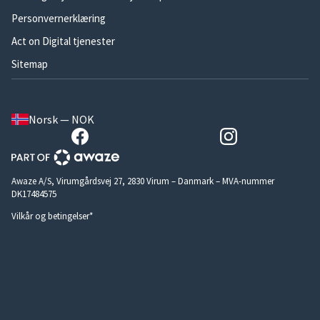
Personvernerklæring
Act on Digital tjenester
Sitemap
Norsk — NOK
Awaze A/S, Virumgårdsvej 27, 2830 Virum – Danmark – MVA-nummer
DK17484575
Vilkår og betingelser*