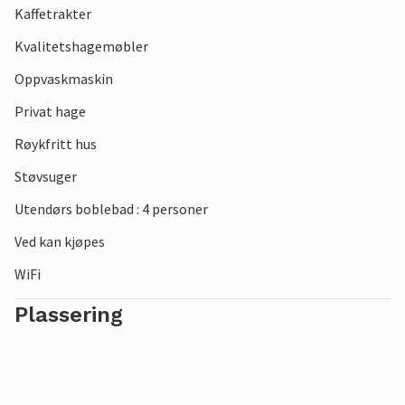
Kaffetrakter
Kvalitetshagemøbler
Oppvaskmaskin
Privat hage
Røykfritt hus
Støvsuger
Utendørs boblebad : 4 personer
Ved kan kjøpes
WiFi
Plassering