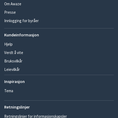
Om Awaze
Presse
Innlogging for byråer
Kundeinformasjon
Hjelp
Verdt å vite
Bruksvilkår
Leievilkår
Inspirasjon
Tema
Retningslinjer
Retningslinjer for informasjonskapsler