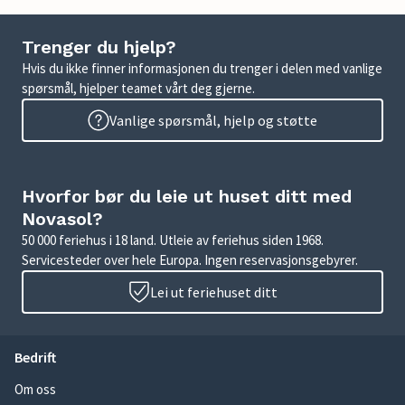
Trenger du hjelp?
Hvis du ikke finner informasjonen du trenger i delen med vanlige
spørsmål, hjelper teamet vårt deg gjerne.
Vanlige spørsmål, hjelp og støtte
Hvorfor bør du leie ut huset ditt med
Novasol?
50 000 feriehus i 18 land. Utleie av feriehus siden 1968.
Servicesteder over hele Europa. Ingen reservasjonsgebyrer.
Lei ut feriehuset ditt
Bedrift
Om oss