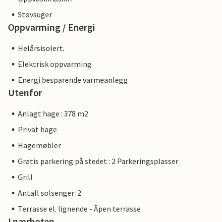
Støvsuger
Oppvarming / Energi
Helårsisolert.
Elektrisk oppvarming
Energi besparende varmeanlegg
Utenfor
Anlagt hage : 378 m2
Privat hage
Hagemøbler
Gratis parkering på stedet : 2 Parkeringsplasser
Grill
Antall solsenger: 2
Terrasse el. lignende - Åpen terrasse
I nærheten