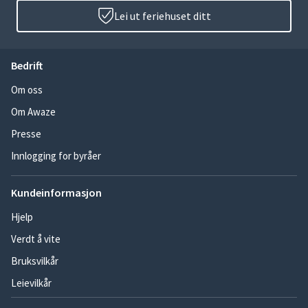
Lei ut feriehuset ditt
Bedrift
Om oss
Om Awaze
Presse
Innlogging for byråer
Kundeinformasjon
Hjelp
Verdt å vite
Bruksvilkår
Leievilkår