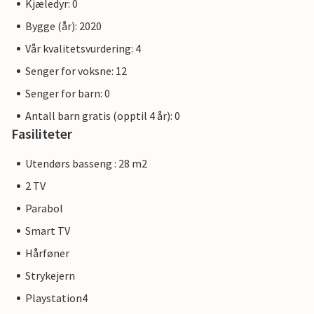
Kjæledyr: 0
Bygge (år): 2020
Vår kvalitetsvurdering: 4
Senger for voksne: 12
Senger for barn: 0
Antall barn gratis (opptil 4 år): 0
Fasiliteter
Utendørs basseng : 28 m2
2 TV
Parabol
Smart TV
Hårføner
Strykejern
Playstation4