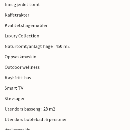
Innegjerdet tomt
Kaffetrakter
Kvalitetshagemøbler
Luxury Collection
Naturtomt/anlagt hage : 450 m2
Oppvaskmaskin
Outdoor wellness
Røykfritt hus
Smart TV
Støvsuger
Utendørs basseng : 28 m2
Utendørs boblebad : 6 personer
Vaskemaskin