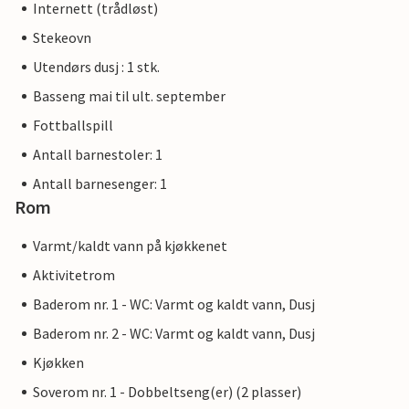
Internett (trådløst)
Stekeovn
Utendørs dusj : 1 stk.
Basseng mai til ult. september
Fottballspill
Antall barnestoler: 1
Antall barnesenger: 1
Rom
Varmt/kaldt vann på kjøkkenet
Aktivitetrom
Baderom nr. 1 - WC: Varmt og kaldt vann, Dusj
Baderom nr. 2 - WC: Varmt og kaldt vann, Dusj
Kjøkken
Soverom nr. 1 - Dobbeltseng(er) (2 plasser)