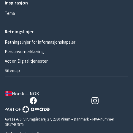
Inspirasjon
Tema
Retningslinjer
Retningslinjer for informasjonskapsler
Personvernerklæring
Act on Digital tjenester
Sitemap
Norsk — NOK
Awaze A/S, Virumgårdsvej 27, 2830 Virum – Danmark – MVA-nummer
DK17484575