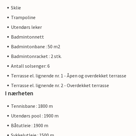
Sklie
Trampoline
Utendørs leker
Badmintonnett
Badmintonbane : 50 m2
Badmintonracket : 2 stk.
Antall solsenger: 6
Terrasse el. lignende nr. 1 - Åpen og overdekket terrasse
Terrasse el. lignende nr. 2 - Overdekket terrasse
I nærheten
Tennisbane : 1800 m
Utendørs pool : 1900 m
Båtutleie : 1900 m
Sykkelutleie : 1500 m