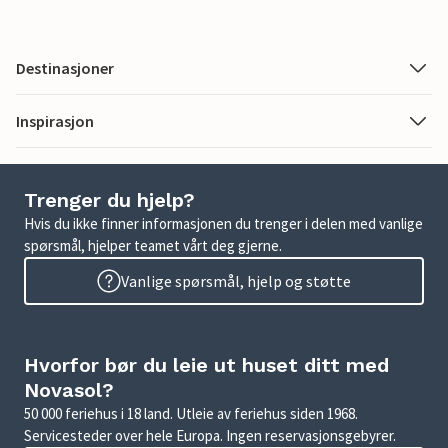
Destinasjoner
Inspirasjon
Trenger du hjelp?
Hvis du ikke finner informasjonen du trenger i delen med vanlige
spørsmål, hjelper teamet vårt deg gjerne.
Vanlige spørsmål, hjelp og støtte
Hvorfor bør du leie ut huset ditt med
Novasol?
50 000 feriehus i 18 land. Utleie av feriehus siden 1968.
Servicesteder over hele Europa. Ingen reservasjonsgebyrer.