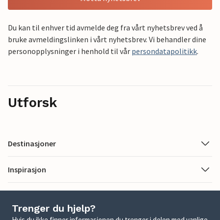
Du kan til enhver tid avmelde deg fra vårt nyhetsbrev ved å
bruke avmeldingslinken i vårt nyhetsbrev. Vi behandler dine
personopplysninger i henhold til vår
persondatapolitikk
.
Utforsk
Destinasjoner
Inspirasjon
Trenger du hjelp?
Hvis du ikke finner informasjonen du trenger i delen med vanlige