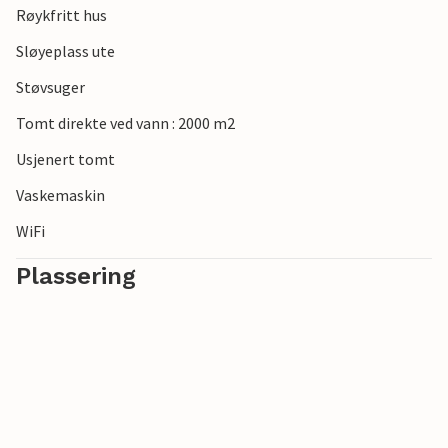
Røykfritt hus
Sløyeplass ute
Støvsuger
Tomt direkte ved vann : 2000 m2
Usjenert tomt
Vaskemaskin
WiFi
Plassering