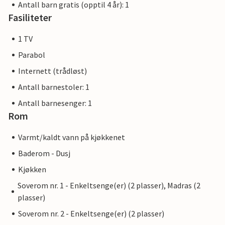
Antall barn gratis (opptil 4 år): 1
Fasiliteter
1 TV
Parabol
Internett (trådløst)
Antall barnestoler: 1
Antall barnesenger: 1
Rom
Varmt/kaldt vann på kjøkkenet
Baderom - Dusj
Kjøkken
Soverom nr. 1 - Enkeltsenge(er) (2 plasser), Madras (2
plasser)
Soverom nr. 2 - Enkeltsenge(er) (2 plasser)