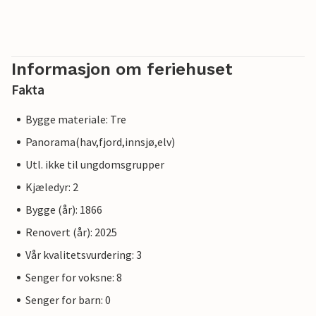
Informasjon om feriehuset
Fakta
Bygge materiale: Tre
Panorama(hav,fjord,innsjø,elv)
Utl. ikke til ungdomsgrupper
Kjæledyr: 2
Bygge (år): 1866
Renovert (år): 2025
Vår kvalitetsvurdering: 3
Senger for voksne: 8
Senger for barn: 0