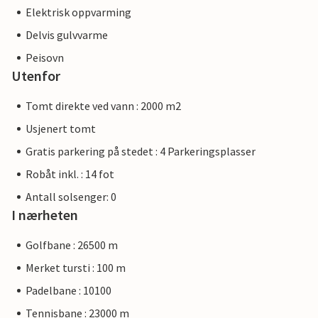
Elektrisk oppvarming
Delvis gulvvarme
Peisovn
Utenfor
Tomt direkte ved vann : 2000 m2
Usjenert tomt
Gratis parkering på stedet : 4 Parkeringsplasser
Robåt inkl. : 14 fot
Antall solsenger: 0
I nærheten
Golfbane : 26500 m
Merket tursti : 100 m
Padelbane : 10100
Tennisbane : 23000 m