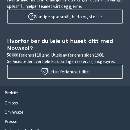
spørsmål, hjelper teamet vårt deg gjerne.
Vanlige spørsmål, hjelp og støtte
Hvorfor bør du leie ut huset ditt med
Novasol?
50 000 feriehus i 18 land. Utleie av feriehus siden 1968.
Servicesteder over hele Europa. Ingen reservasjonsgebyrer.
Lei ut feriehuset ditt
Bedrift
Om oss
Om Awaze
Presse