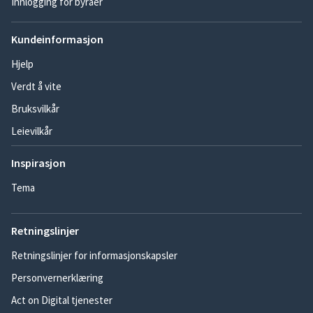
Innlogging for byråer
Kundeinformasjon
Hjelp
Verdt å vite
Bruksvilkår
Leievilkår
Inspirasjon
Tema
Retningslinjer
Retningslinjer for informasjonskapsler
Personvernerklæring
Act on Digital tjenester