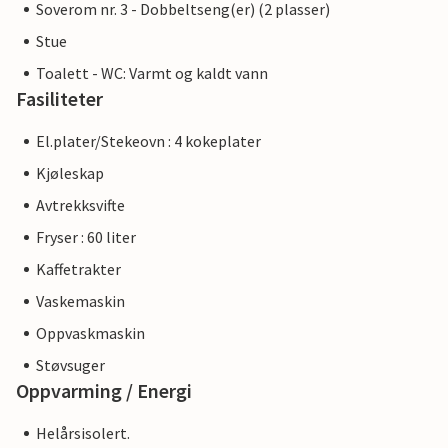
Soverom nr. 3 - Dobbeltseng(er) (2 plasser)
Stue
Toalett - WC: Varmt og kaldt vann
Fasiliteter
El.plater/Stekeovn : 4 kokeplater
Kjøleskap
Avtrekksvifte
Fryser : 60 liter
Kaffetrakter
Vaskemaskin
Oppvaskmaskin
Støvsuger
Oppvarming / Energi
Helårsisolert.