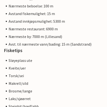
Nærmeste beboelse: 100 m
Avstand fiskemulighet: 15 m
Avstand innkjøpsmulighet: 5300 m
Nærmeste restaurant: 6900 m
Nærmeste by: 7000 m (Lillesand)
Avst. til nærmeste vann/bading: 15 m (Sandstrand)
Fisketips
Sløyeplass ute
Kveite/uer
Torsk/sei
Makrell/sild
Brosme/lange
Laks/sjøørret
Steinbit/breiflabb