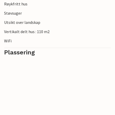
Røykfritt hus
Støvsuger
Utsikt over landskap
Vertikalt delt hus : 110 m2
WiFi
Plassering