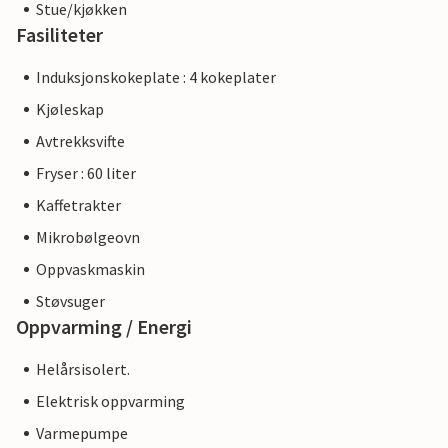
Stue/kjøkken
Fasiliteter
Induksjonskokeplate : 4 kokeplater
Kjøleskap
Avtrekksvifte
Fryser : 60 liter
Kaffetrakter
Mikrobølgeovn
Oppvaskmaskin
Støvsuger
Oppvarming / Energi
Helårsisolert.
Elektrisk oppvarming
Varmepumpe