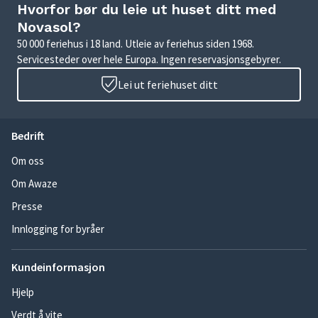
Hvorfor bør du leie ut huset ditt med
Novasol?
50 000 feriehus i 18 land. Utleie av feriehus siden 1968.
Servicesteder over hele Europa. Ingen reservasjonsgebyrer.
Lei ut feriehuset ditt
Bedrift
Om oss
Om Awaze
Presse
Innlogging for byråer
Kundeinformasjon
Hjelp
Verdt å vite