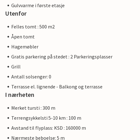
Gulvvarme i første etasje
Utenfor
Felles tomt : 500 m2
Åpen tomt
Hagemøbler
Gratis parkering på stedet : 2 Parkeringsplasser
Grill
Antall solsenger: 0
Terrasse el. lignende - Balkong og terrasse
I nærheten
Merket tursti : 300 m
Terrengsykkelsti 5-10 km : 100 m
Avstand til flyplass: KSD : 160000 m
Nærmeste beboelse: 5 m