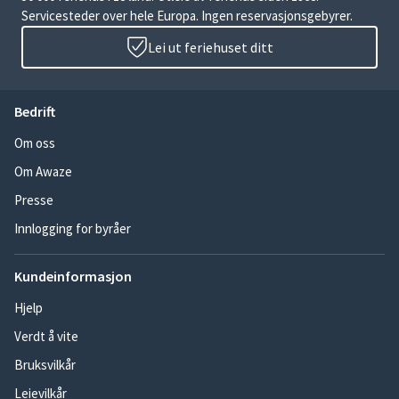
Servicesteder over hele Europa. Ingen reservasjonsgebyrer.
Lei ut feriehuset ditt
Bedrift
Om oss
Om Awaze
Presse
Innlogging for byråer
Kundeinformasjon
Hjelp
Verdt å vite
Bruksvilkår
Leievilkår