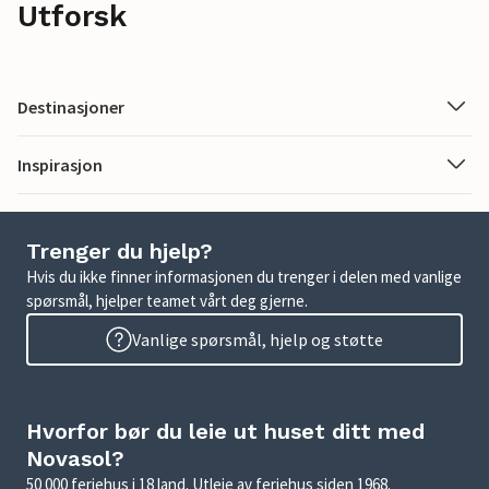
Utforsk
Destinasjoner
Inspirasjon
Trenger du hjelp?
Hvis du ikke finner informasjonen du trenger i delen med vanlige
spørsmål, hjelper teamet vårt deg gjerne.
Vanlige spørsmål, hjelp og støtte
Hvorfor bør du leie ut huset ditt med
Novasol?
50 000 feriehus i 18 land. Utleie av feriehus siden 1968.