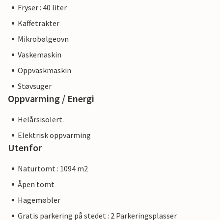
Fryser : 40 liter
Kaffetrakter
Mikrobølgeovn
Vaskemaskin
Oppvaskmaskin
Støvsuger
Oppvarming / Energi
Helårsisolert.
Elektrisk oppvarming
Utenfor
Naturtomt : 1094 m2
Åpen tomt
Hagemøbler
Gratis parkering på stedet : 2 Parkeringsplasser