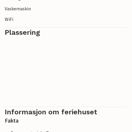
Vaskemaskin
WiFi
Plassering
Informasjon om feriehuset
Fakta