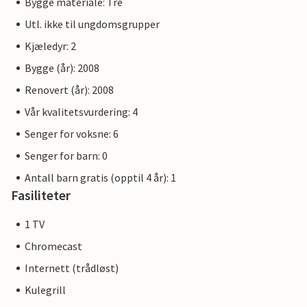
Bygge materiale: Tre
Utl. ikke til ungdomsgrupper
Kjæledyr: 2
Bygge (år): 2008
Renovert (år): 2008
Vår kvalitetsvurdering: 4
Senger for voksne: 6
Senger for barn: 0
Antall barn gratis (opptil 4 år): 1
Fasiliteter
1 TV
Chromecast
Internett (trådløst)
Kulegrill