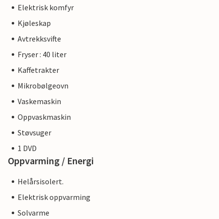
Elektrisk komfyr
Kjøleskap
Avtrekksvifte
Fryser : 40 liter
Kaffetrakter
Mikrobølgeovn
Vaskemaskin
Oppvaskmaskin
Støvsuger
1 DVD
Oppvarming / Energi
Helårsisolert.
Elektrisk oppvarming
Solvarme