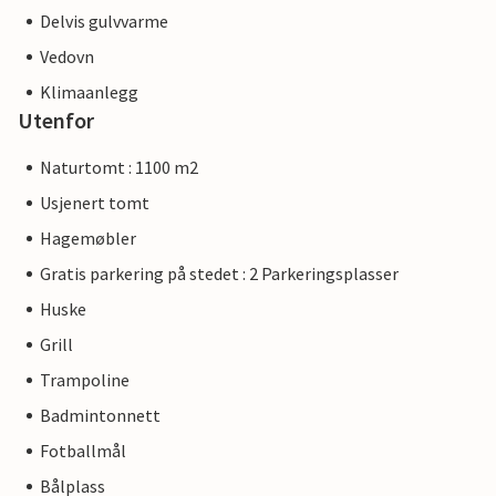
Delvis gulvvarme
Vedovn
Klimaanlegg
Utenfor
Naturtomt : 1100 m2
Usjenert tomt
Hagemøbler
Gratis parkering på stedet : 2 Parkeringsplasser
Huske
Grill
Trampoline
Badmintonnett
Fotballmål
Bålplass