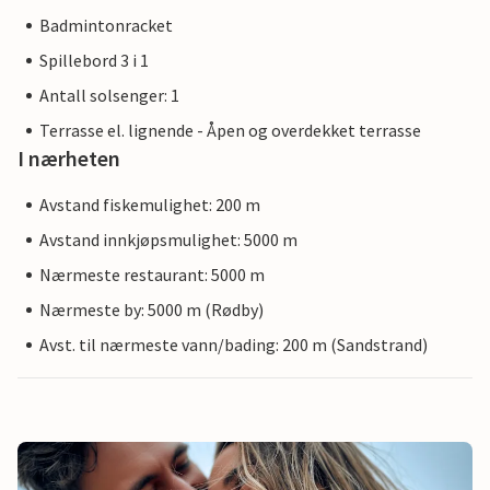
Badmintonracket
Spillebord 3 i 1
Antall solsenger: 1
Terrasse el. lignende - Åpen og overdekket terrasse
I nærheten
Avstand fiskemulighet: 200 m
Avstand innkjøpsmulighet: 5000 m
Nærmeste restaurant: 5000 m
Nærmeste by: 5000 m (Rødby)
Avst. til nærmeste vann/bading: 200 m (Sandstrand)