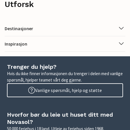
Utforsk
Destinasjoner
Inspirasjon
Trenger du hjelp?
Hvis du ikke finner informasjonen du trenger i delen med vanlige
spørsmål, hjelper teamet vårt deg gjerne.
Vanlige spørsmål, hjelp og støtte
Hvorfor bør du leie ut huset ditt med
Novasol?
50 000 feriehus i 18 land. Utleie av feriehus siden 1968.