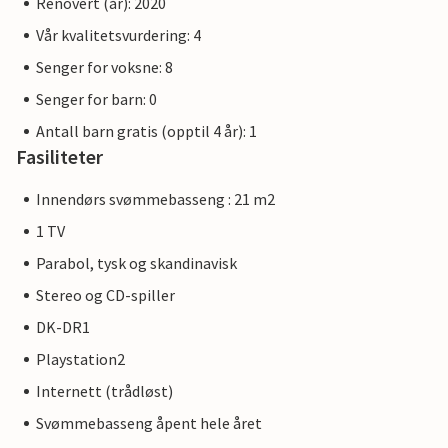
Renovert (år): 2020
Vår kvalitetsvurdering: 4
Senger for voksne: 8
Senger for barn: 0
Antall barn gratis (opptil 4 år): 1
Fasiliteter
Innendørs svømmebasseng : 21 m2
1 TV
Parabol, tysk og skandinavisk
Stereo og CD-spiller
DK-DR1
Playstation2
Internett (trådløst)
Svømmebasseng åpent hele året