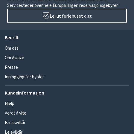
Servicesteder over hele Europa. Ingen reservasjonsgebyrer.
Lei ut feriehuset ditt
Bedrift
Om oss
Om Awaze
Presse
Innlogging for byråer
Kundeinformasjon
Hjelp
Verdt å vite
Bruksvilkår
Leievilkår