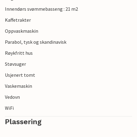
Innendørs svømmebasseng : 21 m2
Kaffetrakter
Oppvaskmaskin
Parabol, tysk og skandinavisk
Røykfritt hus
Støvsuger
Usjenert tomt
Vaskemaskin
Vedovn
WiFi
Plassering