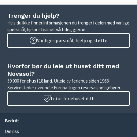
Trenger du hjelp?
Hvis du ikke finner informasjonen du trenger i delen med vanlige
spørsmål, hjelper teamet vårt deg gjerne.
Vanlige spørsmål, hjelp og støtte
Hvorfor bør du leie ut huset ditt med
Novasol?
50 000 feriehus i 18 land. Utleie av feriehus siden 1968.
Servicesteder over hele Europa. Ingen reservasjonsgebyrer.
Lei ut feriehuset ditt
Bedrift
Om oss