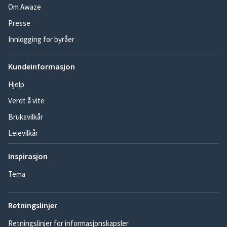
Om Awaze
Presse
Innlogging for byråer
Kundeinformasjon
Hjelp
Verdt å vite
Bruksvilkår
Leievilkår
Inspirasjon
Tema
Retningslinjer
Retningslinjer for informasjonskapsler