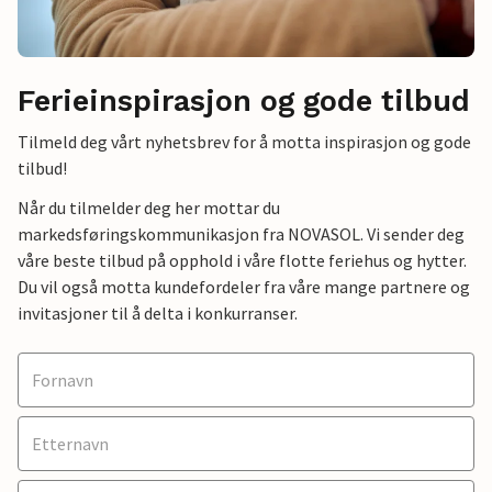
Ferieinspirasjon og gode tilbud
Tilmeld deg vårt nyhetsbrev for å motta inspirasjon og gode
tilbud!
Når du tilmelder deg her mottar du
markedsføringskommunikasjon fra NOVASOL. Vi sender deg
våre beste tilbud på opphold i våre flotte feriehus og hytter.
Du vil også motta kundefordeler fra våre mange partnere og
invitasjoner til å delta i konkurranser.