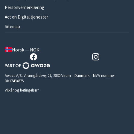
Personvernerklæring
Act on Digital tjenester
Sitemap
Norsk — NOK
Awaze A/S, Virumgårdsvej 27, 2830 Virum – Danmark – MVA-nummer
DK17484575
Vilkår og betingelser*