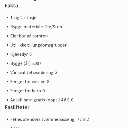
Fakta
1. og 2. etasje
Bygge materiale: Tre/Sten
Eier bor på tomten
Utl. ikke til ungdomsgrupper
Kjæledyr: 0
Bygge (år): 2007
Vår kvalitetsvurdering: 3
Senger for voksne: 8
Senger for barn: 0
Antall barn gratis (opptil 4 år): 0
Fasiliteter
Felles utendørs svømmebasseng : 72 m2