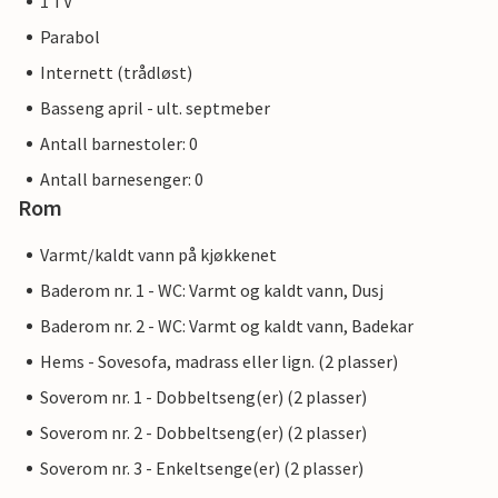
1 TV
Parabol
Internett (trådløst)
Basseng april - ult. septmeber
Antall barnestoler: 0
Antall barnesenger: 0
Rom
Varmt/kaldt vann på kjøkkenet
Baderom nr. 1 - WC: Varmt og kaldt vann, Dusj
Baderom nr. 2 - WC: Varmt og kaldt vann, Badekar
Hems - Sovesofa, madrass eller lign. (2 plasser)
Soverom nr. 1 - Dobbeltseng(er) (2 plasser)
Soverom nr. 2 - Dobbeltseng(er) (2 plasser)
Soverom nr. 3 - Enkeltsenge(er) (2 plasser)