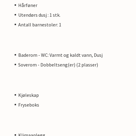
Hårføner
Utendørs dusj : 1 stk.
Antall barnestoler: 1
Baderom - WC: Varmt og kaldt vann, Dusj
Soverom - Dobbeltseng(er) (2 plasser)
Kjøleskap
Fryseboks
Klimaanlegg