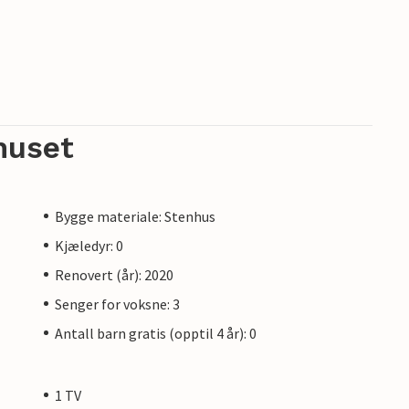
huset
Bygge materiale: Stenhus
Kjæledyr: 0
Renovert (år): 2020
Senger for voksne: 3
Antall barn gratis (opptil 4 år): 0
1 TV