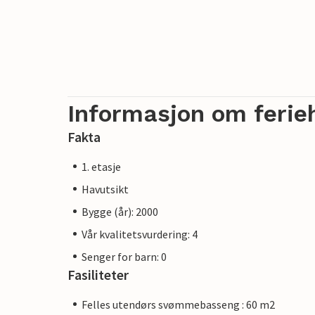
Informasjon om ferie
Fakta
1. etasje
Havutsikt
Bygge (år): 2000
Vår kvalitetsvurdering: 4
Senger for barn: 0
Fasiliteter
Felles utendørs svømmebasseng : 60 m2