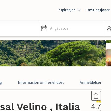
Inspirasjon
Destinasjoner
Angi datoer
ng
Informasjon om feriehuset
Anmeldelser
sal Velino , Italia
4.7