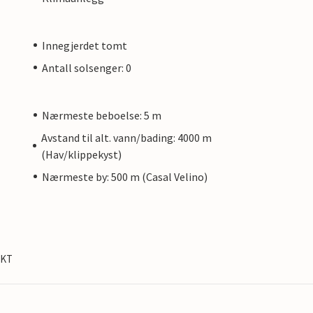
Innegjerdet tomt
Antall solsenger: 0
Nærmeste beboelse: 5 m
Avstand til alt. vann/bading: 4000 m
(Hav/klippekyst)
Nærmeste by: 500 m (Casal Velino)
IKT