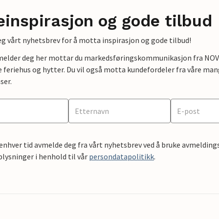
einspirasjon og gode tilbud
g vårt nyhetsbrev for å motta inspirasjon og gode tilbud!
lmelder deg her mottar du markedsføringskommunikasjon fra NOVAS
e feriehus og hytter. Du vil også motta kundefordeler fra våre mang
ser.
 enhver tid avmelde deg fra vårt nyhetsbrev ved å bruke avmeldings
ysninger i henhold til vår
persondatapolitikk
.