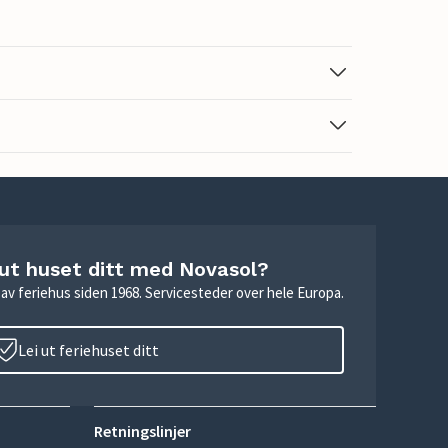
 ut huset ditt med Novasol?
ie av feriehus siden 1968. Servicesteder over hele Europa.
Lei ut feriehuset ditt
Retningslinjer