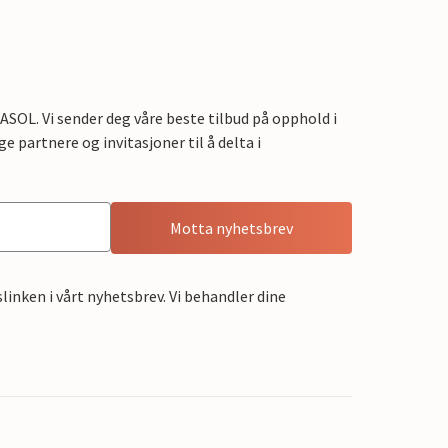
OL. Vi sender deg våre beste tilbud på opphold i
e partnere og invitasjoner til å delta i
Motta nyhetsbrev
linken i vårt nyhetsbrev. Vi behandler dine