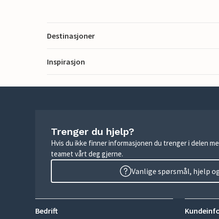
Destinasjoner
Inspirasjon
Trenger du hjelp?
Hvis du ikke finner informasjonen du trenger i delen me
teamet vårt deg gjerne.
Vanlige spørsmål, hjelp o
Bedrift
Kundeinf