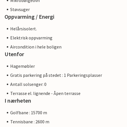
Mikrobølgeovn
Støvsuger
Oppvarming / Energi
Helårsisolert.
Elektrisk oppvarming
Aircondition i hele boligen
Utenfor
Hagemøbler
Gratis parkering på stedet : 1 Parkeringsplasser
Antall solsenger: 0
Terrasse el. lignende - Åpen terrasse
I nærheten
Golfbane : 15700 m
Tennisbane : 2600 m