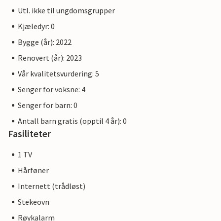
Utl. ikke til ungdomsgrupper
Kjæledyr: 0
Bygge (år): 2022
Renovert (år): 2023
Vår kvalitetsvurdering: 5
Senger for voksne: 4
Senger for barn: 0
Antall barn gratis (opptil 4 år): 0
Fasiliteter
1 TV
Hårføner
Internett (trådløst)
Stekeovn
Røykalarm