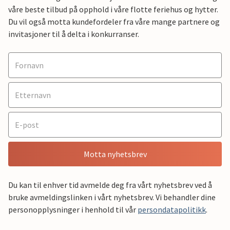
våre beste tilbud på opphold i våre flotte feriehus og hytter.
Du vil også motta kundefordeler fra våre mange partnere og
invitasjoner til å delta i konkurranser.
Motta nyhetsbrev
Du kan til enhver tid avmelde deg fra vårt nyhetsbrev ved å
bruke avmeldingslinken i vårt nyhetsbrev. Vi behandler dine
personopplysninger i henhold til vår
persondatapolitikk
.