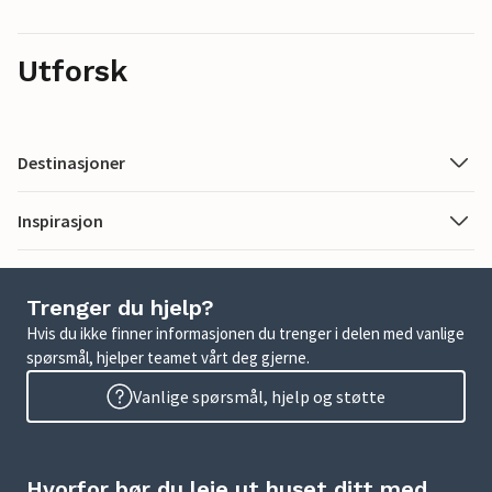
Utforsk
Destinasjoner
Inspirasjon
Trenger du hjelp?
Hvis du ikke finner informasjonen du trenger i delen med vanlige
spørsmål, hjelper teamet vårt deg gjerne.
Vanlige spørsmål, hjelp og støtte
Hvorfor bør du leie ut huset ditt med