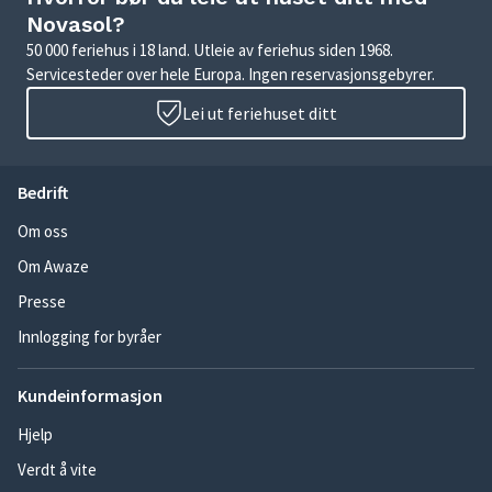
Novasol?
50 000 feriehus i 18 land. Utleie av feriehus siden 1968.
Servicesteder over hele Europa. Ingen reservasjonsgebyrer.
Lei ut feriehuset ditt
Bedrift
Om oss
Om Awaze
Presse
Innlogging for byråer
Kundeinformasjon
Hjelp
Verdt å vite