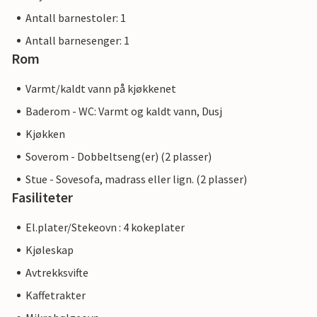
Antall barnestoler: 1
Antall barnesenger: 1
Rom
Varmt/kaldt vann på kjøkkenet
Baderom - WC: Varmt og kaldt vann, Dusj
Kjøkken
Soverom - Dobbeltseng(er) (2 plasser)
Stue - Sovesofa, madrass eller lign. (2 plasser)
Fasiliteter
El.plater/Stekeovn : 4 kokeplater
Kjøleskap
Avtrekksvifte
Kaffetrakter