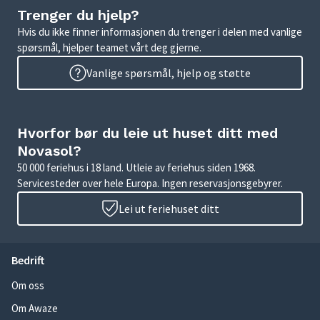
Trenger du hjelp?
Hvis du ikke finner informasjonen du trenger i delen med vanlige
spørsmål, hjelper teamet vårt deg gjerne.
Vanlige spørsmål, hjelp og støtte
Hvorfor bør du leie ut huset ditt med
Novasol?
50 000 feriehus i 18 land. Utleie av feriehus siden 1968.
Servicesteder over hele Europa. Ingen reservasjonsgebyrer.
Lei ut feriehuset ditt
Bedrift
Om oss
Om Awaze