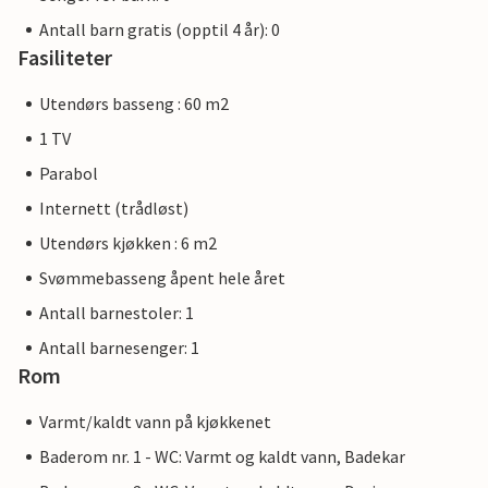
Antall barn gratis (opptil 4 år): 0
Fasiliteter
Utendørs basseng : 60 m2
1 TV
Parabol
Internett (trådløst)
Utendørs kjøkken : 6 m2
Svømmebasseng åpent hele året
Antall barnestoler: 1
Antall barnesenger: 1
Rom
Varmt/kaldt vann på kjøkkenet
Baderom nr. 1 - WC: Varmt og kaldt vann, Badekar