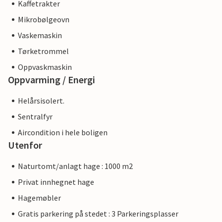
Kaffetrakter
Mikrobølgeovn
Vaskemaskin
Tørketrommel
Oppvaskmaskin
Oppvarming / Energi
Helårsisolert.
Sentralfyr
Aircondition i hele boligen
Utenfor
Naturtomt/anlagt hage : 1000 m2
Privat innhegnet hage
Hagemøbler
Gratis parkering på stedet : 3 Parkeringsplasser