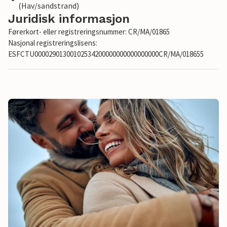
(Hav/sandstrand)
Juridisk informasjon
Førerkort- eller registreringsnummer: CR/MA/01865
Nasjonal registreringslisens:
ESFCTU00002901300102534200000000000000000CR/MA/018655