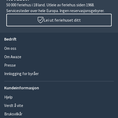
50 000 feriehus i 18 land. Utleie av feriehus siden 1968.
Servicesteder over hele Europa. Ingen reservasjonsgebyrer.
Lei ut feriehuset ditt
Bedrift
Om oss
Om Awaze
Presse
Innlogging for byråer
Kundeinformasjon
Hjelp
Verdt å vite
Bruksvilkår