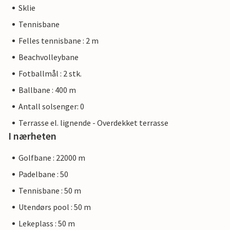
Sklie
Tennisbane
Felles tennisbane : 2 m
Beachvolleybane
Fotballmål : 2 stk.
Ballbane : 400 m
Antall solsenger: 0
Terrasse el. lignende - Overdekket terrasse
I nærheten
Golfbane : 22000 m
Padelbane : 50
Tennisbane : 50 m
Utendørs pool : 50 m
Lekeplass : 50 m