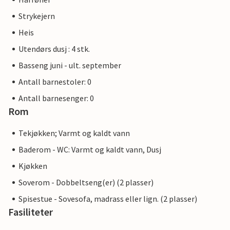
Strykejern
Heis
Utendørs dusj : 4 stk.
Basseng juni - ult. september
Antall barnestoler: 0
Antall barnesenger: 0
Rom
Tekjøkken; Varmt og kaldt vann
Baderom - WC: Varmt og kaldt vann, Dusj
Kjøkken
Soverom - Dobbeltseng(er) (2 plasser)
Spisestue - Sovesofa, madrass eller lign. (2 plasser)
Fasiliteter