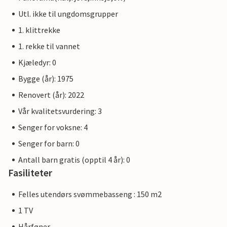
Utl. ikke til ungdomsgrupper
1. klittrekke
1. rekke til vannet
Kjæledyr: 0
Bygge (år): 1975
Renovert (år): 2022
Vår kvalitetsvurdering: 3
Senger for voksne: 4
Senger for barn: 0
Antall barn gratis (opptil 4 år): 0
Fasiliteter
Felles utendørs svømmebasseng : 150 m2
1 TV
Hårføner