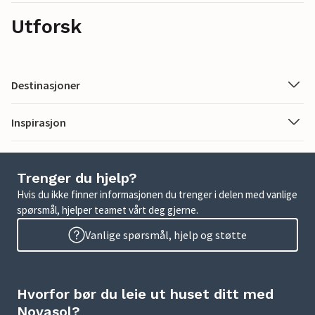
Utforsk
Destinasjoner
Inspirasjon
Trenger du hjelp?
Hvis du ikke finner informasjonen du trenger i delen med vanlige
spørsmål, hjelper teamet vårt deg gjerne.
Vanlige spørsmål, hjelp og støtte
Hvorfor bør du leie ut huset ditt med
Novasol?