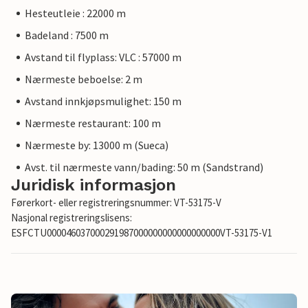
Hesteutleie : 22000 m
Badeland : 7500 m
Avstand til flyplass: VLC : 57000 m
Nærmeste beboelse: 2 m
Avstand innkjøpsmulighet: 150 m
Nærmeste restaurant: 100 m
Nærmeste by: 13000 m (Sueca)
Avst. til nærmeste vann/bading: 50 m (Sandstrand)
Juridisk informasjon
Førerkort- eller registreringsnummer: VT-53175-V
Nasjonal registreringslisens:
ESFCTU000046037000291987000000000000000000VT-53175-V1