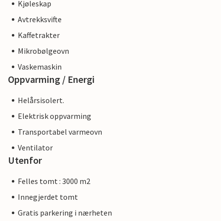
Kjøleskap
Avtrekksvifte
Kaffetrakter
Mikrobølgeovn
Vaskemaskin
Oppvarming / Energi
Helårsisolert.
Elektrisk oppvarming
Transportabel varmeovn
Ventilator
Utenfor
Felles tomt : 3000 m2
Innegjerdet tomt
Gratis parkering i nærheten