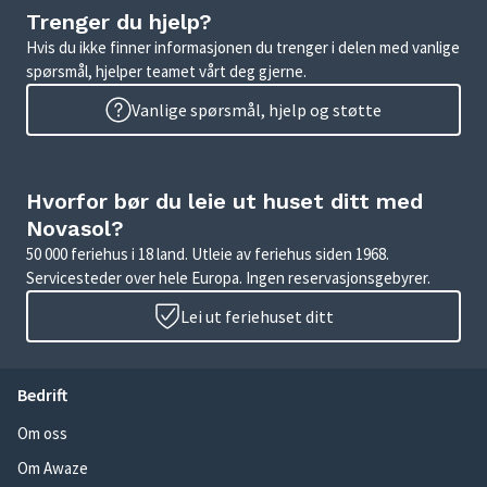
Trenger du hjelp?
Hvis du ikke finner informasjonen du trenger i delen med vanlige
spørsmål, hjelper teamet vårt deg gjerne.
Vanlige spørsmål, hjelp og støtte
Hvorfor bør du leie ut huset ditt med
Novasol?
50 000 feriehus i 18 land. Utleie av feriehus siden 1968.
Servicesteder over hele Europa. Ingen reservasjonsgebyrer.
Lei ut feriehuset ditt
Bedrift
Om oss
Om Awaze