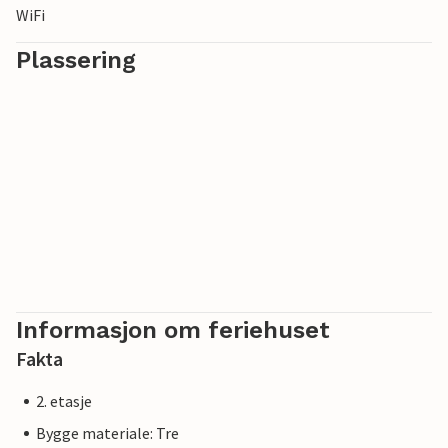
WiFi
Plassering
Informasjon om feriehuset
Fakta
2. etasje
Bygge materiale: Tre