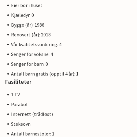
Eier bor i huset
Kjæledyr: 0
Bygge (år): 1986
Renovert (år): 2018
Vår kvalitetsvurdering: 4
Senger for voksne: 4
Senger for barn: 0
Antall barn gratis (opptil 4 år): 1
Fasiliteter
1 TV
Parabol
Internett (trådløst)
Stekeovn
Antall barnestoler: 1