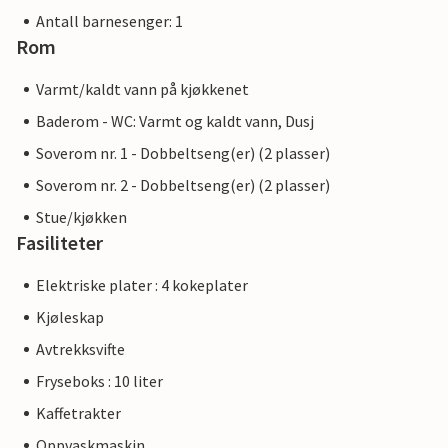
Antall barnesenger: 1
Rom
Varmt/kaldt vann på kjøkkenet
Baderom - WC: Varmt og kaldt vann, Dusj
Soverom nr. 1 - Dobbeltseng(er) (2 plasser)
Soverom nr. 2 - Dobbeltseng(er) (2 plasser)
Stue/kjøkken
Fasiliteter
Elektriske plater : 4 kokeplater
Kjøleskap
Avtrekksvifte
Fryseboks : 10 liter
Kaffetrakter
Oppvaskmaskin