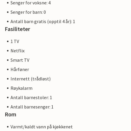
Senger for voksne: 4
Senger for barn: 0
Antall barn gratis (opptil 4 år): 1
Fasiliteter
1 TV
Netflix
Smart TV
Hårføner
Internett (trådløst)
Røykalarm
Antall barnestoler: 1
Antall barnesenger: 1
Rom
Varmt/kaldt vann på kjøkkenet