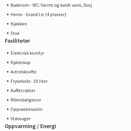
Baderom - WC: Varmt og kaldt vann, Dusj
Hems - Grand Lit (4 plasser)
Kjøkken
Stue
Fasiliteter
Elektrisk komfyr
Kjøleskap
Avtrekksvifte
Fryseboks : 10 liter
Kaffetrakter
Mikrobølgeovn
Oppvaskmaskin
Støvsuger
Oppvarming / Energi