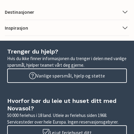
Destinasjoner
Inspirasjon
Trenger du hjelp?
Hvis du ikke finner informasjonen du trenger i delen med vanlige
spørsmål, hjelper teamet vårt deg gjerne.
Vanlige spørsmål, hjelp og støtte
Hvorfor bør du leie ut huset ditt med
Novasol?
50 000 feriehus i 18 land. Utleie av feriehus siden 1968.
Servicesteder over hele Europa. Ingen reservasjonsgebyrer.
Lei ut feriehuset ditt