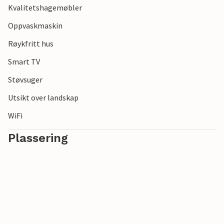
Kvalitetshagemøbler
Oppvaskmaskin
Røykfritt hus
Smart TV
Støvsuger
Utsikt over landskap
WiFi
Plassering