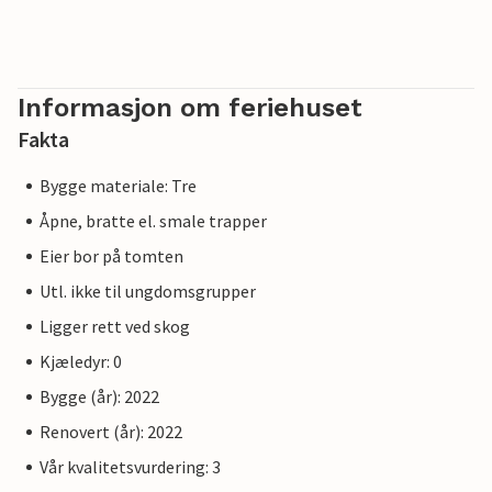
Informasjon om feriehuset
Fakta
Bygge materiale: Tre
Åpne, bratte el. smale trapper
Eier bor på tomten
Utl. ikke til ungdomsgrupper
Ligger rett ved skog
Kjæledyr: 0
Bygge (år): 2022
Renovert (år): 2022
Vår kvalitetsvurdering: 3