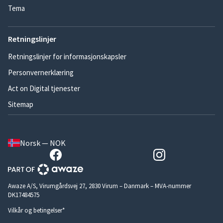
Tema
Retningslinjer
Retningslinjer for informasjonskapsler
Personvernerklæring
Act on Digital tjenester
Sitemap
Norsk — NOK
Awaze A/S, Virumgårdsvej 27, 2830 Virum – Danmark – MVA-nummer
DK17484575
Vilkår og betingelser*