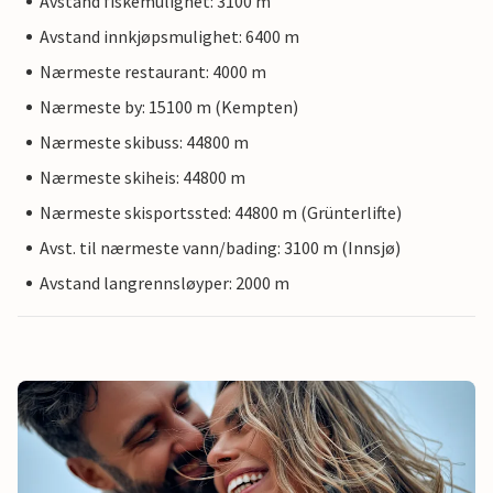
Avstand fiskemulighet: 3100 m
Avstand innkjøpsmulighet: 6400 m
Nærmeste restaurant: 4000 m
Nærmeste by: 15100 m (Kempten)
Nærmeste skibuss: 44800 m
Nærmeste skiheis: 44800 m
Nærmeste skisportssted: 44800 m (Grünterlifte)
Avst. til nærmeste vann/bading: 3100 m (Innsjø)
Avstand langrennsløyper: 2000 m