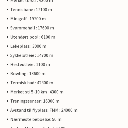
Merket tursti : 4300 m
Tennisbane : 17100 m
Minigolf : 19700 m
Svømmehall : 17600 m
Utendørs pool : 6100 m
Lekeplass : 3000 m
Sykkelutleie : 14700 m
Hesteutleie : 1100 m
Bowling : 13600 m
Termisk bad : 42300 m
Merket sti 5-10 km : 4300 m
Treningssenter : 16300 m
Avstand til flyplass: FMM : 24000 m
Nærmeste beboelse: 50 m