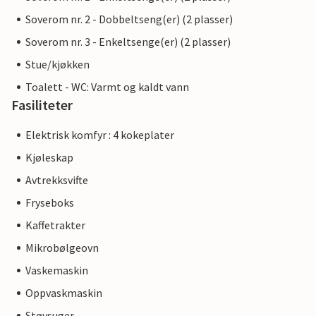
Soverom nr. 2 - Dobbeltseng(er) (2 plasser)
Soverom nr. 3 - Enkeltsenge(er) (2 plasser)
Stue/kjøkken
Toalett - WC: Varmt og kaldt vann
Fasiliteter
Elektrisk komfyr : 4 kokeplater
Kjøleskap
Avtrekksvifte
Fryseboks
Kaffetrakter
Mikrobølgeovn
Vaskemaskin
Oppvaskmaskin
Støvsuger