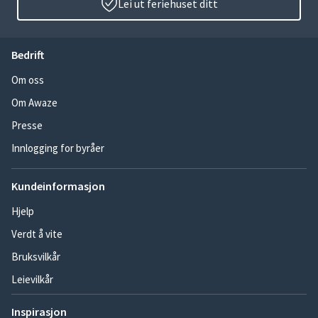
Lei ut feriehuset ditt
Bedrift
Om oss
Om Awaze
Presse
Innlogging for byråer
Kundeinformasjon
Hjelp
Verdt å vite
Bruksvilkår
Leievilkår
Inspirasjon