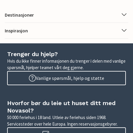
Destinasjoner
Inspirasjon
Trenger du hjelp?
Hvis du ikke finner informasjonen du trenger i delen med vanlige
spørsmål, hjelper teamet vårt deg gjerne.
Vanlige spørsmål, hjelp og støtte
Hvorfor bør du leie ut huset ditt med
Novasol?
50 000 feriehus i 18 land. Utleie av feriehus siden 1968.
Servicesteder over hele Europa. Ingen reservasjonsgebyrer.