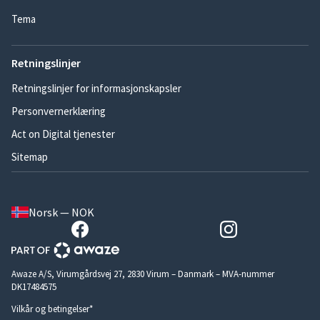
Tema
Retningslinjer
Retningslinjer for informasjonskapsler
Personvernerklæring
Act on Digital tjenester
Sitemap
Norsk — NOK
Awaze A/S, Virumgårdsvej 27, 2830 Virum – Danmark – MVA-nummer
DK17484575
Vilkår og betingelser*