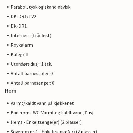
Parabol, tysk og skandinavisk
DK-DR1/TV2
DK-DR1
Internett (trådløst)
Røykalarm
Kulegrill
Utendørs dusj : 1 stk.
Antall barnestoler: 0
Antall barnesenger: 0
Rom
Varmt/kaldt vann på kjøkkenet
Baderom - WC: Varmt og kaldt vann, Dusj
Hems - Enkeltsenge(er) (2 plasser)
Soverom nr. 1 - Enkeltsenge(er) (2 plasser)