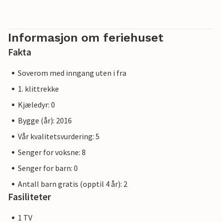
Informasjon om feriehuset
Fakta
Soverom med inngang uten i fra
1. klittrekke
Kjæledyr: 0
Bygge (år): 2016
Vår kvalitetsvurdering: 5
Senger for voksne: 8
Senger for barn: 0
Antall barn gratis (opptil 4 år): 2
Fasiliteter
1 TV