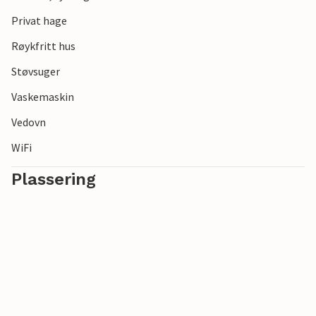
Privat hage
Røykfritt hus
Støvsuger
Vaskemaskin
Vedovn
WiFi
Plassering