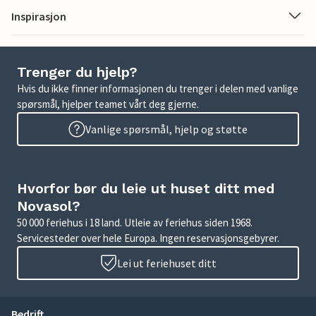
Inspirasjon
Trenger du hjelp?
Hvis du ikke finner informasjonen du trenger i delen med vanlige
spørsmål, hjelper teamet vårt deg gjerne.
Vanlige spørsmål, hjelp og støtte
Hvorfor bør du leie ut huset ditt med
Novasol?
50 000 feriehus i 18 land. Utleie av feriehus siden 1968.
Servicesteder over hele Europa. Ingen reservasjonsgebyrer.
Lei ut feriehuset ditt
Bedrift