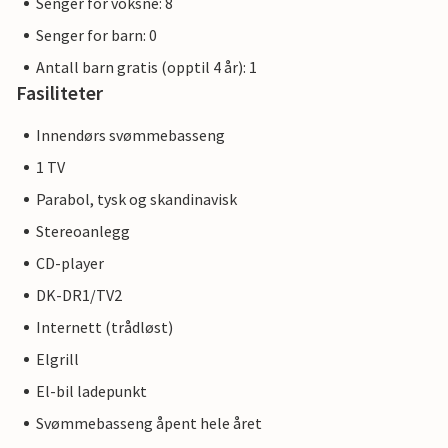
Senger for voksne: 8
Senger for barn: 0
Antall barn gratis (opptil 4 år): 1
Fasiliteter
Innendørs svømmebasseng
1 TV
Parabol, tysk og skandinavisk
Stereoanlegg
CD-player
DK-DR1/TV2
Internett (trådløst)
Elgrill
El-bil ladepunkt
Svømmebasseng åpent hele året