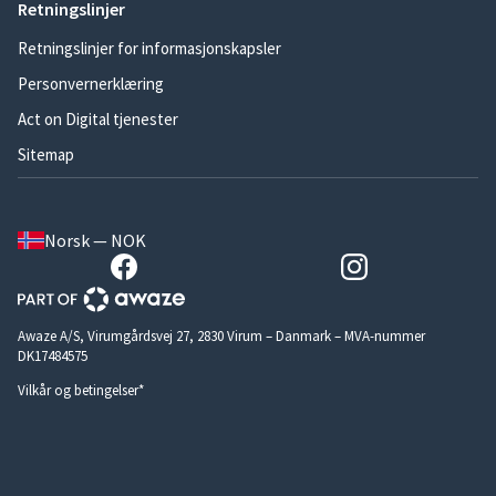
Retningslinjer
Retningslinjer for informasjonskapsler
Personvernerklæring
Act on Digital tjenester
Sitemap
Norsk — NOK
Awaze A/S, Virumgårdsvej 27, 2830 Virum – Danmark – MVA-nummer
DK17484575
Vilkår og betingelser*