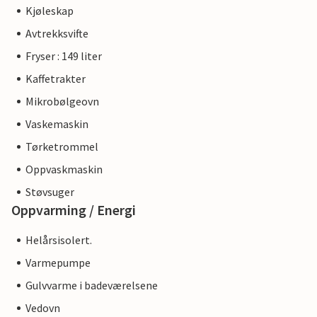
Kjøleskap
Avtrekksvifte
Fryser : 149 liter
Kaffetrakter
Mikrobølgeovn
Vaskemaskin
Tørketrommel
Oppvaskmaskin
Støvsuger
Oppvarming / Energi
Helårsisolert.
Varmepumpe
Gulvvarme i badeværelsene
Vedovn