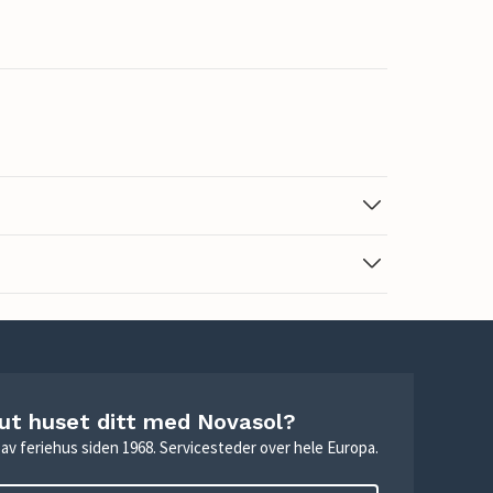
 ut huset ditt med Novasol?
ie av feriehus siden 1968. Servicesteder over hele Europa.