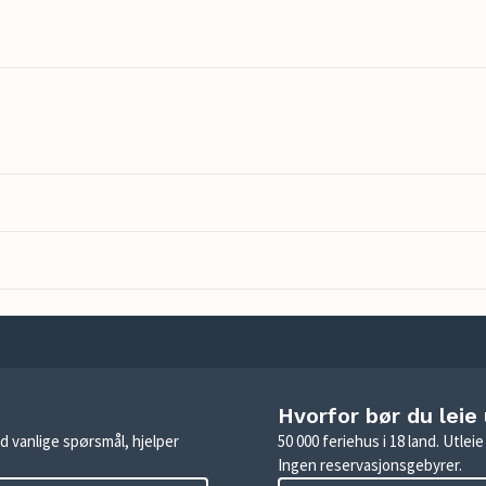
Hvorfor bør du leie
d vanlige spørsmål, hjelper
50 000 feriehus i 18 land. Utle
Ingen reservasjonsgebyrer.