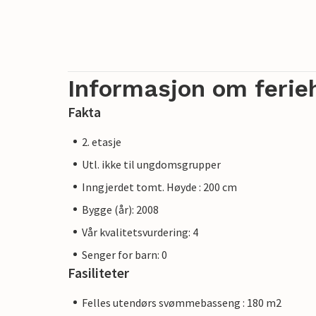
Informasjon om ferie
Fakta
2. etasje
Utl. ikke til ungdomsgrupper
Inngjerdet tomt. Høyde : 200 cm
Bygge (år): 2008
Vår kvalitetsvurdering: 4
Senger for barn: 0
Fasiliteter
Felles utendørs svømmebasseng : 180 m2