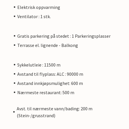
Elektrisk oppvarming
Ventilator : 1 stk.
Gratis parkering på stedet : 1 Parkeringsplasser
Terrasse el. lignende - Balkong
Sykkelutleie : 11500 m
Avstand til flyplass: ALC : 90000 m
Avstand innkjøpsmulighet: 600 m
Nærmeste restaurant: 500 m
Avst. til nærmeste vann/bading: 200 m
(Stein-/grusstrand)