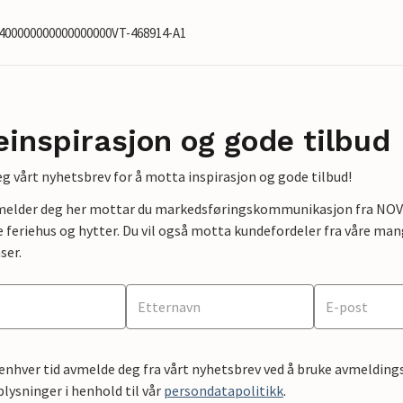
7400000000000000000VT-468914-A1
einspirasjon og gode tilbud
g vårt nyhetsbrev for å motta inspirasjon og gode tilbud!
lmelder deg her mottar du markedsføringskommunikasjon fra NOVAS
e feriehus og hytter. Du vil også motta kundefordeler fra våre mang
ser.
 enhver tid avmelde deg fra vårt nyhetsbrev ved å bruke avmeldings
ysninger i henhold til vår
persondatapolitikk
.