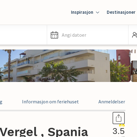
Inspirasjon
Destinasjoner
Angi datoer
ng
Informasjon om feriehuset
Anmeldelser
 Vergel , Spania
3.5