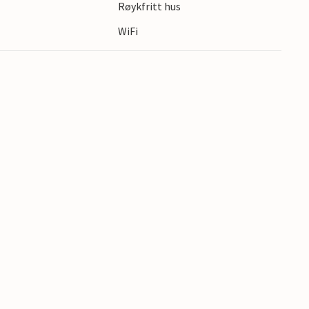
Røykfritt hus
WiFi