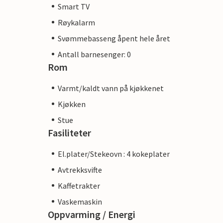
Smart TV
Røykalarm
Svømmebasseng åpent hele året
Antall barnesenger: 0
Rom
Varmt/kaldt vann på kjøkkenet
Kjøkken
Stue
Fasiliteter
El.plater/Stekeovn : 4 kokeplater
Avtrekksvifte
Kaffetrakter
Vaskemaskin
Oppvarming / Energi