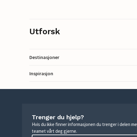
Utforsk
Destinasjoner
Inspirasjon
Trenger du hjelp?
Hvis du ikke finner informasjonen du trenger i delen me
teamet vårt deg gjerne.