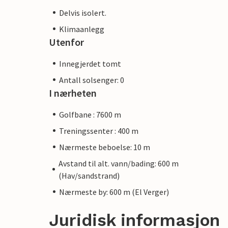
Delvis isolert.
Klimaanlegg
Utenfor
Innegjerdet tomt
Antall solsenger: 0
I nærheten
Golfbane : 7600 m
Treningssenter : 400 m
Nærmeste beboelse: 10 m
Avstand til alt. vann/bading: 600 m
(Hav/sandstrand)
Nærmeste by: 600 m (El Verger)
Juridisk informasjon