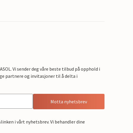
OL. Vi sender deg våre beste tilbud på opphold i
e partnere og invitasjoner til å delta i
Motta nyhetsbrev
linken i vårt nyhetsbrev. Vi behandler dine