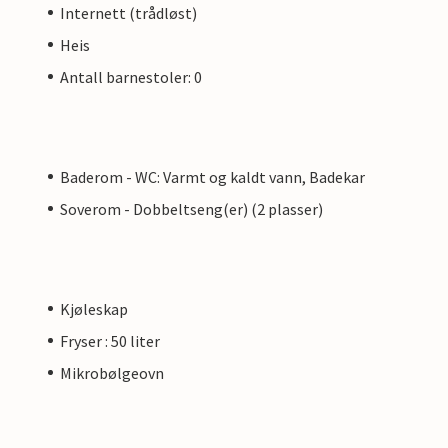
Internett (trådløst)
Heis
Antall barnestoler: 0
Baderom - WC: Varmt og kaldt vann, Badekar
Soverom - Dobbeltseng(er) (2 plasser)
Kjøleskap
Fryser : 50 liter
Mikrobølgeovn