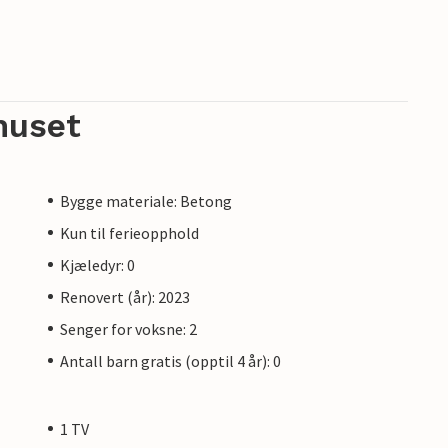
huset
Bygge materiale: Betong
Kun til ferieopphold
Kjæledyr: 0
Renovert (år): 2023
Senger for voksne: 2
Antall barn gratis (opptil 4 år): 0
1 TV