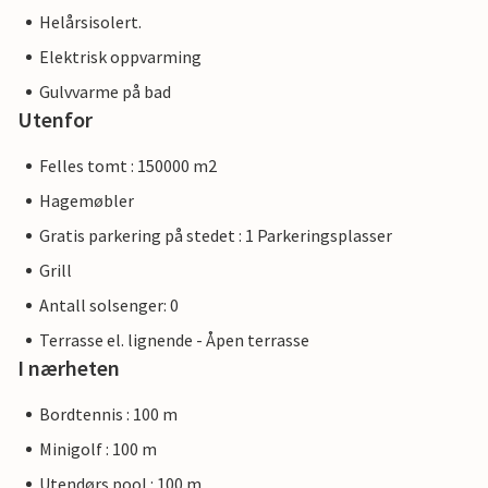
Helårsisolert.
Elektrisk oppvarming
Gulvvarme på bad
Utenfor
Felles tomt : 150000 m2
Hagemøbler
Gratis parkering på stedet : 1 Parkeringsplasser
Grill
Antall solsenger: 0
Terrasse el. lignende - Åpen terrasse
I nærheten
Bordtennis : 100 m
Minigolf : 100 m
Utendørs pool : 100 m