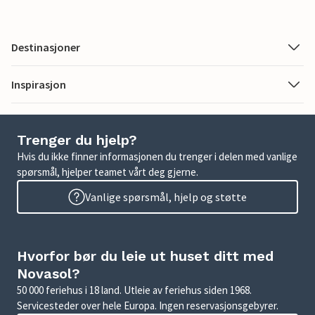
Destinasjoner
Inspirasjon
Trenger du hjelp?
Hvis du ikke finner informasjonen du trenger i delen med vanlige
spørsmål, hjelper teamet vårt deg gjerne.
Vanlige spørsmål, hjelp og støtte
Hvorfor bør du leie ut huset ditt med
Novasol?
50 000 feriehus i 18 land. Utleie av feriehus siden 1968.
Servicesteder over hele Europa. Ingen reservasjonsgebyrer.