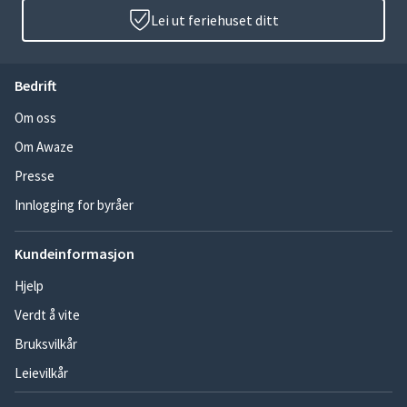
Lei ut feriehuset ditt
Bedrift
Om oss
Om Awaze
Presse
Innlogging for byråer
Kundeinformasjon
Hjelp
Verdt å vite
Bruksvilkår
Leievilkår