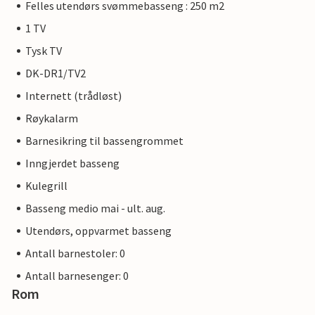
Felles utendørs svømmebasseng : 250 m2
1 TV
Tysk TV
DK-DR1/TV2
Internett (trådløst)
Røykalarm
Barnesikring til bassengrommet
Inngjerdet basseng
Kulegrill
Basseng medio mai - ult. aug.
Utendørs, oppvarmet basseng
Antall barnestoler: 0
Antall barnesenger: 0
Rom