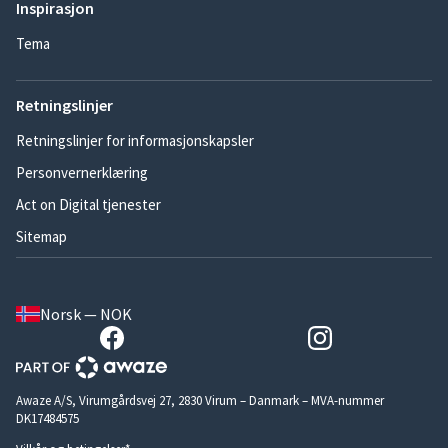
Inspirasjon
Tema
Retningslinjer
Retningslinjer for informasjonskapsler
Personvernerklæring
Act on Digital tjenester
Sitemap
Norsk — NOK
Awaze A/S, Virumgårdsvej 27, 2830 Virum – Danmark – MVA-nummer
DK17484575