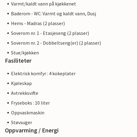
Varmt/kaldt vann på kjøkkenet
Baderom - WC: Varmt og kaldt vann, Dusj
Hems - Madras (2 plasser)
Soverom nr. 1 - Etasjeseng (2 plasser)
Soverom nr. 2 - Dobbeltseng(er) (2 plasser)
Stue/kjøkken
Fasiliteter
Elektrisk komfyr : 4 kokeplater
Kjøleskap
Avtrekksvifte
Fryseboks : 10 liter
Oppvaskmaskin
Støvsuger
Oppvarming / Energi