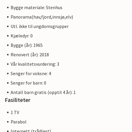
Bygge materiale: Stenhus
Panorama(hav,fjord,innsjø,elv)
Utl. ikke til ungdomsgrupper
Kjæledyr: 0
Bygge (år): 1965
Renovert (år): 2018
Vår kvalitetsvurdering: 3
Senger for voksne: 4
Senger for barn: 0
Antall barn gratis (opptil 4 år): 1
Fasiliteter
1 TV
Parabol
Internett (trådløst)