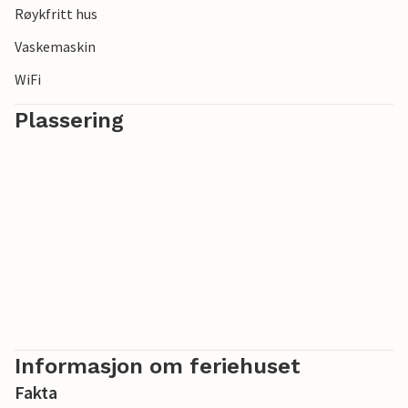
Røykfritt hus
Vaskemaskin
WiFi
Plassering
Informasjon om feriehuset
Fakta