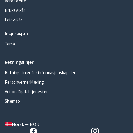
Verdt å vite
Bruksvilkår
Leievilkår
Inspirasjon
Tema
Retningslinjer
Retningslinjer for informasjonskapsler
Personvernerklæring
Act on Digital tjenester
Sitemap
Norsk — NOK