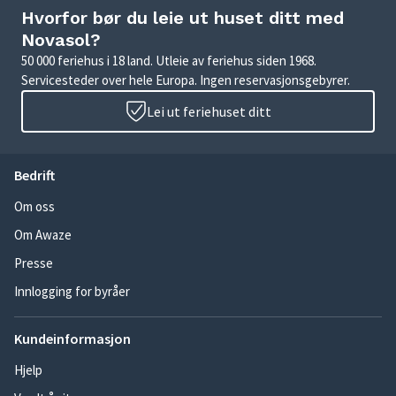
Hvorfor bør du leie ut huset ditt med
Novasol?
50 000 feriehus i 18 land. Utleie av feriehus siden 1968.
Servicesteder over hele Europa. Ingen reservasjonsgebyrer.
Lei ut feriehuset ditt
Bedrift
Om oss
Om Awaze
Presse
Innlogging for byråer
Kundeinformasjon
Hjelp