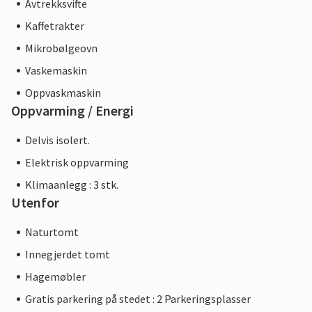
Avtrekksvifte
Kaffetrakter
Mikrobølgeovn
Vaskemaskin
Oppvaskmaskin
Oppvarming / Energi
Delvis isolert.
Elektrisk oppvarming
Klimaanlegg : 3 stk.
Utenfor
Naturtomt
Innegjerdet tomt
Hagemøbler
Gratis parkering på stedet : 2 Parkeringsplasser