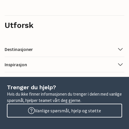
Utforsk
Destinasjoner
Inspirasjon
Trenger du hjelp?
Hvis du ikke finner informasjonen du trenger i delen med vanlige
spørsmål, hjelper teamet vårt deg gjerne.
Vanlige spørsmål, hjelp og støtte