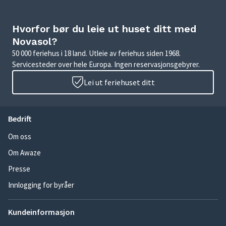
Hvorfor bør du leie ut huset ditt med
Novasol?
50 000 feriehus i 18 land. Utleie av feriehus siden 1968.
Servicesteder over hele Europa. Ingen reservasjonsgebyrer.
Lei ut feriehuset ditt
Bedrift
Om oss
Om Awaze
Presse
Innlogging for byråer
Kundeinformasjon