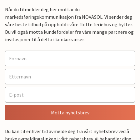
Når du tilmelder deg her mottar du
markedsføringskommunikasjon fra NOVASOL. Vi sender deg
våre beste tilbud på opphold i våre flotte feriehus og hytter.
Du vil også motta kundefordeler fra våre mange partnere og
invitasjoner til å delta i konkurranser.
Motta nyhetsbrev
Du kan til enhver tid avmelde deg fra vårt nyhetsbrev ved å
bruke avmeldingslinken i vårt nyhetsbrev. Vi behandler dine