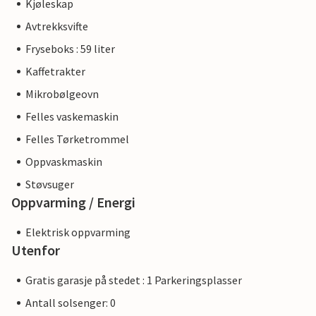
Kjøleskap
Avtrekksvifte
Fryseboks : 59 liter
Kaffetrakter
Mikrobølgeovn
Felles vaskemaskin
Felles Tørketrommel
Oppvaskmaskin
Støvsuger
Oppvarming / Energi
Elektrisk oppvarming
Utenfor
Gratis garasje på stedet : 1 Parkeringsplasser
Antall solsenger: 0