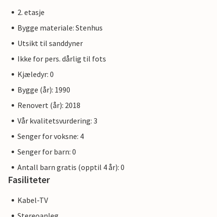
2. etasje
Bygge materiale: Stenhus
Utsikt til sanddyner
Ikke for pers. dårlig til fots
Kjæledyr: 0
Bygge (år): 1990
Renovert (år): 2018
Vår kvalitetsvurdering: 3
Senger for voksne: 4
Senger for barn: 0
Antall barn gratis (opptil 4 år): 0
Fasiliteter
Kabel-TV
Stereoanleg