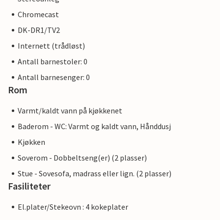
Chromecast
DK-DR1/TV2
Internett (trådløst)
Antall barnestoler: 0
Antall barnesenger: 0
Rom
Varmt/kaldt vann på kjøkkenet
Baderom - WC: Varmt og kaldt vann, Hånddusj
Kjøkken
Soverom - Dobbeltseng(er) (2 plasser)
Stue - Sovesofa, madrass eller lign. (2 plasser)
Fasiliteter
El.plater/Stekeovn : 4 kokeplater