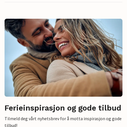
Ferieinspirasjon og gode tilbud
Tilmeld deg vårt nyhetsbrev for å motta inspirasjon og gode
tilbud!