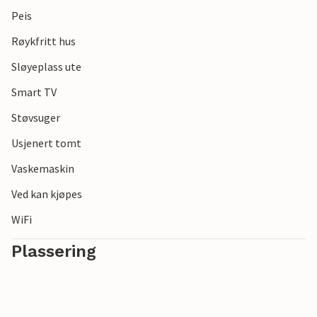
Peis
Røykfritt hus
Sløyeplass ute
Smart TV
Støvsuger
Usjenert tomt
Vaskemaskin
Ved kan kjøpes
WiFi
Plassering