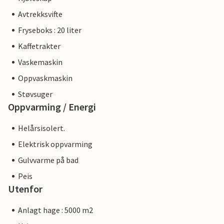
Avtrekksvifte
Fryseboks : 20 liter
Kaffetrakter
Vaskemaskin
Oppvaskmaskin
Støvsuger
Oppvarming / Energi
Helårsisolert.
Elektrisk oppvarming
Gulvvarme på bad
Peis
Utenfor
Anlagt hage : 5000 m2