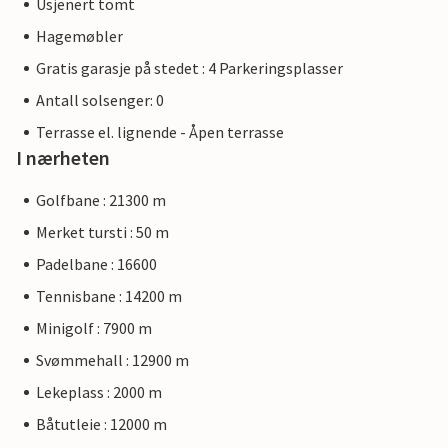
Usjenert tomt
Hagemøbler
Gratis garasje på stedet : 4 Parkeringsplasser
Antall solsenger: 0
Terrasse el. lignende - Åpen terrasse
I nærheten
Golfbane : 21300 m
Merket tursti : 50 m
Padelbane : 16600
Tennisbane : 14200 m
Minigolf : 7900 m
Svømmehall : 12900 m
Lekeplass : 2000 m
Båtutleie : 12000 m