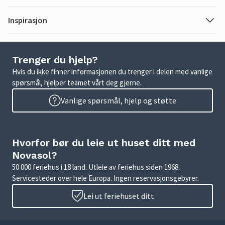
Inspirasjon
Trenger du hjelp?
Hvis du ikke finner informasjonen du trenger i delen med vanlige
spørsmål, hjelper teamet vårt deg gjerne.
Vanlige spørsmål, hjelp og støtte
Hvorfor bør du leie ut huset ditt med
Novasol?
50 000 feriehus i 18 land. Utleie av feriehus siden 1968.
Servicesteder over hele Europa. Ingen reservasjonsgebyrer.
Lei ut feriehuset ditt