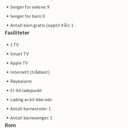
Senger for voksne: 9
Senger for barn: 0
Antall barn gratis (opptil 4 år): 1
Fasiliteter
1 TV
Smart TV
Apple TV
Internett (trådløst)
Røykalarm
El-bil ladepunkt
Lading av bil ikke inkl.
Antall barnestoler: 1
Antall barnesenger: 1
Rom