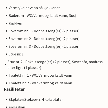
Varmt/kaldt vann på kjøkkenet
Baderom - WC: Varmt og kaldt vann, Dusj
Kjøkken
Soverom nr. 1 - Dobbeltseng(er) (2 plasser)
Soverom nr. 2 - Dobbeltseng(er) (2 plasser)
Soverom nr. 3 - Dobbeltseng(er) (2 plasser)
Stue nr. 1
Stue nr. 2 - Enkeltsenge(er) (2 plasser), Sovesofa, madrass
eller lign. (1 plasser)
Toalett nr. 1 - WC: Varmt og kaldt vann
Toalett nr. 2 - WC: Varmt og kaldt vann
Fasiliteter
El.plater/Stekeovn : 4 kokeplater
Kjøleskap