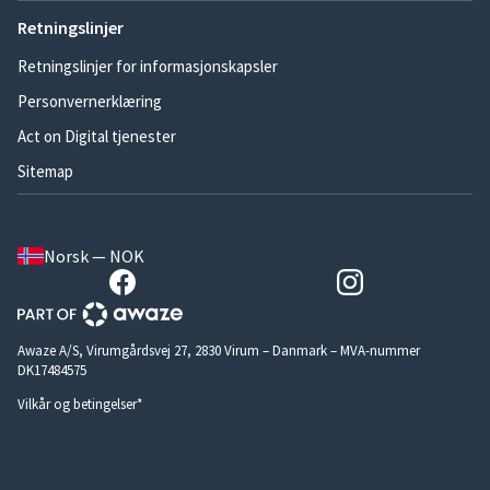
Retningslinjer
Retningslinjer for informasjonskapsler
Personvernerklæring
Act on Digital tjenester
Sitemap
Norsk — NOK
Awaze A/S, Virumgårdsvej 27, 2830 Virum – Danmark – MVA-nummer
DK17484575
Vilkår og betingelser*