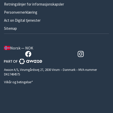
Retningslinjer for informasjonskapsler
Personvernerklæring
Act on Digital tjenester
Sitemap
Norsk — NOK
Awaze A/S, Virumgårdsvej 27, 2830 Virum – Danmark – MVA-nummer
DK17484575
Vilkår og betingelser*