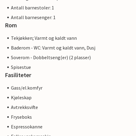
Antall barnestoler: 1
Antall barnesenger: 1
Rom
Tekjøkken; Varmt og kaldt vann
Baderom - WC: Varmt og kaldt vann, Dusj
Soverom - Dobbeltseng(er) (2 plasser)
Spisestue
Fasiliteter
Gass/el.komfyr
Kjøleskap
Avtrekksvifte
Fryseboks
Espressokanne