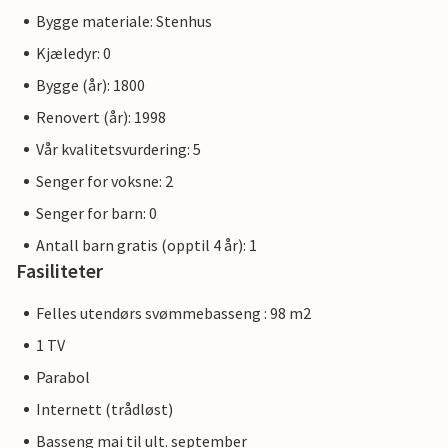
Bygge materiale: Stenhus
Kjæledyr: 0
Bygge (år): 1800
Renovert (år): 1998
Vår kvalitetsvurdering: 5
Senger for voksne: 2
Senger for barn: 0
Antall barn gratis (opptil 4 år): 1
Fasiliteter
Felles utendørs svømmebasseng : 98 m2
1 TV
Parabol
Internett (trådløst)
Basseng mai til ult. september