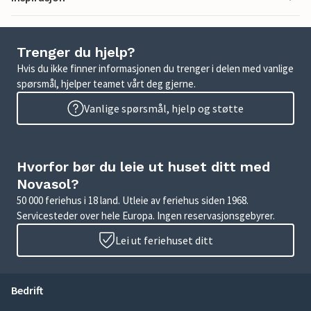
Trenger du hjelp?
Hvis du ikke finner informasjonen du trenger i delen med vanlige
spørsmål, hjelper teamet vårt deg gjerne.
Vanlige spørsmål, hjelp og støtte
Hvorfor bør du leie ut huset ditt med
Novasol?
50 000 feriehus i 18 land. Utleie av feriehus siden 1968.
Servicesteder over hele Europa. Ingen reservasjonsgebyrer.
Lei ut feriehuset ditt
Bedrift