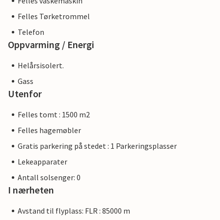
Felles vaskemaskin
Felles Tørketrommel
Telefon
Oppvarming / Energi
Helårsisolert.
Gass
Utenfor
Felles tomt : 1500 m2
Felles hagemøbler
Gratis parkering på stedet : 1 Parkeringsplasser
Lekeapparater
Antall solsenger: 0
I nærheten
Avstand til flyplass: FLR : 85000 m