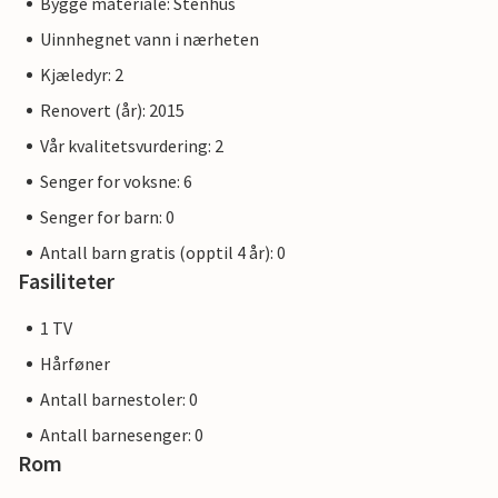
Bygge materiale: Stenhus
Uinnhegnet vann i nærheten
Kjæledyr: 2
Renovert (år): 2015
Vår kvalitetsvurdering: 2
Senger for voksne: 6
Senger for barn: 0
Antall barn gratis (opptil 4 år): 0
Fasiliteter
1 TV
Hårføner
Antall barnestoler: 0
Antall barnesenger: 0
Rom