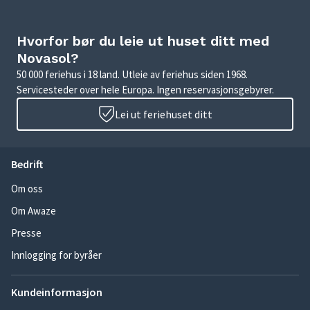
Hvorfor bør du leie ut huset ditt med
Novasol?
50 000 feriehus i 18 land. Utleie av feriehus siden 1968.
Servicesteder over hele Europa. Ingen reservasjonsgebyrer.
Lei ut feriehuset ditt
Bedrift
Om oss
Om Awaze
Presse
Innlogging for byråer
Kundeinformasjon