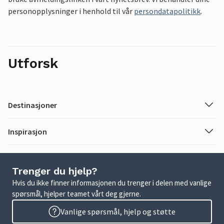
personopplysninger i henhold til vår
persondatapolitikk
.
Utforsk
Destinasjoner
Inspirasjon
Trenger du hjelp?
Hvis du ikke finner informasjonen du trenger i delen med vanlige
spørsmål, hjelper teamet vårt deg gjerne.
Vanlige spørsmål, hjelp og støtte