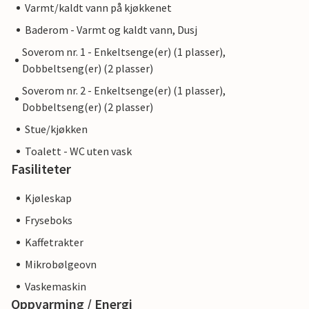
Varmt/kaldt vann på kjøkkenet
Baderom - Varmt og kaldt vann, Dusj
Soverom nr. 1 - Enkeltsenge(er) (1 plasser),
Dobbeltseng(er) (2 plasser)
Soverom nr. 2 - Enkeltsenge(er) (1 plasser),
Dobbeltseng(er) (2 plasser)
Stue/kjøkken
Toalett - WC uten vask
Fasiliteter
Kjøleskap
Fryseboks
Kaffetrakter
Mikrobølgeovn
Vaskemaskin
Oppvarming / Energi