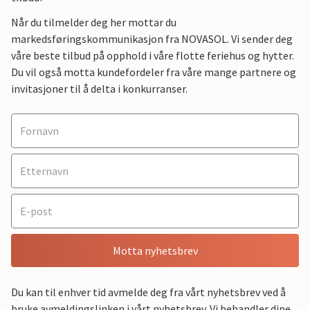
Når du tilmelder deg her mottar du
markedsføringskommunikasjon fra NOVASOL. Vi sender deg
våre beste tilbud på opphold i våre flotte feriehus og hytter.
Du vil også motta kundefordeler fra våre mange partnere og
invitasjoner til å delta i konkurranser.
Motta nyhetsbrev
Du kan til enhver tid avmelde deg fra vårt nyhetsbrev ved å
bruke avmeldingslinken i vårt nyhetsbrev. Vi behandler dine