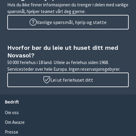
Hvis du ikke finner informasjonen du trenger i delen med vanlige
spørsmål, hjelper teamet vårt deg gjerne.
Vanlige spørsmål, hjelp og støtte
Hvorfor bør du leie ut huset ditt med
Novasol?
50 000 feriehus i 18 land. Utleie av feriehus siden 1968.
Servicesteder over hele Europa. Ingen reservasjonsgebyrer.
Lei ut feriehuset ditt
Bedrift
Om oss
Om Awaze
Presse