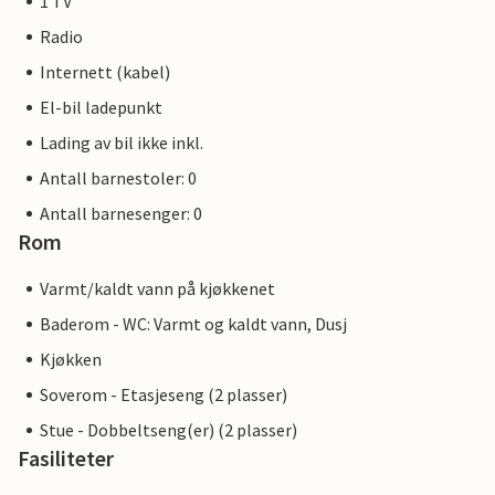
1 TV
Radio
Internett (kabel)
El-bil ladepunkt
Lading av bil ikke inkl.
Antall barnestoler: 0
Antall barnesenger: 0
Rom
Varmt/kaldt vann på kjøkkenet
Baderom - WC: Varmt og kaldt vann, Dusj
Kjøkken
Soverom - Etasjeseng (2 plasser)
Stue - Dobbeltseng(er) (2 plasser)
Fasiliteter