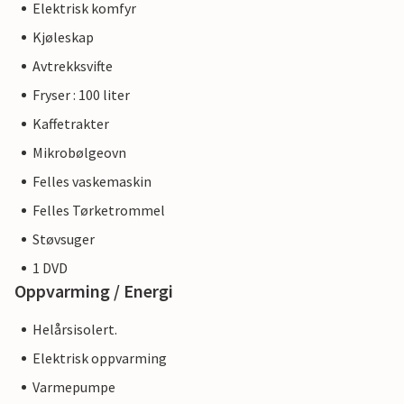
Elektrisk komfyr
Kjøleskap
Avtrekksvifte
Fryser : 100 liter
Kaffetrakter
Mikrobølgeovn
Felles vaskemaskin
Felles Tørketrommel
Støvsuger
1 DVD
Oppvarming / Energi
Helårsisolert.
Elektrisk oppvarming
Varmepumpe