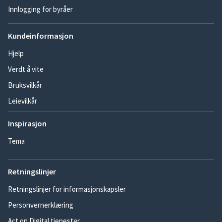
Innlogging for byråer
Kundeinformasjon
Hjelp
Verdt å vite
Bruksvilkår
Leievilkår
Inspirasjon
Tema
Retningslinjer
Retningslinjer for informasjonskapsler
Personvernerklæring
Act on Digital tjenester