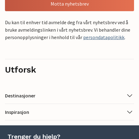
Motta nyhetsbrev
Du kan til enhver tid avmelde deg fra vårt nyhetsbrev ved å
bruke avmeldingslinken i vårt nyhetsbrev. Vi behandler dine
personopplysninger i henhold til vår
persondatapolitikk
.
Utforsk
Destinasjoner
Inspirasjon
Trenger du hjelp?